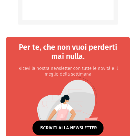
Per te, che non vuoi perderti
mai nulla.
Ricevi la nostra newsletter con tutte le novità e il
meglio della settimana
ISCRIVITI ALLA NEWSLETTER