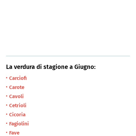
La verdura di stagione a Giugno:
Carciofi
Carote
Cavoli
Cetrioli
Cicoria
Fagiolini
Fave