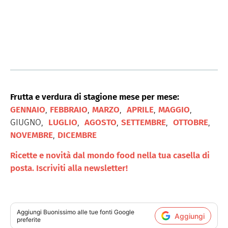
Frutta e verdura di stagione mese per mese:
GENNAIO
,
FEBBRAIO
,
MARZO
,
APRILE
,
MAGGIO
,
GIUGNO,
LUGLIO
,
AGOSTO
,
SETTEMBRE
,
OTTOBRE
,
NOVEMBRE
,
DICEMBRE
Ricette e novità dal mondo food nella tua casella di
posta. Iscriviti alla newsletter!
Aggiungi
Buonissimo
alle tue fonti Google
Aggiungi
preferite