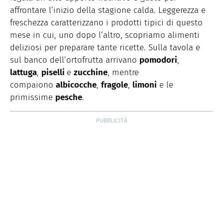
affrontare l’inizio della stagione calda. Leggerezza e
freschezza caratterizzano i prodotti tipici di questo
mese in cui, uno dopo l’altro, scopriamo alimenti
deliziosi per preparare tante ricette. Sulla tavola e
sul banco dell’ortofrutta arrivano
pomodori
,
lattuga
,
piselli
e
zucchine
, mentre
compaiono
albicocche
,
fragole
,
limoni
e le
primissime
pesche
.