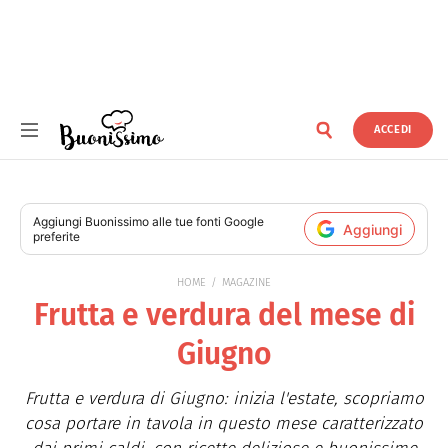
ACCEDI
Buonissimo
Aggiungi
Buonissimo
alle tue fonti Google
Aggiungi
preferite
HOME
MAGAZINE
Frutta e verdura del mese di
Giugno
Frutta e verdura di Giugno: inizia l'estate, scopriamo
cosa portare in tavola in questo mese caratterizzato