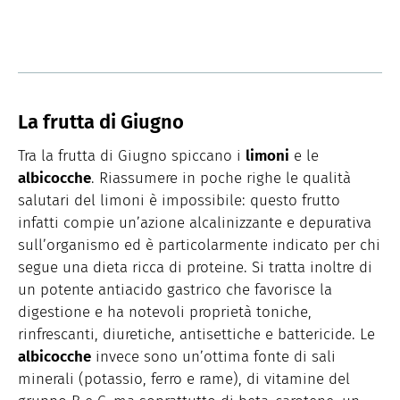
La frutta di Giugno
Tra la frutta di Giugno spiccano i
limoni
e le
albicocche
. Riassumere in poche righe le qualità
salutari del limoni è impossibile: questo frutto
infatti compie un’azione alcalinizzante e depurativa
sull’organismo ed è particolarmente indicato per chi
segue una dieta ricca di proteine. Si tratta inoltre di
un potente antiacido gastrico che favorisce la
digestione e ha notevoli proprietà toniche,
rinfrescanti, diuretiche, antisettiche e battericide. Le
albicocche
invece sono un’ottima fonte di sali
minerali (potassio, ferro e rame), di vitamine del