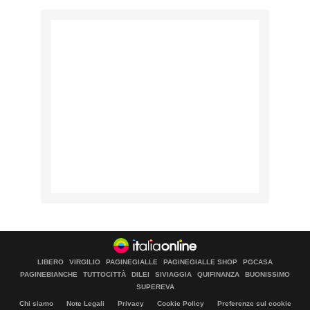
LIBERO
VIRGILIO
PAGINEGIALLE
PAGINEGIALLE SHOP
PGCASA
PAGINEBIANCHE
TUTTOCITTÀ
DILEI
SIVIAGGIA
QUIFINANZA
BUONISSIMO
SUPEREVA
Chi siamo
Note Legali
Privacy
Cookie Policy
Preferenze sui cookie