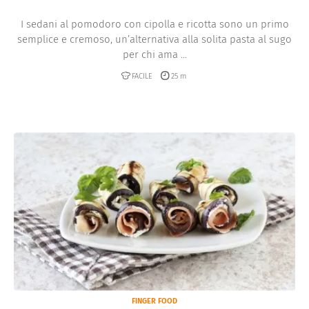
I sedani al pomodoro con cipolla e ricotta sono un primo
semplice e cremoso, un’alternativa alla solita pasta al sugo
per chi ama ...
FACILE
25 m
FINGER FOOD