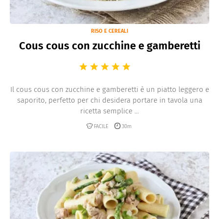
RISO E CEREALI
Cous cous con zucchine e gamberetti
Il cous cous con zucchine e gamberetti è un piatto leggero e
saporito, perfetto per chi desidera portare in tavola una
ricetta semplice ...
FACILE
30m