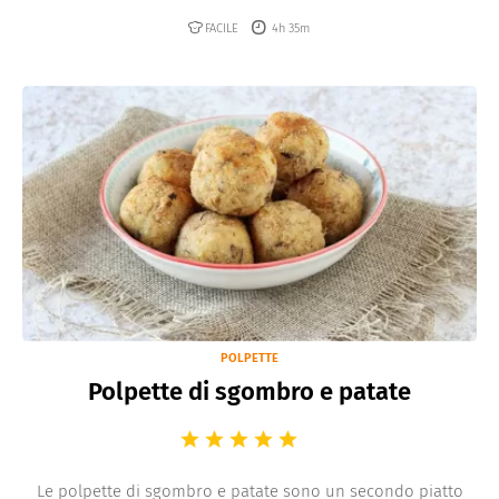
FACILE
4h 35m
POLPETTE
Polpette di sgombro e patate
Le polpette di sgombro e patate sono un secondo piatto