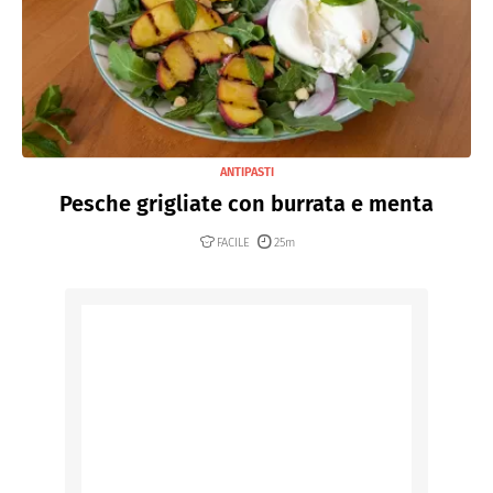
ANTIPASTI
Pesche grigliate con burrata e menta
FACILE
25m