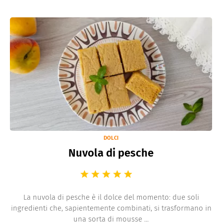
DOLCI
Nuvola di pesche
La nuvola di pesche è il dolce del momento: due soli
ingredienti che, sapientemente combinati, si trasformano in
una sorta di mousse ...