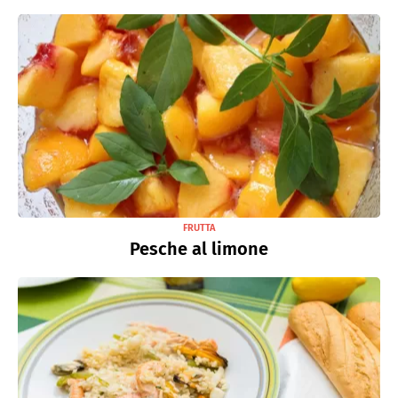
FRUTTA
Pesche al limone