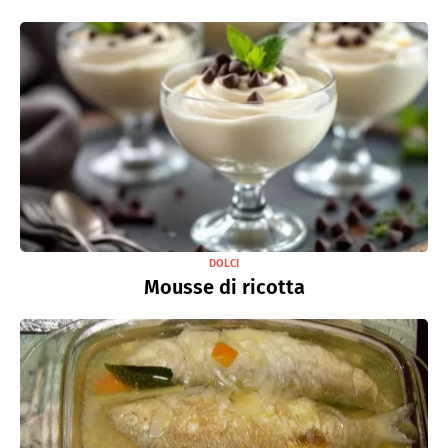
DOLCI
Mousse di ricotta