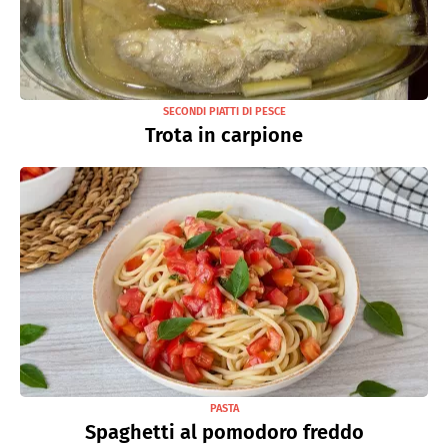
SECONDI PIATTI DI PESCE
Trota in carpione
PASTA
Spaghetti al pomodoro freddo