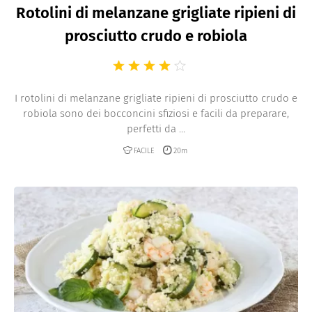
Rotolini di melanzane grigliate ripieni di
prosciutto crudo e robiola
I rotolini di melanzane grigliate ripieni di prosciutto crudo e
robiola sono dei bocconcini sfiziosi e facili da preparare,
perfetti da ...
FACILE
20m