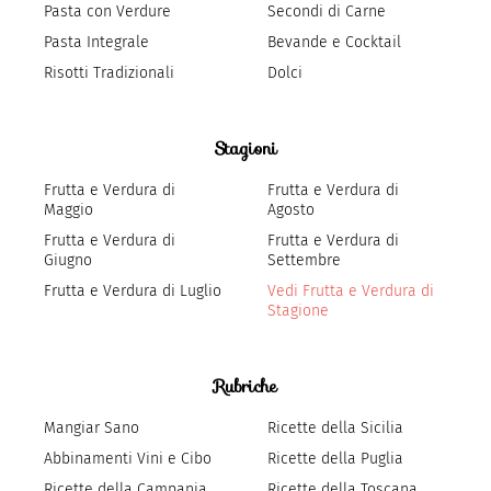
Pasta con Verdure
Secondi di Carne
Pasta Integrale
Bevande e Cocktail
Risotti Tradizionali
Dolci
Stagioni
Frutta e Verdura di
Frutta e Verdura di
Maggio
Agosto
Frutta e Verdura di
Frutta e Verdura di
Giugno
Settembre
Frutta e Verdura di Luglio
Vedi Frutta e Verdura di
Stagione
Rubriche
Mangiar Sano
Ricette della Sicilia
Abbinamenti Vini e Cibo
Ricette della Puglia
Ricette della Campania
Ricette della Toscana