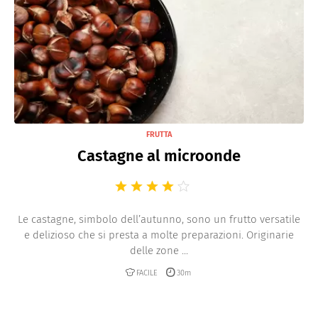
FRUTTA
Castagne al microonde
Le castagne, simbolo dell’autunno, sono un frutto versatile
e delizioso che si presta a molte preparazioni. Originarie
delle zone ...
FACILE
30m