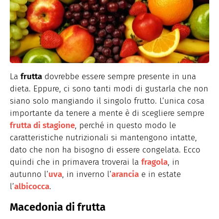
La
frutta
dovrebbe essere sempre presente in una
dieta. Eppure, ci sono tanti modi di gustarla che non
siano solo mangiando il singolo frutto. L’unica cosa
importante da tenere a mente è di scegliere sempre
frutta di stagione
, perché in questo modo le
caratteristiche nutrizionali si mantengono intatte,
dato che non ha bisogno di essere congelata. Ecco
quindi che in primavera troverai la
fragola
, in
autunno l’
uva
, in inverno l’
arancia
e in estate
l’
albicocca
.
Macedonia di frutta