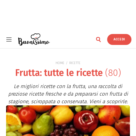
ACCEDI
Buonissimo
HOME
RICETTE
Frutta: tutte le ricette
(80)
Le migliori ricette con la frutta, una raccolta di
preziose ricette fresche e da prepararsi con frutta di
stagione, sciroppata o conservata. Vieni a scoprirle.