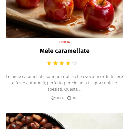
FRUTTA
Mele caramellate
Le mele caramellate sono un dolce che evoca ricordi di fiere
e feste autunnali, perfetto per chi ama i sapori dolci e
speziati. Questa ...
FACILE
50m