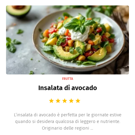
FRUTTA
Insalata di avocado
L’insalata di avocado è perfetta per le giornate estive
quando si desidera qualcosa di leggero e nutriente.
Originario delle regioni ...