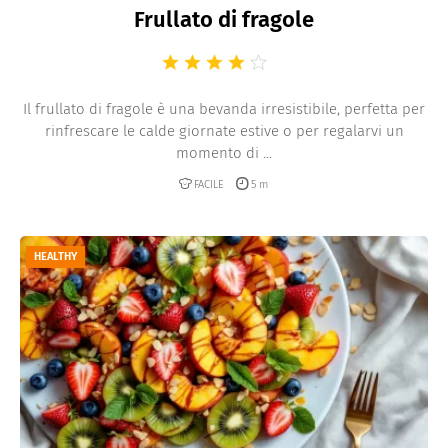
Frullato di fragole
Il frullato di fragole è una bevanda irresistibile, perfetta per
rinfrescare le calde giornate estive o per regalarvi un
momento di ...
FACILE
5 m
HEALTHY