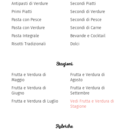
Antipasti di Verdure
Secondi Piatti
Primi Piatti
Secondi di Verdure
Pasta con Pesce
Secondi di Pesce
Pasta con Verdure
Secondi di Carne
Pasta Integrale
Bevande e Cocktail
Risotti Tradizionali
Dolci
Stagioni
Frutta e Verdura di
Frutta e Verdura di
Maggio
Agosto
Frutta e Verdura di
Frutta e Verdura di
Giugno
Settembre
Frutta e Verdura di Luglio
Vedi Frutta e Verdura di
Stagione
Rubriche