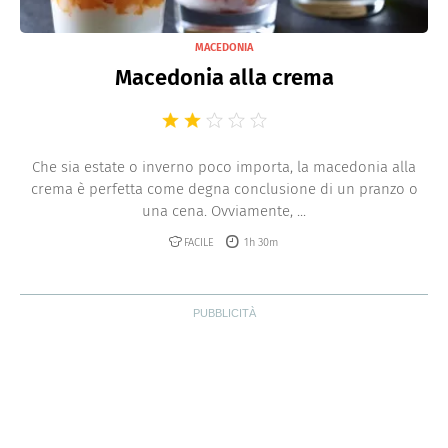
MACEDONIA
Macedonia alla crema
Che sia estate o inverno poco importa, la macedonia alla
crema è perfetta come degna conclusione di un pranzo o
una cena. Ovviamente, ...
FACILE
1h 30m