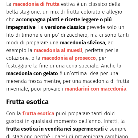
La
macedonia di frutta
estiva è un classico della
bella stagione, un mix di frutta colorato e allegro
che
accompagna piatti e ricette leggere o più
impegnative
. La
versione classica
prevede solo un
filo di limone e un po’ di zucchero, ma ci sono tanti
modi di preparare una
macedonia sfiziosa
, ad
esempio la
macedonia al muesli
, perfetta per la
colazione, o la
macedonia al prosecco
, per
festeggiare la fine di una cena speciale. Anche la
macedonia con gelato
è un’ottima idea per una
merenda fresca mentre, per una macedonia di frutta
invernale, puoi provare i
mandarini con macedonia
.
Frutta esotica
Con la
frutta esotica
puoi preparare tanti dolci
gustosi in qualsiasi momento dell’anno. Infatti, la
frutta esotica in vendita nei supermercati
è sempre
di stagione perché i paesi di provenienza cambiano