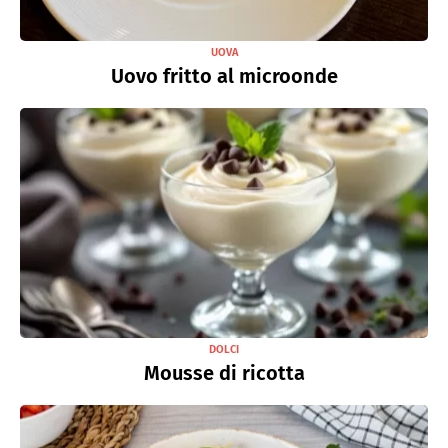
UOVA
Uovo fritto al microonde
DOLCI
Mousse di ricotta