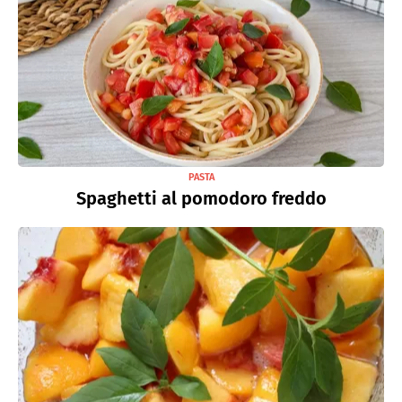
PASTA
Spaghetti al pomodoro freddo