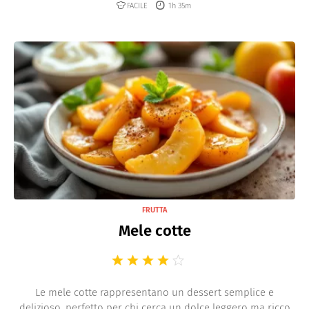
FACILE
1h 35m
FRUTTA
Mele cotte
Le mele cotte rappresentano un dessert semplice e
delizioso, perfetto per chi cerca un dolce leggero ma ricco