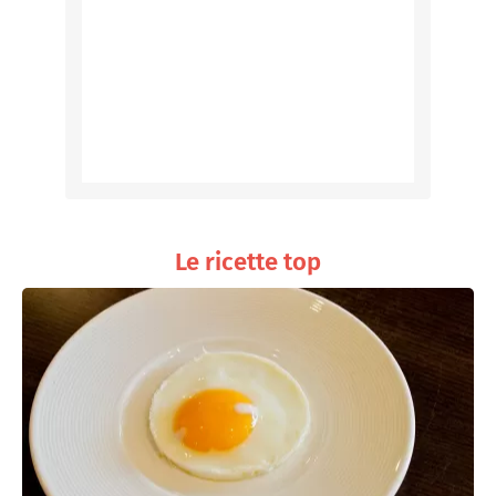
Le ricette top