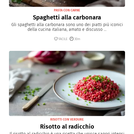
PASTA CON CARNE
Spaghetti alla carbonara
Gli spaghetti alla carbonara sono uno dei piatti più iconici
della cucina italiana, amato e discusso ...
FACILE
30m
RISOTTI CON VERDURE
Risotto al radicchio
Il risotto al radicchio è una ricetta che unisce sapori intensi