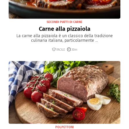
SECONDI PIATTI DI CARNE
Carne alla pizzaiola
La carne alla pizzaiola è un classico della tradizione
culinaria italiana, particolarmente ...
FACILE
30m
POLPETTONI