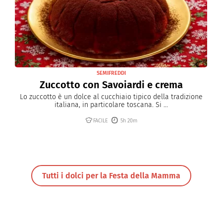
SEMIFREDDI
Zuccotto con Savoiardi e crema
Lo zuccotto è un dolce al cucchiaio tipico della tradizione
italiana, in particolare toscana. Si ...
FACILE
5h 20m
Tutti i dolci per la Festa della Mamma