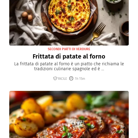
SECONDI PIATTI DI VERDURE
Frittata di patate al forno
La frittata di patate al forno è un piatto che richiama le
tradizioni culinarie spagnole ed è ...
FACILE
1h 15m