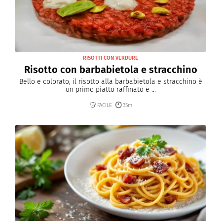
RISOTTI CON VERDURE
Risotto con barbabietola e stracchino
Bello e colorato, il risotto alla barbabietola e stracchino è
un primo piatto raffinato e ...
FACILE
35m