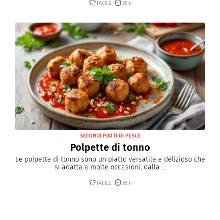
FACILE
55m
SECONDI PIATTI DI PESCE
Polpette di tonno
Le polpette di tonno sono un piatto versatile e delizioso che
si adatta a molte occasioni, dalla ...
FACILE
35m