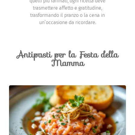
quelli più raffinati, ogni ricetta deve
trasmettere affetto e gratitudine,
trasformando il pranzo o la cena in
un’occasione da ricordare.
Antipasti per la Festa della
Mamma