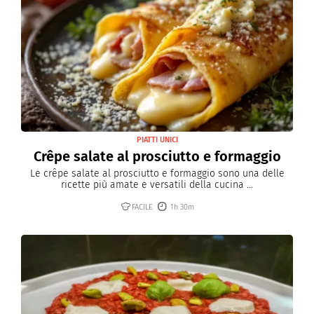
PIATTI UNICI
Crêpe salate al prosciutto e formaggio
Le crêpe salate al prosciutto e formaggio sono una delle
ricette più amate e versatili della cucina ...
FACILE
1h 30m