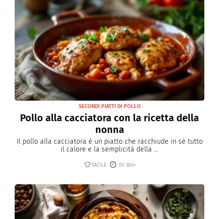
SECONDI PIATTI DI POLLO
Pollo alla cacciatora con la ricetta della
nonna
Il pollo alla cacciatora è un piatto che racchiude in sé tutto
il calore e la semplicità della ...
FACILE
1h 30m