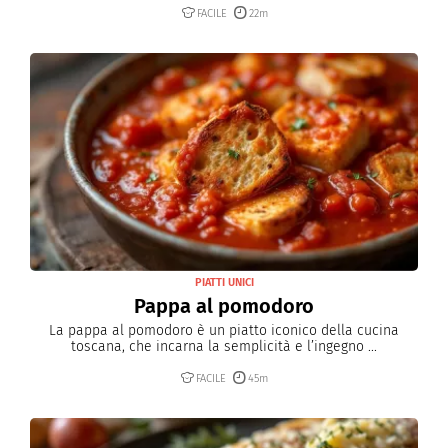
FACILE
22m
PIATTI UNICI
Pappa al pomodoro
La pappa al pomodoro è un piatto iconico della cucina
toscana, che incarna la semplicità e l’ingegno ...
FACILE
45m