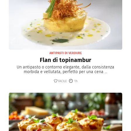
ANTIPASTI DI VERDURE
Flan di topinambur
Un antipasto o contorno elegante, dalla consistenza
morbida e vellutata, perfetto per una cena ...
FACILE
1h