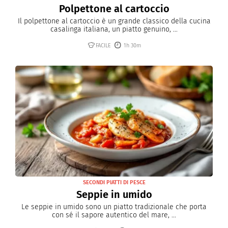
Polpettone al cartoccio
Il polpettone al cartoccio è un grande classico della cucina
casalinga italiana, un piatto genuino, ...
FACILE
1h 30m
SECONDI PIATTI DI PESCE
Seppie in umido
Le seppie in umido sono un piatto tradizionale che porta
con sé il sapore autentico del mare, ...