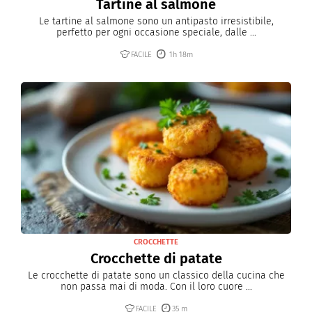
Tartine al salmone
Le tartine al salmone sono un antipasto irresistibile,
perfetto per ogni occasione speciale, dalle ...
FACILE
1h 18m
CROCCHETTE
Crocchette di patate
Le crocchette di patate sono un classico della cucina che
non passa mai di moda. Con il loro cuore ...
FACILE
35 m