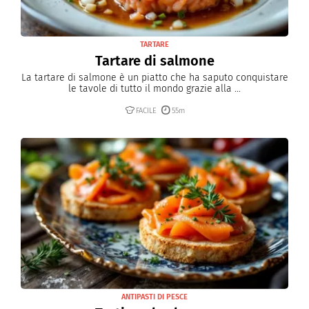
TARTARE
Tartare di salmone
La tartare di salmone è un piatto che ha saputo conquistare
le tavole di tutto il mondo grazie alla ...
FACILE
55m
ANTIPASTI DI PESCE