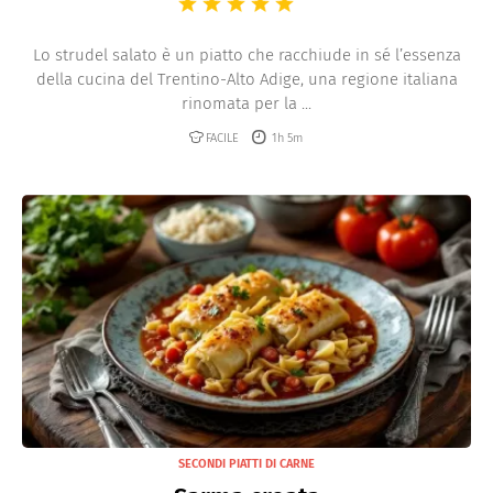
Lo strudel salato è un piatto che racchiude in sé l’essenza
della cucina del Trentino-Alto Adige, una regione italiana
rinomata per la ...
FACILE
1h 5m
SECONDI PIATTI DI CARNE