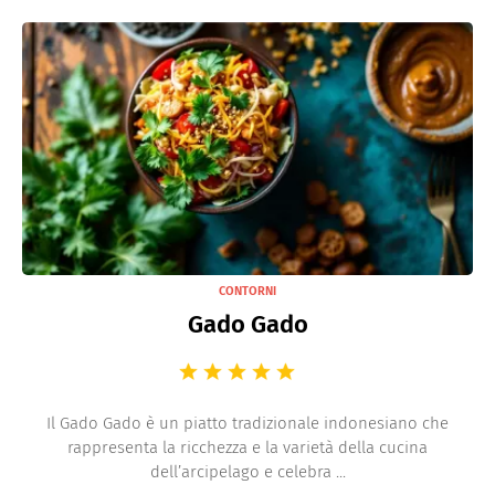
CONTORNI
Gado Gado
Il Gado Gado è un piatto tradizionale indonesiano che
rappresenta la ricchezza e la varietà della cucina
dell’arcipelago e celebra ...