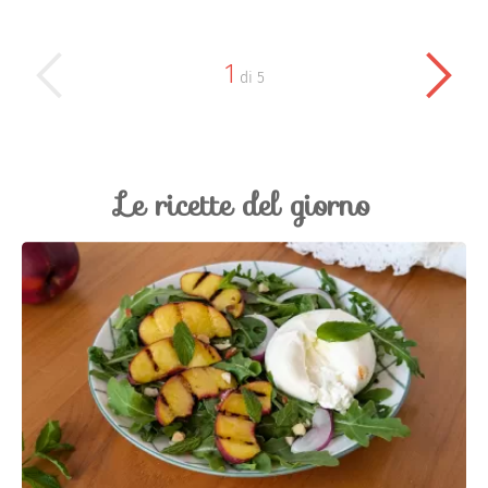
1
di
5
Le ricette del giorno