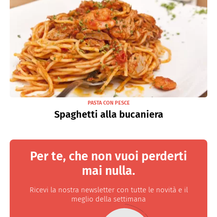
PASTA CON PESCE
Spaghetti alla bucaniera
Per te, che non vuoi perderti
mai nulla.
Ricevi la nostra newsletter con tutte le novità e il
meglio della settimana