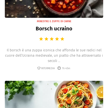
MINESTRE E ZUPPE DI CARNE
Borsch ucraino
Il borsch è una zuppa iconica che affonda le sue radici nel
cuore dell’Ucraina medievale, un piatto che ha attraversato i
secoli ...
INTERMEDIA
1h 45m