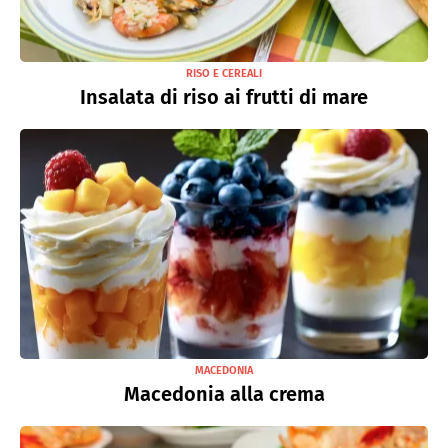
RISO E CEREALI
Insalata di riso ai frutti di mare
MACEDONIA
Macedonia alla crema