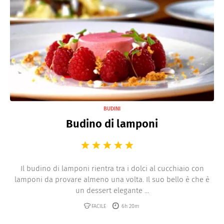
BUDINI
Budino di lamponi
Il budino di lamponi rientra tra i dolci al cucchiaio con
lamponi da provare almeno una volta. Il suo bello è che è
un dessert elegante ...
FACILE
6h 20m