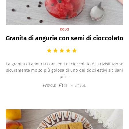
DOLCI
Granita di anguria con semi di cioccolato
La granita di anguria con semi di cioccolato è la rivisitazione
sicuramente molto più golosa di uno dei dolci estivi siciliani
più ...
FACILE
45 m + raffredd.