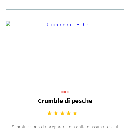
DOLCI
Crumble di pesche
Semplicissimo da preparare, ma dalla massima resa, il