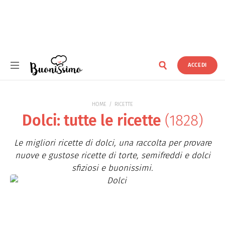
ACCEDI
Buonissimo
HOME
RICETTE
Dolci: tutte le ricette
(1828)
Le migliori ricette di dolci, una raccolta per provare
nuove e gustose ricette di torte, semifreddi e dolci
sfiziosi e buonissimi.