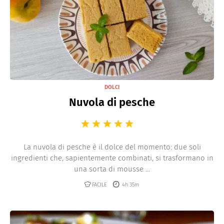
DOLCI
Nuvola di pesche
La nuvola di pesche è il dolce del momento: due soli
ingredienti che, sapientemente combinati, si trasformano in
una sorta di mousse ...
FACILE
4h 35m