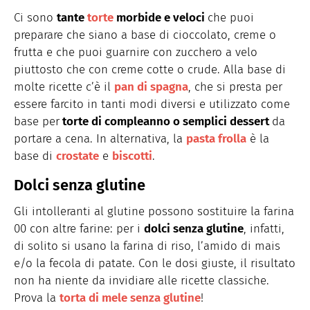
Ci sono
tante
torte
morbide e veloci
che puoi
preparare che siano a base di cioccolato, creme o
frutta e che puoi guarnire con zucchero a velo
piuttosto che con creme cotte o crude. Alla base di
molte ricette c’è il
pan di spagna
, che si presta per
essere farcito in tanti modi diversi e utilizzato come
base per
torte di compleanno o semplici dessert
da
portare a cena. In alternativa, la
pasta frolla
è la
base di
crostate
e
biscotti
.
Dolci senza glutine
Gli intolleranti al glutine possono sostituire la farina
00 con altre farine: per i
dolci senza glutine
, infatti,
di solito si usano la farina di riso, l’amido di mais
e/o la fecola di patate. Con le dosi giuste, il risultato
non ha niente da invidiare alle ricette classiche.
Prova la
torta di mele senza glutine
!