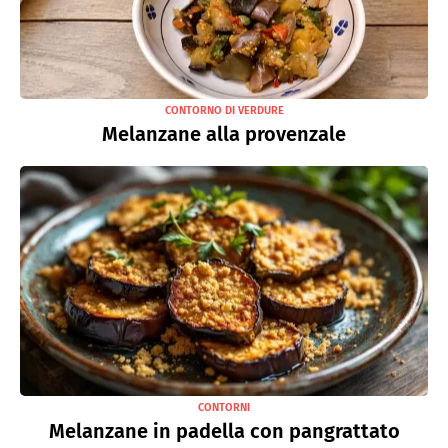
CONTORNO DI VERDURE
Melanzane alla provenzale
CONTORNI
Melanzane in padella con pangrattato