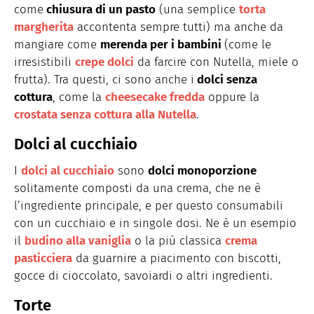
come
chiusura di un pasto
(una semplice
torta
margherita
accontenta sempre tutti) ma anche da
mangiare come
merenda per i bambini
(come le
irresistibili
crepe dolci
da farcire con Nutella, miele o
frutta). Tra questi, ci sono anche i
dolci senza
cottura
, come la
cheesecake fredda
oppure la
crostata senza cottura alla Nutella
.
Dolci al cucchiaio
I
dolci al cucchiaio
sono
dolci monoporzione
solitamente composti da una crema, che ne è
l’ingrediente principale, e per questo consumabili
con un cucchiaio e in singole dosi. Ne è un esempio
il
budino alla vaniglia
o la più classica
crema
pasticciera
da guarnire a piacimento con biscotti,
gocce di cioccolato, savoiardi o altri ingredienti.
Torte