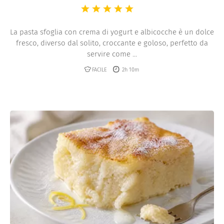
La pasta sfoglia con crema di yogurt e albicocche è un dolce
fresco, diverso dal solito, croccante e goloso, perfetto da
servire come ...
FACILE
2h 10m