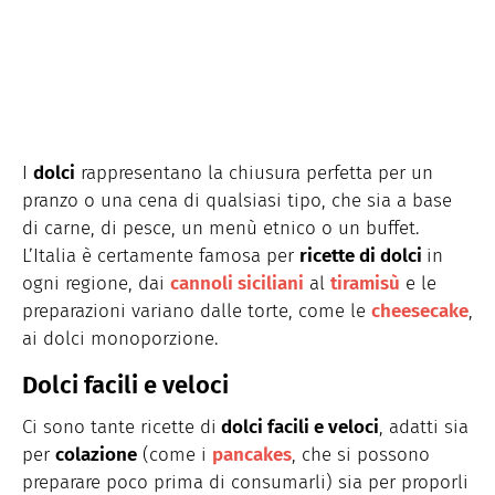
I
dolci
rappresentano la chiusura perfetta per un
pranzo o una cena di qualsiasi tipo, che sia a base
di carne, di pesce, un menù etnico o un buffet.
L’Italia è certamente famosa per
ricette di dolci
in
ogni regione, dai
cannoli siciliani
al
tiramisù
e le
preparazioni variano dalle torte, come le
cheesecake
,
ai dolci monoporzione.
Dolci facili e veloci
Ci sono tante ricette di
dolci facili e veloci
, adatti sia
per
colazione
(come i
pancakes
, che si possono
preparare poco prima di consumarli) sia per proporli