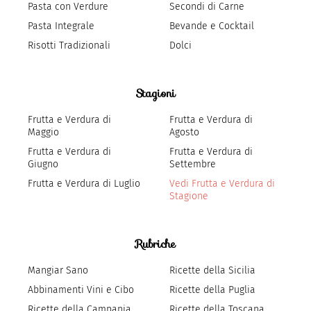
Pasta con Verdure
Secondi di Carne
Pasta Integrale
Bevande e Cocktail
Risotti Tradizionali
Dolci
Stagioni
Frutta e Verdura di
Frutta e Verdura di
Maggio
Agosto
Frutta e Verdura di
Frutta e Verdura di
Giugno
Settembre
Frutta e Verdura di Luglio
Vedi Frutta e Verdura di
Stagione
Rubriche
Mangiar Sano
Ricette della Sicilia
Abbinamenti Vini e Cibo
Ricette della Puglia
Ricette della Campania
Ricette della Toscana