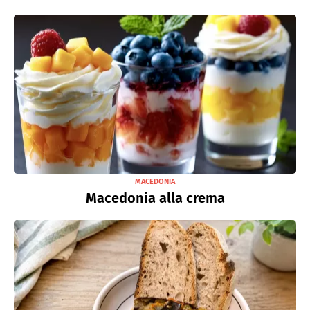
MACEDONIA
Macedonia alla crema