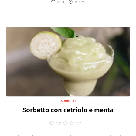
FACILE
3h 20m
SORBETTI
Sorbetto con cetriolo e menta