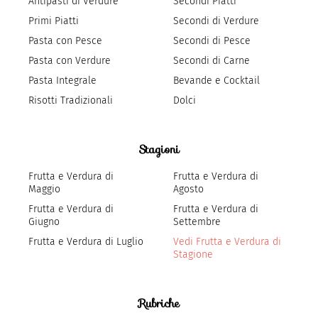
Antipasti di Verdure
Secondi Piatti
Primi Piatti
Secondi di Verdure
Pasta con Pesce
Secondi di Pesce
Pasta con Verdure
Secondi di Carne
Pasta Integrale
Bevande e Cocktail
Risotti Tradizionali
Dolci
Stagioni
Frutta e Verdura di
Frutta e Verdura di
Maggio
Agosto
Frutta e Verdura di
Frutta e Verdura di
Giugno
Settembre
Frutta e Verdura di Luglio
Vedi Frutta e Verdura di
Stagione
Rubriche