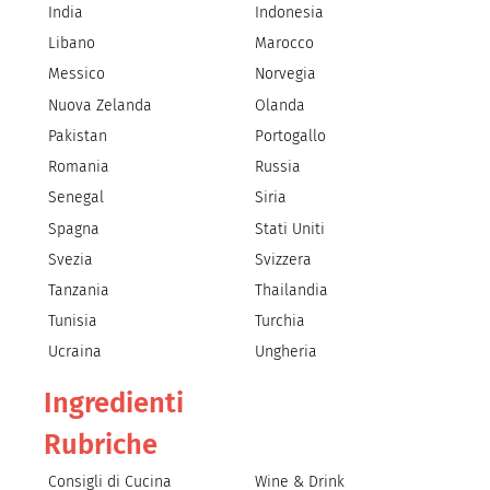
India
Indonesia
Libano
Marocco
Messico
Norvegia
Nuova Zelanda
Olanda
Pakistan
Portogallo
Romania
Russia
Senegal
Siria
Spagna
Stati Uniti
Svezia
Svizzera
Tanzania
Thailandia
Tunisia
Turchia
Ucraina
Ungheria
Ingredienti
Rubriche
Consigli di Cucina
Wine & Drink