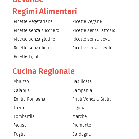
Regimi Alimentari
Ricette Vegetariane
Ricette Vegane
Ricette senza zucchero
Ricette senza lattosio
Ricette senza glutine
Ricette senza uova
Ricette senza burro
Ricette senza lievito
Ricette Light
Cucina Regionale
Abruzzo
Basilicata
Calabria
Campania
Emilia Romagna
Friuli Venezia Giulia
Lazio
Liguria
Lombardia
Marche
Molise
Piemonte
Puglia
Sardegna