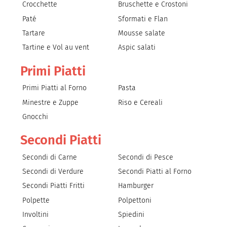
Crocchette
Bruschette e Crostoni
Paté
Sformati e Flan
Tartare
Mousse salate
Tartine e Vol au vent
Aspic salati
Primi Piatti
Primi Piatti al Forno
Pasta
Minestre e Zuppe
Riso e Cereali
Gnocchi
Secondi Piatti
Secondi di Carne
Secondi di Pesce
Secondi di Verdure
Secondi Piatti al Forno
Secondi Piatti Fritti
Hamburger
Polpette
Polpettoni
Involtini
Spiedini