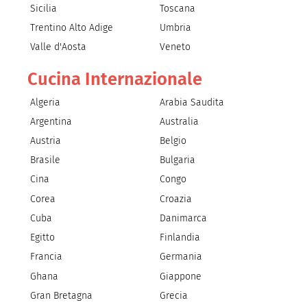
Sicilia
Toscana
Trentino Alto Adige
Umbria
Valle d'Aosta
Veneto
Cucina Internazionale
Algeria
Arabia Saudita
Argentina
Australia
Austria
Belgio
Brasile
Bulgaria
Cina
Congo
Corea
Croazia
Cuba
Danimarca
Egitto
Finlandia
Francia
Germania
Ghana
Giappone
Gran Bretagna
Grecia