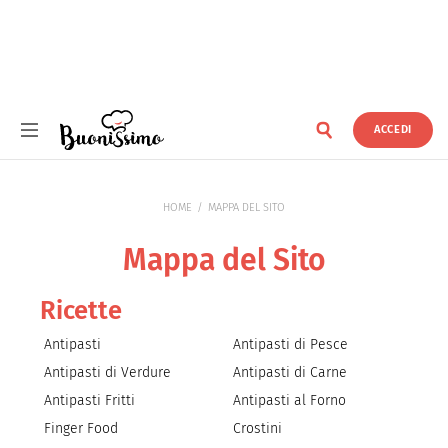
ACCEDI
Buonissimo
HOME
MAPPA DEL SITO
Mappa del Sito
Ricette
Antipasti
Antipasti di Pesce
Antipasti di Verdure
Antipasti di Carne
Antipasti Fritti
Antipasti al Forno
Finger Food
Crostini