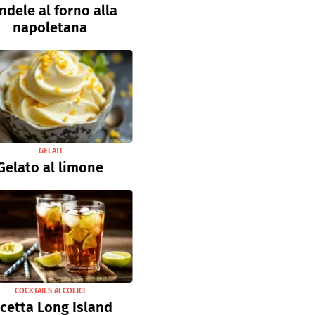
ndele al forno alla
napoletana
GELATI
Gelato al limone
COCKTAILS ALCOLICI
icetta Long Island