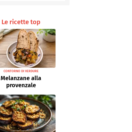
Senza uova
Ricette light
Le ricette top
CONTORNO DI VERDURE
Melanzane alla
provenzale