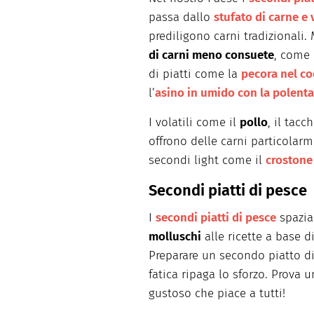
passa dallo
stufato di carne e
prediligono carni tradizionali.
di carni meno consuete
, come 
di piatti come la
pecora nel co
l’
asino in umido con la polenta
I volatili come il
pollo
, il tac
offrono delle carni particolarm
secondi light come il
crostone
Secondi piatti di pesce
I
secondi piatti di pesce
spazia
molluschi
alle ricette a base d
Preparare un secondo piatto d
fatica ripaga lo sforzo. Prova 
gustoso che piace a tutti!