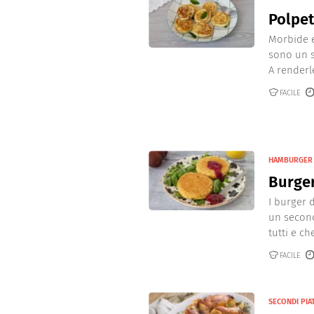
Polpet
Morbide e
sono un s
A renderle
FACILE
HAMBURGER
Burger
I burger d
un second
tutti e ch
FACILE
SECONDI PIAT