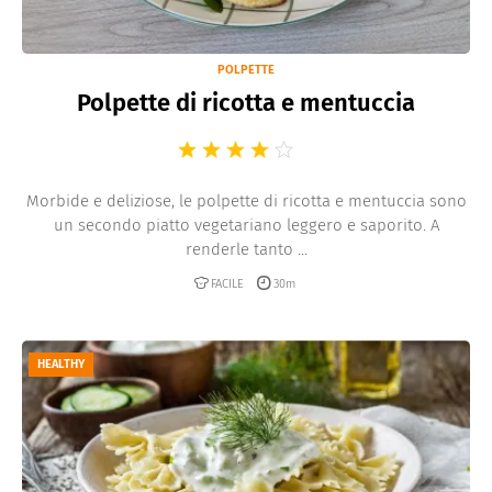
POLPETTE
Polpette di ricotta e mentuccia
Morbide e deliziose, le polpette di ricotta e mentuccia sono
un secondo piatto vegetariano leggero e saporito. A
renderle tanto ...
FACILE
30m
HEALTHY