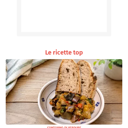
Le ricette top
CONTORNO DI VERDURE