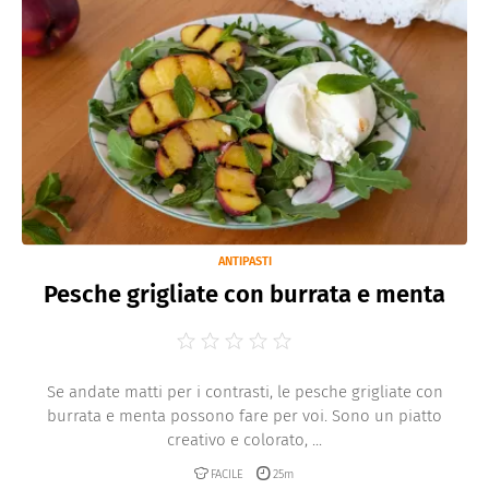
ANTIPASTI
Pesche grigliate con burrata e menta
Se andate matti per i contrasti, le pesche grigliate con
burrata e menta possono fare per voi. Sono un piatto
creativo e colorato, ...
FACILE
25m