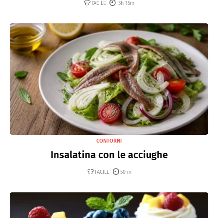
FACILE
3h 15m
CONTORNI
Insalatina con le acciughe
FACILE
50 m