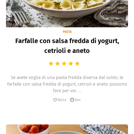
PASTA
Farfalle con salsa fredda di yogurt,
cetrioli e aneto
Se avete voglia di una pasta fredda diversa dal solito, le
farfalle con salsa fredda di yogurt, cetrioli e aneto possono
fare per voi. ...
FACILE
55m