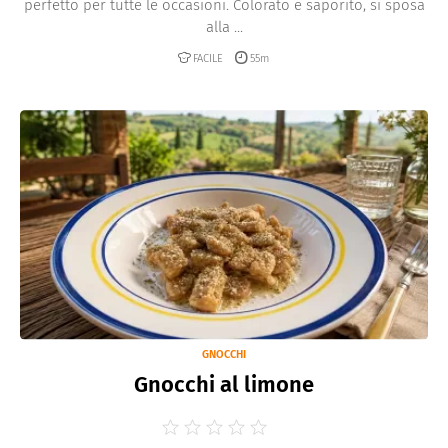
perfetto per tutte le occasioni. Colorato e saporito, si sposa
alla ...
FACILE
55m
GNOCCHI
Gnocchi al limone