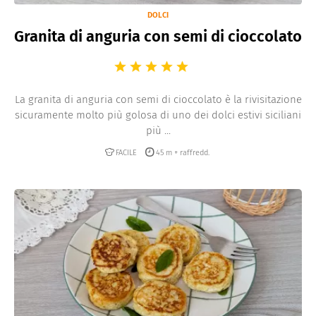
DOLCI
Granita di anguria con semi di cioccolato
La granita di anguria con semi di cioccolato è la rivisitazione
sicuramente molto più golosa di uno dei dolci estivi siciliani
più ...
FACILE
45 m + raffredd.