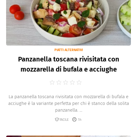
PIATTI ALTERNATIVI
Panzanella toscana rivisitata con
mozzarella di bufala e acciughe
La panzanella toscana rivisitata con mozzarella di bufala e
acciughe è la variante perfetta per chi è stanco della solita
panzanella. ...
FACILE
1h