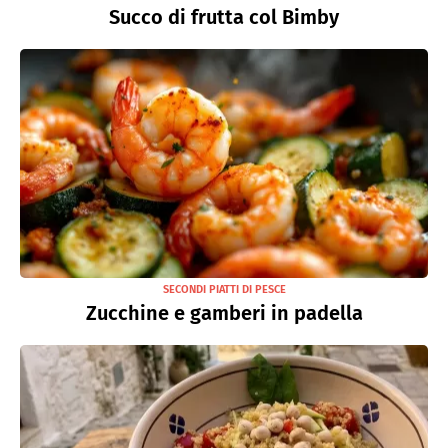
Succo di frutta col Bimby
SECONDI PIATTI DI PESCE
Zucchine e gamberi in padella