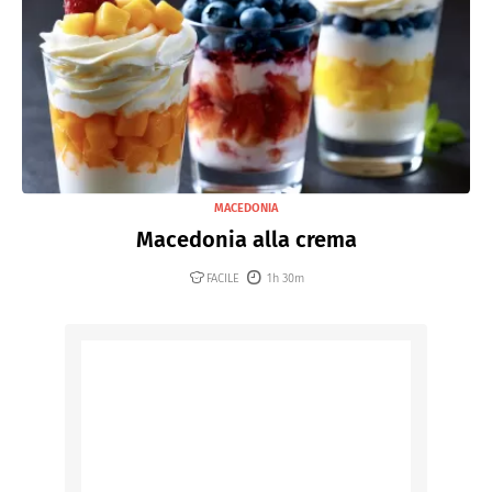
MACEDONIA
Macedonia alla crema
FACILE
1h 30m