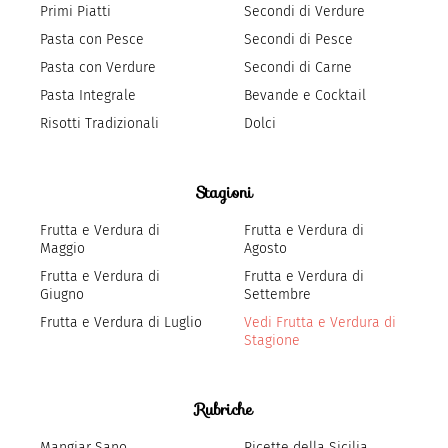
Primi Piatti
Secondi di Verdure
Pasta con Pesce
Secondi di Pesce
Pasta con Verdure
Secondi di Carne
Pasta Integrale
Bevande e Cocktail
Risotti Tradizionali
Dolci
Stagioni
Frutta e Verdura di
Frutta e Verdura di
Maggio
Agosto
Frutta e Verdura di
Frutta e Verdura di
Giugno
Settembre
Frutta e Verdura di Luglio
Vedi Frutta e Verdura di
Stagione
Rubriche
Mangiar Sano
Ricette della Sicilia