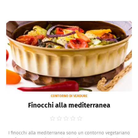
CONTORNO DI VERDURE
Finocchi alla mediterranea
I finocchi alla mediterranea sono un contorno vegetariano