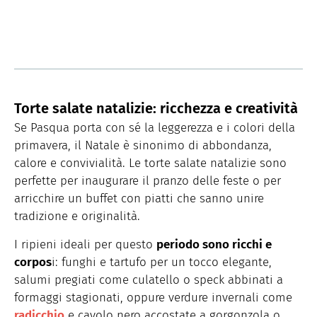
Torte salate natalizie: ricchezza e creatività
Se Pasqua porta con sé la leggerezza e i colori della
primavera, il Natale è sinonimo di abbondanza,
calore e convivialità. Le torte salate natalizie sono
perfette per inaugurare il pranzo delle feste o per
arricchire un buffet con piatti che sanno unire
tradizione e originalità.
I ripieni ideali per questo
periodo sono ricchi e
corpos
i: funghi e tartufo per un tocco elegante,
salumi pregiati come culatello o speck abbinati a
formaggi stagionati, oppure verdure invernali come
radicchio
e cavolo nero accostate a gorgonzola o