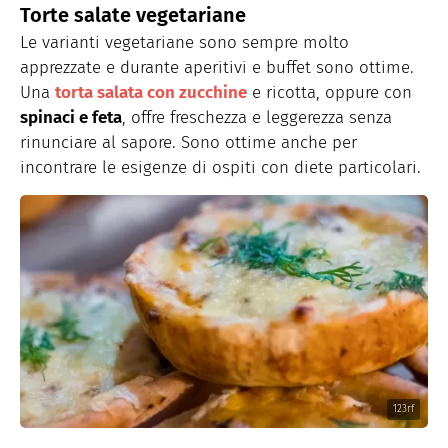
Torte salate vegetariane
Le varianti vegetariane sono sempre molto
apprezzate e durante aperitivi e buffet sono ottime.
Una
torta salata con zucchine
e ricotta, oppure con
spinaci e feta
, offre freschezza e leggerezza senza
rinunciare al sapore. Sono ottime anche per
incontrare le esigenze di ospiti con diete particolari.
123rf