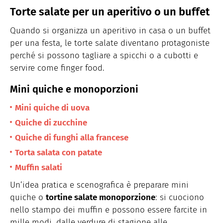
Torte salate per un aperitivo o un buffet
Quando si organizza un aperitivo in casa o un buffet
per una festa, le torte salate diventano protagoniste
perché si possono tagliare a spicchi o a cubotti e
servire come finger food.
Mini quiche e monoporzioni
Mini quiche di uova
Quiche di zucchine
Quiche di funghi alla francese
Torta salata con patate
Muffin salati
Un’idea pratica e scenografica è preparare mini
quiche o
tortine salate monoporzione
: si cuociono
nello stampo dei muffin e possono essere farcite in
mille modi, dalle verdure di stagione alle