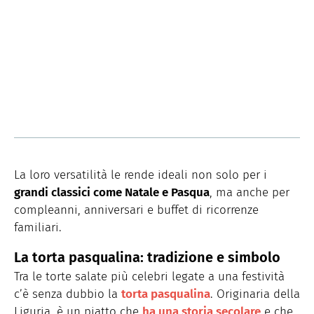
La loro versatilità le rende ideali non solo per i
grandi classici come Natale e Pasqua
, ma anche per
compleanni, anniversari e buffet di ricorrenze
familiari.
La torta pasqualina: tradizione e simbolo
Tra le torte salate più celebri legate a una festività
c’è senza dubbio la
torta pasqualina
. Originaria della
Liguria, è un piatto che
ha una storia secolare
e che