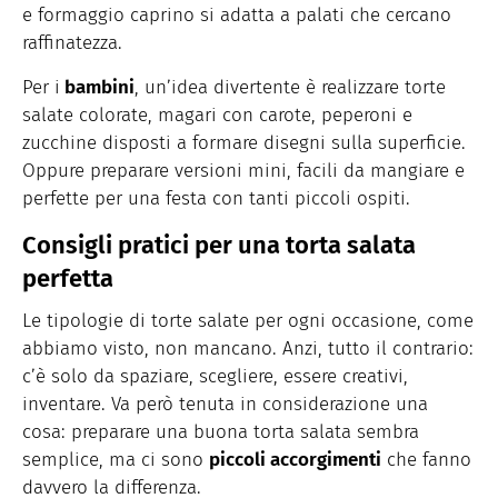
e formaggio caprino si adatta a palati che cercano
raffinatezza.
Per i
bambini
, un’idea divertente è realizzare torte
salate colorate, magari con carote, peperoni e
zucchine disposti a formare disegni sulla superficie.
Oppure preparare versioni mini, facili da mangiare e
perfette per una festa con tanti piccoli ospiti.
Consigli pratici per una torta salata
perfetta
Le tipologie di torte salate per ogni occasione, come
abbiamo visto, non mancano. Anzi, tutto il contrario:
c’è solo da spaziare, scegliere, essere creativi,
inventare. Va però tenuta in considerazione una
cosa: preparare una buona torta salata sembra
semplice, ma ci sono
piccoli accorgimenti
che fanno
davvero la differenza.