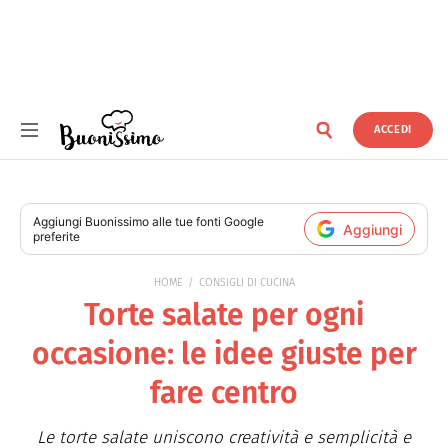
ACCEDI
Buonissimo
Aggiungi
Buonissimo
alle tue fonti Google
Aggiungi
preferite
HOME
CONSIGLI DI CUCINA
Torte salate per ogni
occasione: le idee giuste per
fare centro
Le torte salate uniscono creatività e semplicità e