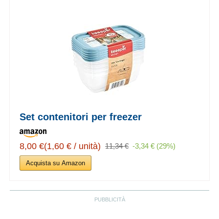
Set contenitori per freezer
8,00 €(1,60 € / unità)
11,34 €
-3,34 € (29%)
Acquista su Amazon