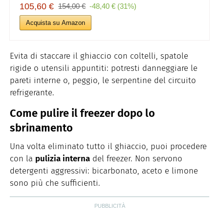
105,60 €
154,00 €
-48,40 € (31%)
Acquista su Amazon
Evita di staccare il ghiaccio con coltelli, spatole
rigide o utensili appuntiti: potresti danneggiare le
pareti interne o, peggio, le serpentine del circuito
refrigerante.
Come pulire il freezer dopo lo
sbrinamento
Una volta eliminato tutto il ghiaccio, puoi procedere
con la
pulizia interna
del freezer. Non servono
detergenti aggressivi: bicarbonato, aceto e limone
sono più che sufficienti.