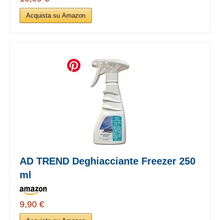
Acquista su Amazon
AD TREND Deghiacciante Freezer 250
ml
9,90 €