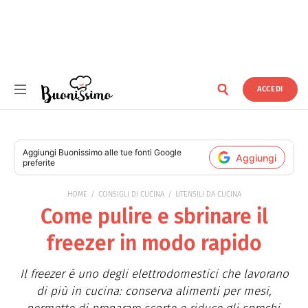
ACCEDI
Buonissimo
Aggiungi
Buonissimo
alle tue fonti Google
Aggiungi
preferite
HOME
CONSIGLI DI CUCINA
UTENSILI DA CUCINA
Come pulire e sbrinare il
freezer in modo rapido
Il freezer è uno degli elettrodomestici che lavorano
di più in cucina: conserva alimenti per mesi,