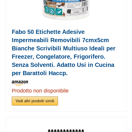
Fabo 50 Etichette Adesive
Impermeabili Removibili 7cmx5cm
Bianche Scrivibili Multiuso Ideali per
Freezer, Congelatore, Frigorifero.
Senza Solventi. Adatto Usi in Cucina
per Barattoli Haccp.
Prodotto non disponibile
Vedi altri prodotti simili