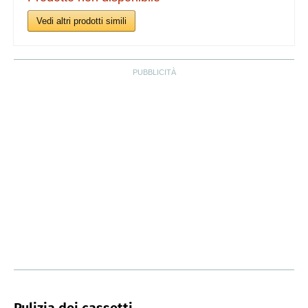
Vedi altri prodotti simili
Pulizia dei cassetti