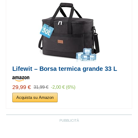
Lifewit – Borsa termica grande 33 L
29,99 €
31,99 €
-2,00 € (6%)
Acquista su Amazon