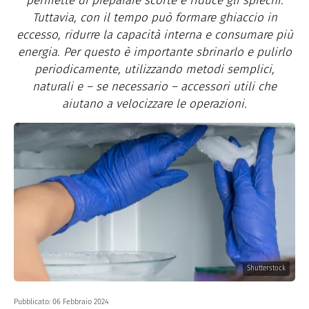
permette di preparare scorte e riduce gli sprechi.
Tuttavia, con il tempo può formare ghiaccio in
eccesso, ridurre la capacità interna e consumare più
energia. Per questo è importante sbrinarlo e pulirlo
periodicamente, utilizzando metodi semplici,
naturali e – se necessario – accessori utili che
aiutano a velocizzare le operazioni.
Shutterstock
Pubblicato:
06 Febbraio 2024