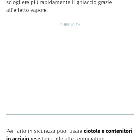
sciogliere più rapidamente il ghiaccio grazie
all’effetto vapore.
Per farlo in sicurezza puoi usare
ciotole e contenitori
in acciaio
resistenti alle alte temperature.