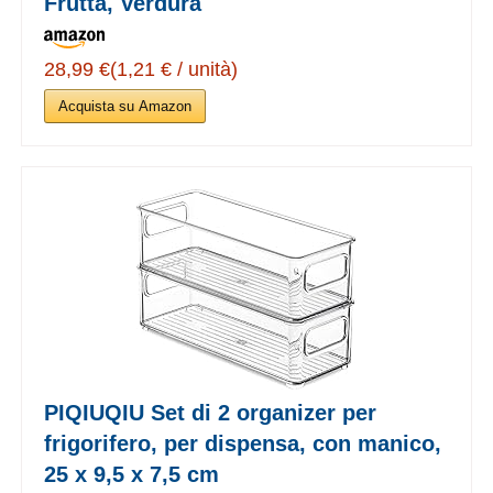
Frutta, Verdura
28,99 €(1,21 € / unità)
Acquista su Amazon
PIQIUQIU Set di 2 organizer per
frigorifero, per dispensa, con manico,
25 x 9,5 x 7,5 cm