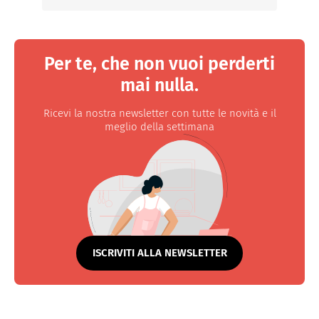
Per te, che non vuoi perderti
mai nulla.
Ricevi la nostra newsletter con tutte le novità e il
meglio della settimana
ISCRIVITI ALLA NEWSLETTER