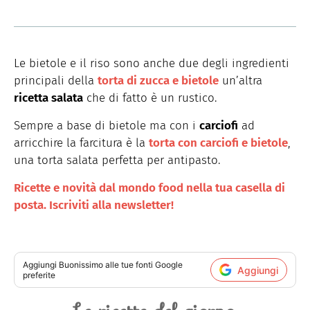
Le bietole e il riso sono anche due degli ingredienti
principali della
torta di zucca e bietole
un’altra
ricetta salata
che di fatto è un rustico.
Sempre a base di bietole ma con i
carciofi
ad
arricchire la farcitura è la
torta con carciofi e bietole
,
una torta salata perfetta per antipasto.
Ricette e novità dal mondo food nella tua casella di
posta. Iscriviti alla newsletter!
Aggiungi
Buonissimo
alle tue fonti Google
Aggiungi
preferite