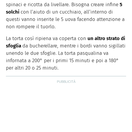
spinaci e ricotta da livellare. Bisogna creare infine
5
solchi
con l’aiuto di un cucchiaio, all’interno di
questi vanno inserite le 5 uova facendo attenzione a
non rompere il tuorlo.
La torta così ripiena va coperta con
un altro strato di
sfoglia
da bucherellare, mentre i bordi vanno sigillati
unendo le due sfoglie. La torta pasqualina va
infornata a 200° per i primi 15 minuti e poi a 180°
per altri 20 o 25 minuti.