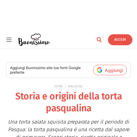
ACCEDI
Buonissimo
Aggiungi
Buonissimo
alle tue fonti Google
Aggiungi
preferite
HOME
MAGAZINE
Storia e origini della torta
pasqualina
Una torta salata squisita preparata per il periodo di
Pasqua: la torta pasqualina è una ricetta dal sapore