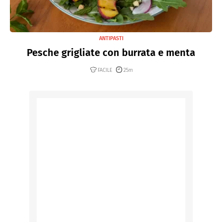
ANTIPASTI
Pesche grigliate con burrata e menta
FACILE
25m