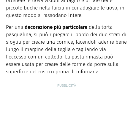
ottenere le uova visibili al taglio è di fare delle
piccole buche nella farcia in cui adagiare le uova, in
questo modo si rassodano intere.
Per una
decorazione più particolare
della torta
pasqualina, si può ripiegare il bordo dei due strati di
sfoglia per creare una cornice, facendoli aderire bene
lungo il margine della teglia e tagliando via
l’eccesso con un coltello. La pasta rimasta può
essere usata per creare delle forme da porre sulla
superficie del rustico prima di infornarla.