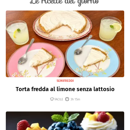
Le ricette del giorno
SEMIFREDDI
Torta fredda al limone senza lattosio
FACILE
3h 15m