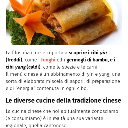
La filosofia cinese ci porta a
scoprire i cibi
yin
(freddi)
, come i
funghi
ed i
germogli di bambù, e i
cibi
yang
(caldi)
, come le spezie e le carni.
Il menù cinese è un abbinamento di yin e yang, una
sorta di elaborata miscela di sapori, di preparazione
e di “energia” contenuta in ogni cibo.
Le diverse cucine della tradizione cinese
La cucina cinese che noi abitualmente conosciamo
(e consumiamo) è in realtà una sua variante
regionale, quella cantonese.