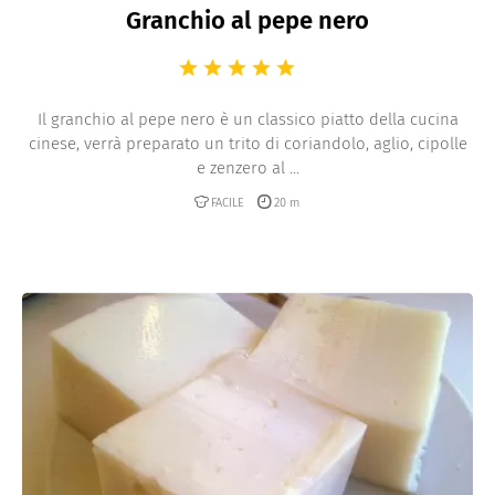
Granchio al pepe nero
Il granchio al pepe nero è un classico piatto della cucina
cinese, verrà preparato un trito di coriandolo, aglio, cipolle
e zenzero al ...
FACILE
20 m