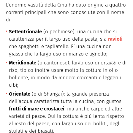
L’enorme vastità della Cina ha dato origine a quattro
correnti principali che sono conosciute con il nome
di:
Settentrionale
(o pechinese): una cucina che si
caratterizza per il largo uso della pasta, sia
ravioli
che spaghetti e tagliatelle. E’ una cucina non
grassa che fa largo uso di manzo e agnello;
Meridionale
(o cantonese): largo uso di ortaggi e di
riso, tipico inoltre usare molto la cottura in olio
bollente, in modo da rendere croccanti e leggeri i
cibi;
Orientale
(o di Shangai): la grande presenza
dell’acqua caratterizza tutta la cucina, con gustosi
frutti di mare e crostacei
, ma anche carpe ed altre
varietà di pesce. Qui la cottura è più lenta rispetto
al resto del paese, con largo uso dei bolliti, degli
stufati e dei brasati.