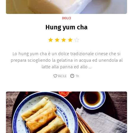
DOLCI
Hung yum cha
Lo hung yum cha è un dolce tradizionale cinese che si
prepara sciogliendo la gelatina in acqua ed unendola al
latte alla panna ed allo ...
FACILE
1h