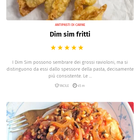
ANTIPASTI DI CARNE
Dim sim fritti
I Dim Sim possono sembrare dei grossi ravioloni, ma si
distinguono da essi dallo spessore della pasta, decisamente
più consistente. Le ...
FACILE
45 m