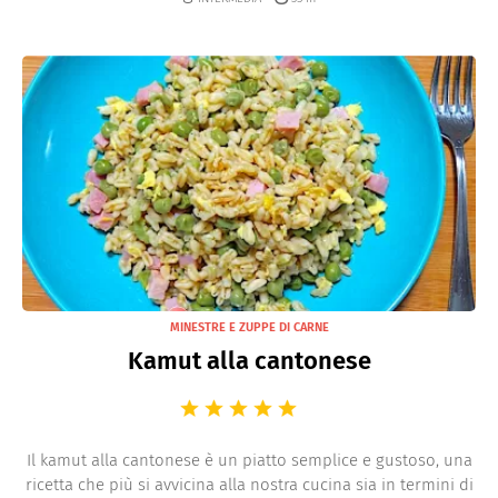
MINESTRE E ZUPPE DI CARNE
Kamut alla cantonese
Il kamut alla cantonese è un piatto semplice e gustoso, una
ricetta che più si avvicina alla nostra cucina sia in termini di