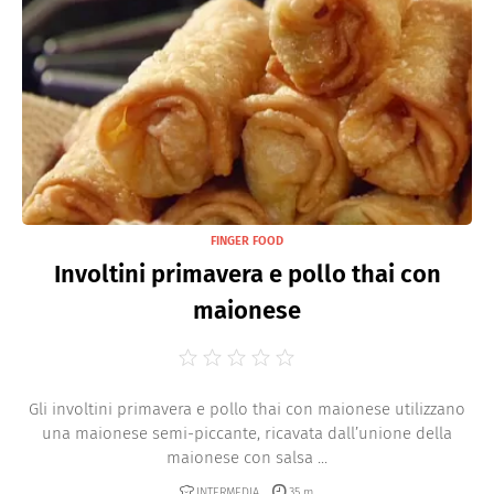
FINGER FOOD
Involtini primavera e pollo thai con
maionese
Gli involtini primavera e pollo thai con maionese utilizzano
una maionese semi-piccante, ricavata dall’unione della
maionese con salsa ...
INTERMEDIA
35 m