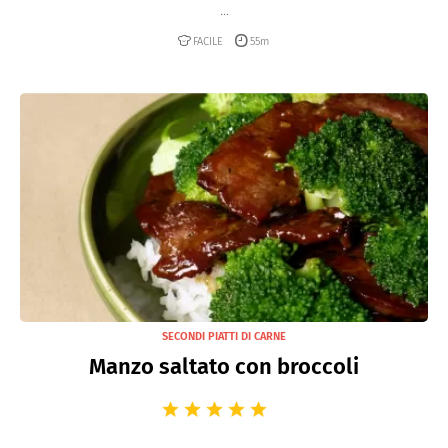
...
FACILE
55m
SECONDI PIATTI DI CARNE
Manzo saltato con broccoli