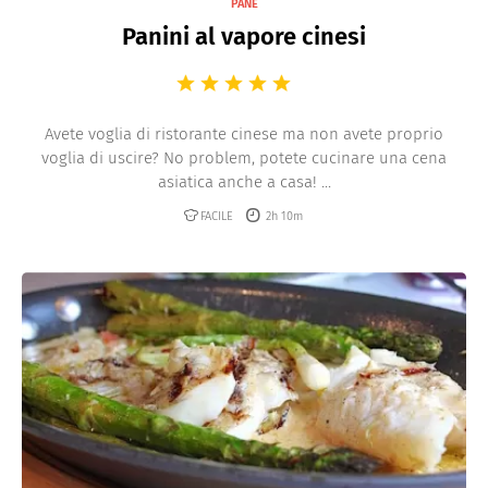
PANE
Panini al vapore cinesi
Avete voglia di ristorante cinese ma non avete proprio
voglia di uscire? No problem, potete cucinare una cena
asiatica anche a casa! ...
FACILE
2h 10m