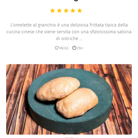
L’omelette al granchio è una deliziosa frittata tipica della
cucina cinese che viene servita con una sfiziosissima salsina
di ostriche ...
FACILE
25m