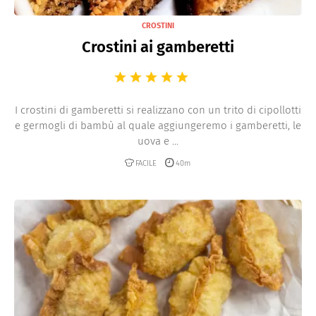
CROSTINI
Crostini ai gamberetti
I crostini di gamberetti si realizzano con un trito di cipollotti
e germogli di bambù al quale aggiungeremo i gamberetti, le
uova e ...
FACILE
40m