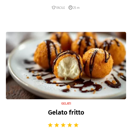
FACILE
25 m
GELATI
Gelato fritto