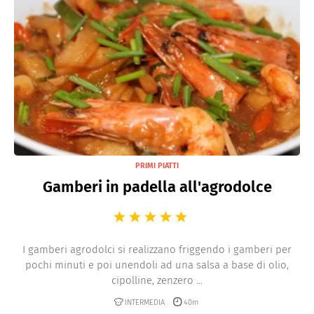
PRIMI PIATTI
Gamberi in padella all'agrodolce
I gamberi agrodolci si realizzano friggendo i gamberi per
pochi minuti e poi unendoli ad una salsa a base di olio,
cipolline, zenzero ...
INTERMEDIA
40m