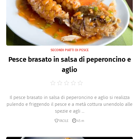
SECONDI PIATTI DI PESCE
Pesce brasato in salsa di peperoncino e
aglio
Il pesce brasato in salsa di peperoncino e aglio si realizza
pulendo e friggendo il pesce e a metà cottura unendolo alle
spezie e agli ...
FACILE
45 m