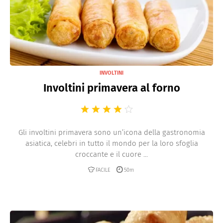
INVOLTINI
Involtini primavera al forno
Gli involtini primavera sono un’icona della gastronomia
asiatica, celebri in tutto il mondo per la loro sfoglia
croccante e il cuore ...
FACILE
50m