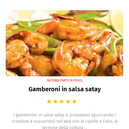
SECONDI PIATTI DI PESCE
Gamberoni in salsa satay
I gamberoni in salsa satay si preparano sgusciando i
crostacei e cuocendoli nel wok con le cipolle e l’olio, al
termine della cottura ...