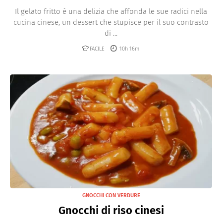
Il gelato fritto è una delizia che affonda le sue radici nella
cucina cinese, un dessert che stupisce per il suo contrasto
di ...
FACILE
10h 16m
GNOCCHI CON VERDURE
Gnocchi di riso cinesi