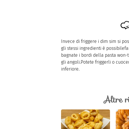
Invece di friggere i dim sim si p
gli stessi ingredienti è possibile
bagnate i bordi della pasta won-
gli angoli.Potete friggerli o cuo
inferiore.
Altre r