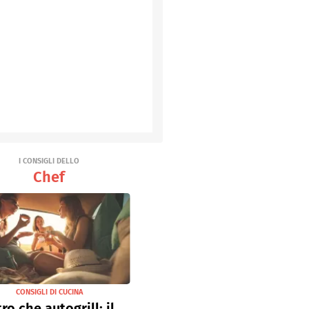
I CONSIGLI DELLO
Chef
CONSIGLI DI CUCINA
tro che autogrill: il