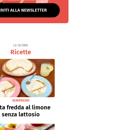
RIVITI ALLA NEWSLETTER
LE ULTIME
Ricette
SEMIFREDDI
ta fredda al limone
senza lattosio