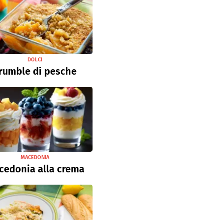
DOLCI
rumble di pesche
MACEDONIA
cedonia alla crema