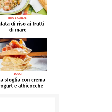
RISO E CEREALI
lata di riso ai frutti
di mare
DOLCI
a sfoglia con crema
yogurt e albicocche