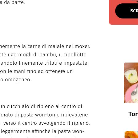
a da parte.
ISC
finemente la carne di maiale nel moxer.
te i germogli di bambu, il cipollotto
riandolo finemente tritati e impastate
 con le mani fino ad ottenere un
o omogeneo.
un cucchiaio di ripieno al centro di
Tor
drato di pasta won-ton e ripiegatene
i verso il centro avvolgendo il ripieno.
leggermente affinché la pasta won-