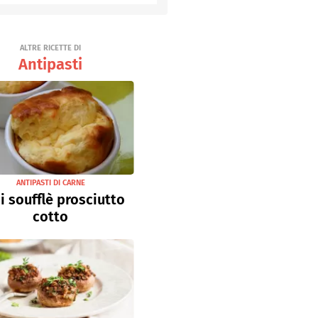
Senza uova
Ricette light
ALTRE RICETTE DI
Antipasti
ANTIPASTI DI CARNE
i soufflè prosciutto
cotto