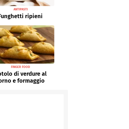
ANTIPASTI
Funghetti ripieni
FINGER FOOD
tolo di verdure al
orno e formaggio