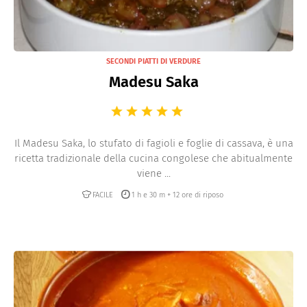
SECONDI PIATTI DI VERDURE
Madesu Saka
Il Madesu Saka, lo stufato di fagioli e foglie di cassava, è una
ricetta tradizionale della cucina congolese che abitualmente
viene ...
FACILE
1 h e 30 m + 12 ore di riposo