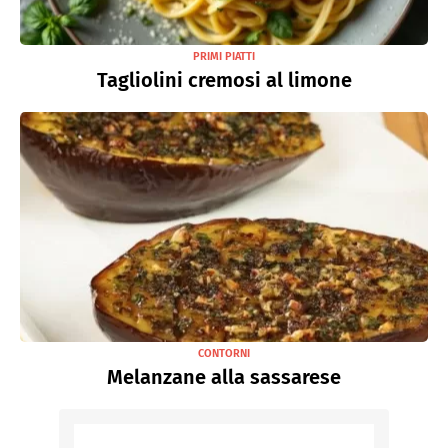
PRIMI PIATTI
Tagliolini cremosi al limone
CONTORNI
Melanzane alla sassarese