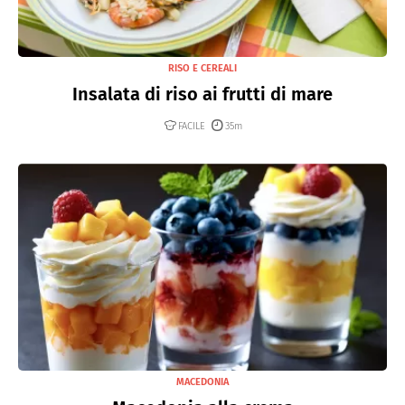
RISO E CEREALI
Insalata di riso ai frutti di mare
FACILE
35m
MACEDONIA