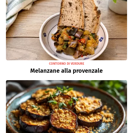
CONTORNO DI VERDURE
Melanzane alla provenzale