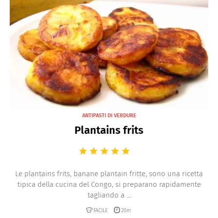
ANTIPASTI DI VERDURE
Plantains frits
Le plantains frits, banane plantain fritte, sono una ricetta
tipica della cucina del Congo, si preparano rapidamente
tagliando a ...
FACILE
20m