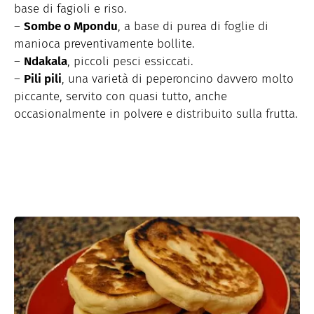
base di fagioli e riso.
–
Sombe o Mpondu
, a base di purea di foglie di
manioca preventivamente bollite.
–
Ndakala
, piccoli pesci essiccati.
–
Pili pili
, una varietà di peperoncino davvero molto
piccante, servito con quasi tutto, anche
occasionalmente in polvere e distribuito sulla frutta.