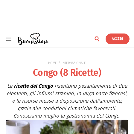
ACCEDI
Buonissimo
HOME
INTERNAZIONALE
Congo (8 Ricette)
Le
ricette del Congo
risentono pesantemente di due
elementi, gli influssi stranieri, in larga parte francesi,
e le risorse messe a disposizione dall'ambiente,
grazie alle condizioni climatiche favorevoli.
Conosciamo meglio la gastronomia del Congo.