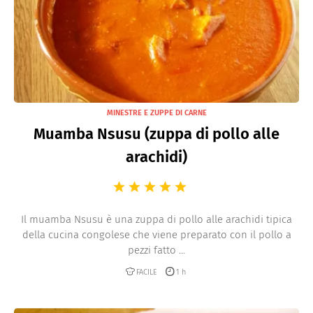
MINESTRE E ZUPPE DI CARNE
Muamba Nsusu (zuppa di pollo alle
arachidi)
Il muamba Nsusu è una zuppa di pollo alle arachidi tipica
della cucina congolese che viene preparato con il pollo a
pezzi fatto ...
FACILE
1 h