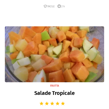
FACILE
2 h
FRUTTA
Salade Tropicale