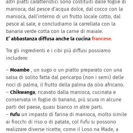
altri piatti caratteristici sono costituiti dalle foglie di
manioca, dal pesce d’acqua dolce, dal cocco con la
manioca, dall’interno di un frutto locale cotto, dal
pesce al sale, e concludiamo la carrellata con la
banana verde cotta con la carne di maiale.
E’ abbastanza diffusa anche la cucina
francese
.
Tra gli ingredienti e i cibi più diffusi possiamo
includere:
–
Moambe
, un sugo o un piatto preparato con una
salsa di solito fatta dal pericarpo (non i semi) delle
noci di palma, il frutto della palma da olio africano.
–
Chikwanga
, ricavato dalla manioca, cucinata e
conservata in foglie di banano, più scura in alcune
parti del paese, quasi bianco in altre parti.
–
Fufu
un impasto di farina di manioca, molto simile
ai fiocchi di riso o di patate, col Fufu si possono
realizzare diverse ricette, come il Loso na Made, a