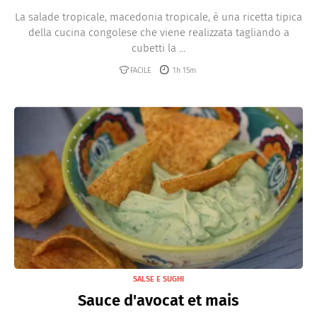
La salade tropicale, macedonia tropicale, è una ricetta tipica
della cucina congolese che viene realizzata tagliando a
cubetti la ...
FACILE
1h 15m
SALSE E SUGHI
Sauce d'avocat et mais