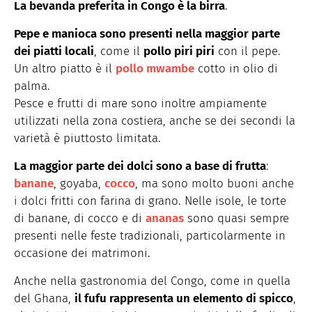
La bevanda preferita in Congo è la birra
.
Pepe e manioca sono presenti nella maggior parte
dei piatti locali
, come il
pollo piri piri
con il pepe.
Un altro piatto è il
pollo mwambe
cotto in olio di
palma.
Pesce e frutti di mare sono inoltre ampiamente
utilizzati nella zona costiera, anche se dei secondi la
varietà è piuttosto limitata.
La maggior parte dei dolci sono a base di frutta
:
banane
, goyaba,
cocco
, ma sono molto buoni anche
i dolci fritti con farina di grano. Nelle isole, le torte
di banane, di cocco e di
ananas
sono quasi sempre
presenti nelle feste tradizionali, particolarmente in
occasione dei matrimoni.
Anche nella gastronomia del Congo, come in quella
del Ghana,
il fufu rappresenta un elemento di spicco
,