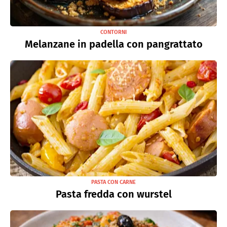
CONTORNI
Melanzane in padella con pangrattato
PASTA CON CARNE
Pasta fredda con wurstel