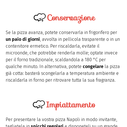
Conservazione
Se la pizza avanza, potete conservarla in frigorifero per
un paio di giorni
, avvolta in pellicola trasparente o in un
contenitore ermetico. Per riscaldarla, evitate il
microonde, che potrebbe renderla molle; optate invece
per il forno tradizionale, scaldandola a 180 °C per
qualche minuto. In alternativa, potete
congelare
la pizza
già cotta: basterà scongelarla a temperatura ambiente e
riscaldarla in forno per ritrovare tutta la sua fragranza.
Impiattamento
Per presentare la vostra pizza Napoli in modo invitante,
tagliatela in
spicchi regolari
e disponeteli su un grande