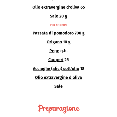
Olio extravergine d'oliva
65
Sale
20 g
PER CONDIRE
Passata di pomodoro
700 g
Origano
10 g
Pepe
q.b.
Capperi
25
Acciughe (alici) sott'olio
18
Olio extravergine d'oliva
Sale
Preparazione