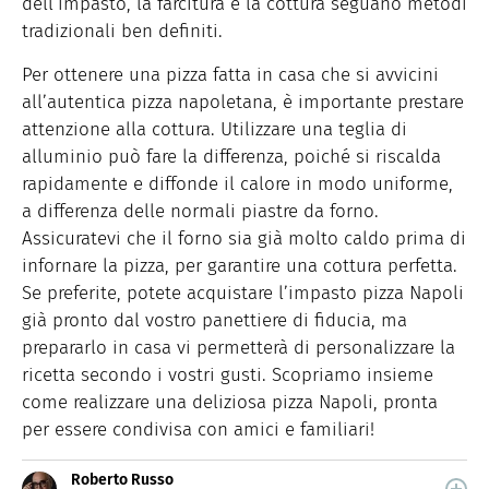
dell’impasto, la farcitura e la cottura seguano metodi
tradizionali ben definiti.
Per ottenere una pizza fatta in casa che si avvicini
all’autentica pizza napoletana, è importante prestare
attenzione alla cottura. Utilizzare una teglia di
alluminio può fare la differenza, poiché si riscalda
rapidamente e diffonde il calore in modo uniforme,
a differenza delle normali piastre da forno.
Assicuratevi che il forno sia già molto caldo prima di
infornare la pizza, per garantire una cottura perfetta.
Se preferite, potete acquistare l’impasto pizza Napoli
già pronto dal vostro panettiere di fiducia, ma
prepararlo in casa vi permetterà di personalizzare la
ricetta secondo i vostri gusti. Scopriamo insieme
come realizzare una deliziosa pizza Napoli, pronta
per essere condivisa con amici e familiari!
Roberto Russo