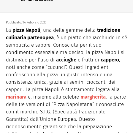
Pubblicato:
14 Febbraio 2025
La
pizza Napoli
, una delle gemme della
tradizione
culinaria partenopea
, è un piatto che racchiude in sé
semplicità e sapore. Conosciuta per il suo
condimento essenziale ma deciso, la pizza Napoli si
distingue per l’uso di
acciughe
e frutti di
cappero
,
noti anche come “cucunci”. Questi ingredienti
conferiscono alla pizza un gusto intenso e una
consistenza unica, grazie ai semini croccanti dei
capperi. La pizza Napoli è strettamente legata alla
marinara
e, insieme alla celebre
margherita
, fa parte
delle tre versioni di “Pizza Napoletana” riconosciute
con il marchio S.T.G. (Specialità Tradizionale
Garantita) dall’Unione Europea. Questo
riconoscimento garantisce che la preparazione