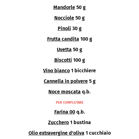
Mandorle
50 g
Nocciole
50 g
Pinoli
30 g
Frutta candita
100 g
Uvetta
50 g
Biscotti
100 g
Vino bianco
1 bicchiere
Cannella in polvere
5 g
Noce moscata
q.b.
PER COMPLETARE
Farina 00
q.b.
Zucchero
1 bustina
Olio extravergine d'oliva
1 cucchiaio