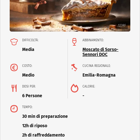
123RF
DIFFICOLTÀ:
ABBINAMENTO:
Media
Moscato di Sorso-
Sennori DOC
COSTO:
CUCINA REGIONALE:
Medio
Emilia-Romagna
DOSI PER:
CALORIE:
6 Persone
-
TEMPO:
30 min di preparazione
12h di riposo
2h di raffreddamento