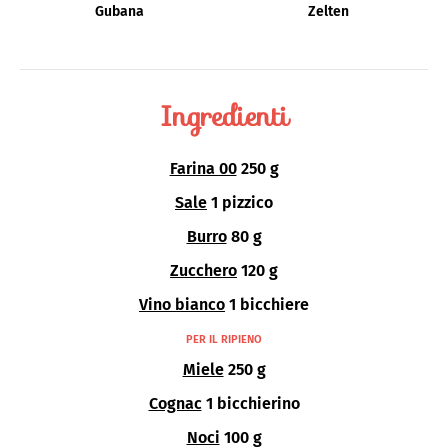
Gubana
Zelten
Ingredienti
Farina 00
250 g
Sale
1 pizzico
Burro
80 g
Zucchero
120 g
Vino bianco
1 bicchiere
PER IL RIPIENO
Miele
250 g
Cognac
1 bicchierino
Noci
100 g