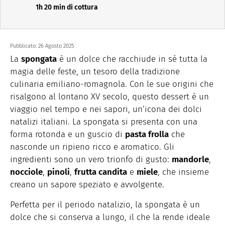
1h 20 min di cottura
Pubblicato:
26 Agosto 2025
La
spongata
è un dolce che racchiude in sé tutta la
magia delle feste, un tesoro della tradizione
culinaria emiliano-romagnola. Con le sue origini che
risalgono al lontano XV secolo, questo dessert è un
viaggio nel tempo e nei sapori, un’icona dei dolci
natalizi italiani. La spongata si presenta con una
forma rotonda e un guscio di
pasta frolla
che
nasconde un ripieno ricco e aromatico. Gli
ingredienti sono un vero trionfo di gusto:
mandorle
,
nocciole
,
pinoli
,
frutta candita
e
miele
, che insieme
creano un sapore speziato e avvolgente.
Perfetta per il periodo natalizio, la spongata è un
dolce che si conserva a lungo, il che la rende ideale