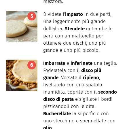
mezz'ora.
Dividete l'
impasto
in due parti,
una leggermente più grande
dell'altra.
Stendete
entrambe le
parti con un matterello per
ottenere due dischi, uno più
grande e uno più piccolo.
Imburrate
e
infarinate
una teglia.
Foderatela con il
disco più
grande
. Versate il
ripieno
,
livellatelo con una spatola
inumidita, coprite con il
secondo
disco di pasta
e sigillate i bordi
pizzicandoli con le dita.
Bucherellate
la superficie con
uno stecchino e spennellate con
olio
.