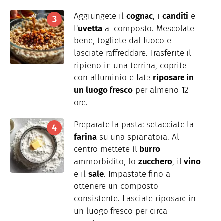
Aggiungete il
cognac
, i
canditi
e
l'
uvetta
al composto. Mescolate
bene, togliete dal fuoco e
lasciate raffreddare. Trasferite il
ripieno in una terrina, coprite
con alluminio e fate
riposare in
un luogo fresco
per almeno 12
ore.
Preparate la pasta: setacciate la
farina
su una spianatoia. Al
centro mettete il
burro
ammorbidito, lo
zucchero
, il
vino
e il
sale
. Impastate fino a
ottenere un composto
consistente. Lasciate riposare in
un luogo fresco per circa