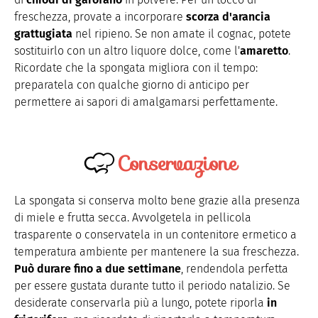
freschezza, provate a incorporare
scorza d'arancia
grattugiata
nel ripieno. Se non amate il cognac, potete
sostituirlo con un altro liquore dolce, come l'
amaretto
.
Ricordate che la spongata migliora con il tempo:
preparatela con qualche giorno di anticipo per
permettere ai sapori di amalgamarsi perfettamente.
Conservazione
La spongata si conserva molto bene grazie alla presenza
di miele e frutta secca. Avvolgetela in pellicola
trasparente o conservatela in un contenitore ermetico a
temperatura ambiente per mantenere la sua freschezza.
Può durare fino a due settimane
, rendendola perfetta
per essere gustata durante tutto il periodo natalizio. Se
desiderate conservarla più a lungo, potete riporla
in