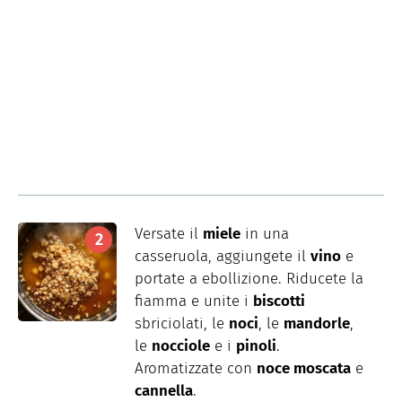
Versate il
miele
in una
casseruola, aggiungete il
vino
e
portate a ebollizione. Riducete la
fiamma e unite i
biscotti
sbriciolati, le
noci
, le
mandorle
,
le
nocciole
e i
pinoli
.
Aromatizzate con
noce moscata
e
cannella
.