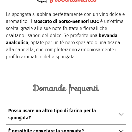
La spongata si abbina perfettamente con un vino dolce e
aromatico. Il
Moscato di Sorso-Sennori DOC
è un'ottima
scelta, grazie alle sue note fruttate e floreali che
esaltano i sapori del dolce. Se preferite una
bevanda
analcolica
, optate per un tè nero speziato o una tisana
alla cannella, che completeranno armoniosamente il
profilo aromatico della spongata.
Domande frequenti
Posso usare un altro tipo di farina per la
spongata?
È consigliabile utilizzare la farina 00 per ottenere la
È possibile congelare la spongata?