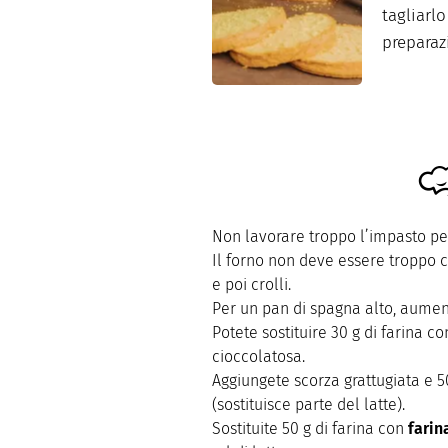
tagliarlo
preparaz
Non lavorare troppo l’impasto p
Il forno non deve essere troppo c
e poi crolli.
Per un pan di spagna alto, aumen
Potete sostituire 30 g di farina 
cioccolatosa.
Aggiungete scorza grattugiata e 5
(sostituisce parte del latte).
Sostituite 50 g di farina con
farin