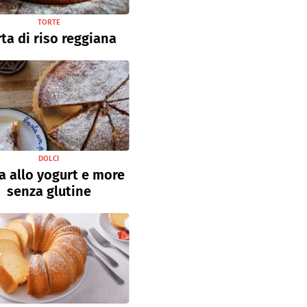
TORTE
ta di riso reggiana
DOLCI
a allo yogurt e more
senza glutine