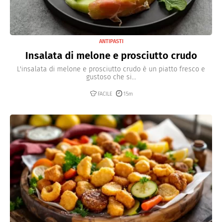
ANTIPASTI
Insalata di melone e prosciutto crudo
L'insalata di melone e prosciutto crudo è un piatto fresco e
gustoso che si...
FACILE
15m