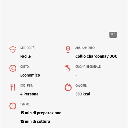
IPA
DIFFICOLTÀ:
ABBINAMENTO:
Facile
Collio Chardonnay DOC
COSTO:
CUCINA REGIONALE:
Economico
-
DOSI PER:
CALORIE:
4 Persone
350 kcal
TEMPO:
15 min di preparazione
15 min di cottura