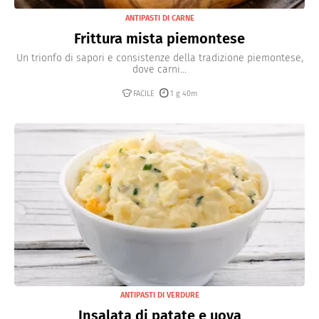
ANTIPASTI DI CARNE
Frittura mista piemontese
Un trionfo di sapori e consistenze della tradizione piemontese,
dove carni...
FACILE
1 g 40m
ANTIPASTI DI VERDURE
Insalata di patate e uova