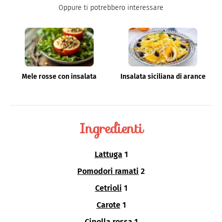
Oppure ti potrebbero interessare
Mele rosse con insalata
Insalata siciliana di arance
Ingredienti
Lattuga
1
Pomodori ramati
2
Cetrioli
1
Carote
1
Cipolla rossa
1