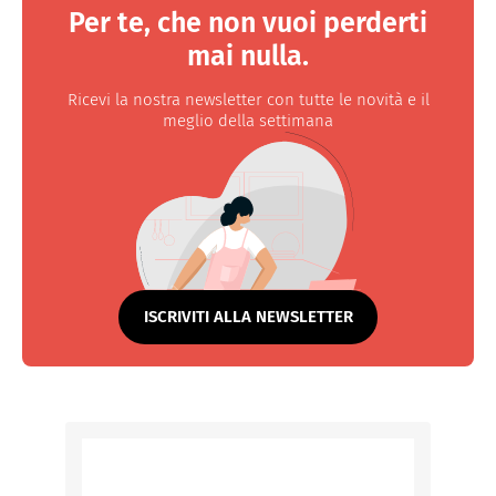
Per te, che non vuoi perderti
mai nulla.
Ricevi la nostra newsletter con tutte le novità e il
meglio della settimana
ISCRIVITI ALLA NEWSLETTER