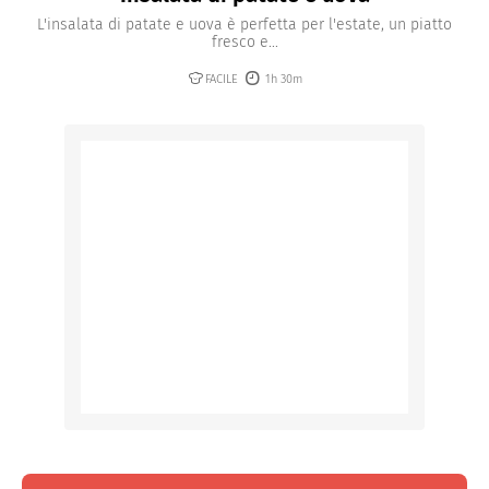
L'insalata di patate e uova è perfetta per l'estate, un piatto
fresco e...
FACILE
1h 30m