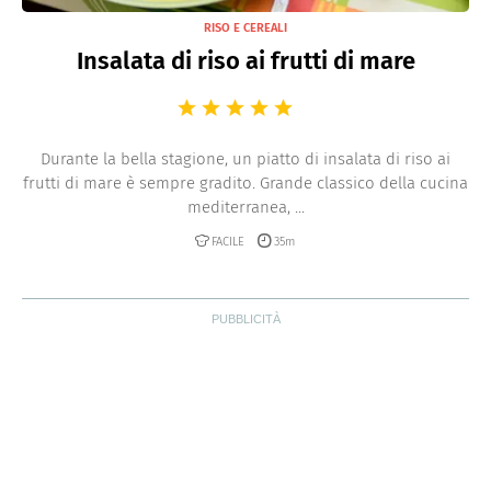
RISO E CEREALI
Insalata di riso ai frutti di mare
Durante la bella stagione, un piatto di insalata di riso ai
frutti di mare è sempre gradito. Grande classico della cucina
mediterranea, ...
FACILE
35m