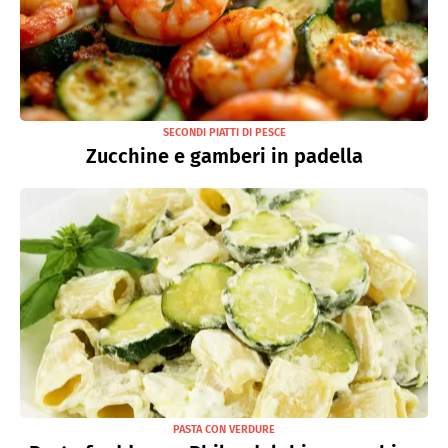
SECONDI PIATTI DI PESCE
Zucchine e gamberi in padella
PASTA CON VERDURE