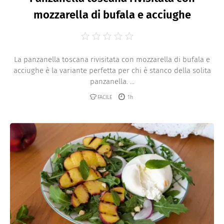
mozzarella di bufala e acciughe
La panzanella toscana rivisitata con mozzarella di bufala e
acciughe è la variante perfetta per chi è stanco della solita
panzanella. ...
FACILE
1h