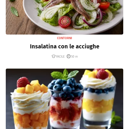
CONTORNI
Insalatina con le acciughe
FACILE
50 m