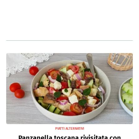
PIATTI ALTERNATIVI
Panzanella toscana rivisitata con