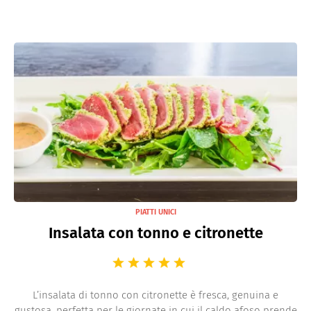
PIATTI UNICI
Insalata con tonno e citronette
L’insalata di tonno con citronette è fresca, genuina e
gustosa, perfetta per le giornate in cui il caldo afoso prende