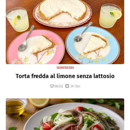
SEMIFREDDI
Torta fredda al limone senza lattosio
FACILE
3h 15m