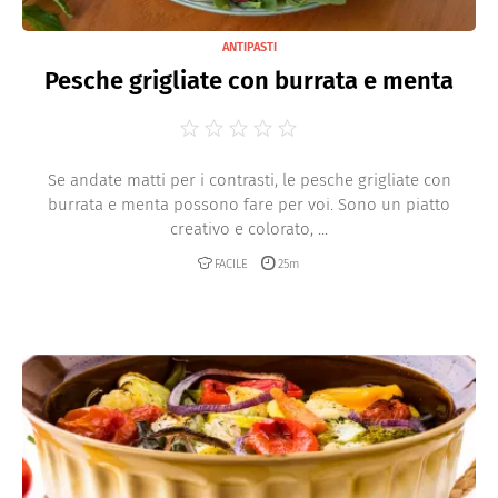
ANTIPASTI
Pesche grigliate con burrata e menta
Se andate matti per i contrasti, le pesche grigliate con
burrata e menta possono fare per voi. Sono un piatto
creativo e colorato, ...
FACILE
25m