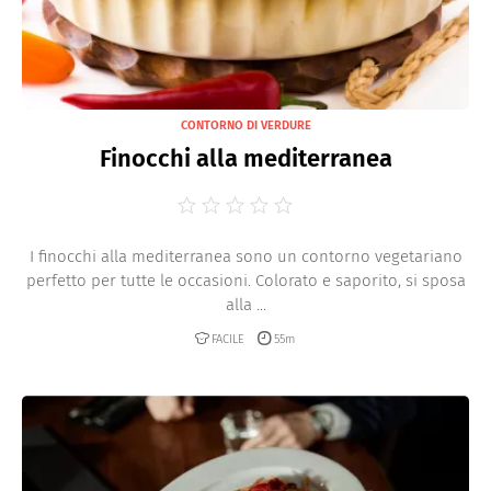
CONTORNO DI VERDURE
Finocchi alla mediterranea
I finocchi alla mediterranea sono un contorno vegetariano
perfetto per tutte le occasioni. Colorato e saporito, si sposa
alla ...
FACILE
55m