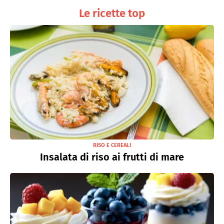
Le ricette top
RISO E CEREALI
Insalata di riso ai frutti di mare