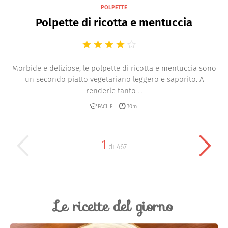
POLPETTE
Polpette di ricotta e mentuccia
Morbide e deliziose, le polpette di ricotta e mentuccia sono
un secondo piatto vegetariano leggero e saporito. A
renderle tanto ...
FACILE
30m
1
di
467
Le ricette del giorno