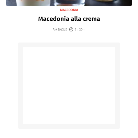
MACEDONIA
Macedonia alla crema
FACILE
1h 30m