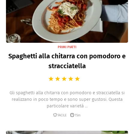
PRIMI PIATTI
Spaghetti alla chitarra con pomodoro e
stracciatella
Gli spaghetti alla chitarra con pomodoro e stracciatella si
realizzano in poco tempo e sono super gustosi. Questa
particolare varietà ...
FACILE
15m