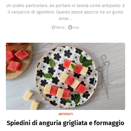
Un piatto particolare, da portare in tavola come antipasto: è
il carpaccio di sgombro. Questo pesce azzurro ha un gusto
assai ...
FACILE
44m
ANTIPASTI
Spiedini di anguria grigliata e formaggio