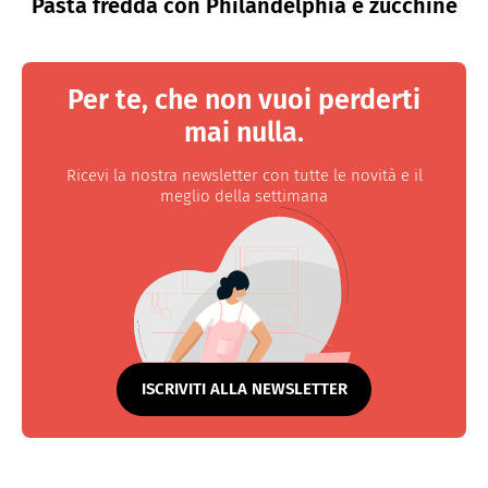
Pasta fredda con Philandelphia e zucchine
Per te, che non vuoi perderti
mai nulla.
Ricevi la nostra newsletter con tutte le novità e il
meglio della settimana
ISCRIVITI ALLA NEWSLETTER