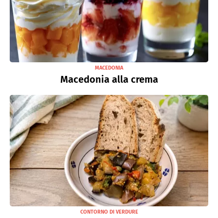
MACEDONIA
Macedonia alla crema
CONTORNO DI VERDURE