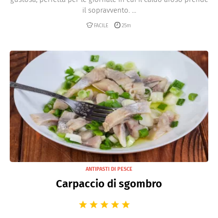
il sopravvento. ...
FACILE
25m
ANTIPASTI DI PESCE
Carpaccio di sgombro