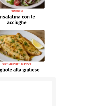
CONTORNI
Insalatina con le
acciughe
SECONDI PIATTI DI PESCE
gliole alla giuliese