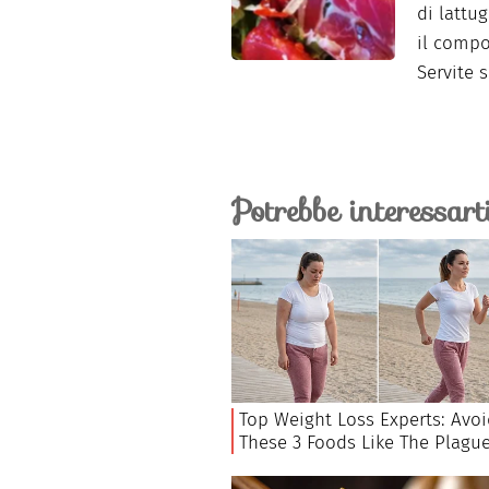
di lattu
il compo
Servite s