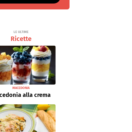
LE ULTIME
Ricette
MACEDONIA
cedonia alla crema