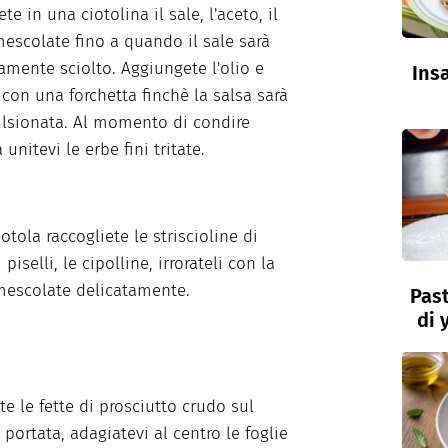
te in una ciotolina il sale, l'aceto, il
escolate fino a quando il sale sarà
mente sciolto. Aggiungete l'olio e
Insa
 con una forchetta finchè la salsa sarà
lsionata. Al momento di condire
a unitevi le erbe fini tritate.
otola raccogliete le striscioline di
i piselli, le cipolline, irrorateli con la
mescolate delicatamente.
Past
di 
te le fette di prosciutto crudo sul
 portata, adagiatevi al centro le foglie