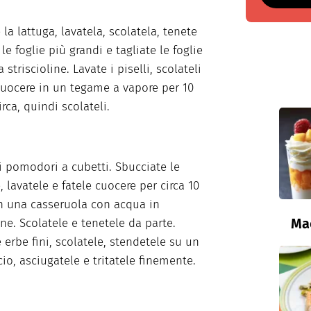
la lattuga, lavatela, scolatela, tenete
le foglie più grandi e tagliate le foglie
 striscioline. Lavate i piselli, scolateli
 cuocere in un tegame a vapore per 10
rca, quindi scolateli.
 i pomodori a cubetti. Sbucciate le
, lavatele e fatele cuocere per circa 10
n una casseruola con acqua in
Ma
one. Scolatele e tenetele da parte.
e erbe fini, scolatele, stendetele su un
io, asciugatele e tritatele finemente.