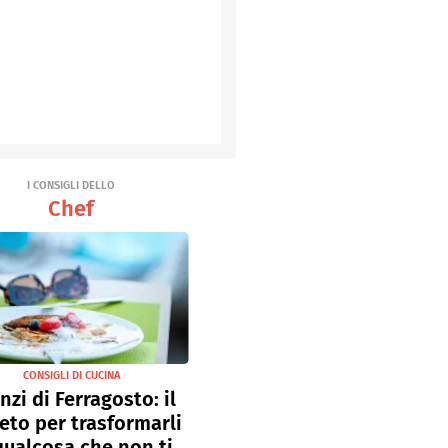
I CONSIGLI DELLO
Chef
CONSIGLI DI CUCINA
nzi di Ferragosto: il
eto per trasformarli
qualcosa che non ti