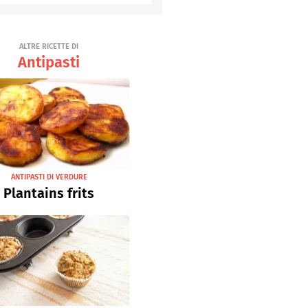
Senza uova
Ricette light
ALTRE RICETTE DI
Antipasti
ANTIPASTI DI VERDURE
Plantains frits