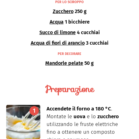
PER LO SCIROPPO
Zucchero
250 g
Acqua
1 bicchiere
Succo di limone
4 cucchiai
Acqua di fiori di arancio
3 cucchiai
PER DECORARE
Mandorle pelate
50 g
Preparazione
Accendete il forno a 180 °C
.
Montate le
uova
e lo
zucchero
utilizzando le fruste elettriche
fino a ottenere un composto