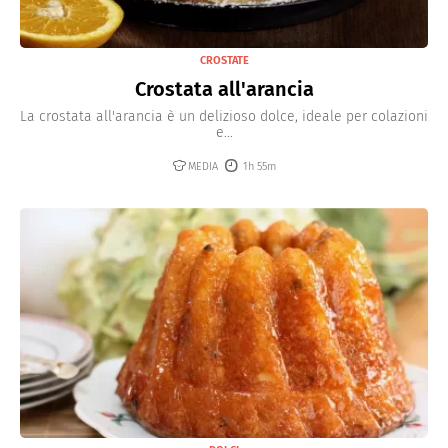
CROSTATE
Crostata all'arancia
La crostata all'arancia è un delizioso dolce, ideale per colazioni
e...
MEDIA
1h 55m