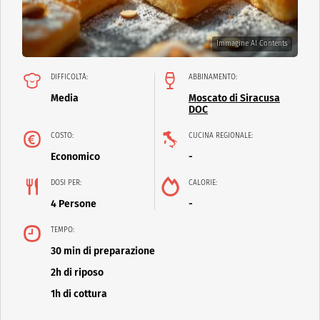
Immagine AI Contents
DIFFICOLTÀ:
ABBINAMENTO:
Media
Moscato di Siracusa
DOC
COSTO:
CUCINA REGIONALE:
Economico
-
DOSI PER:
CALORIE:
4 Persone
-
TEMPO:
30 min di preparazione
2h di riposo
1h di cottura