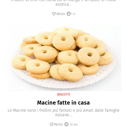
esotica...
MEDIA
1 h
BISCOTTI
Macine fatte in casa
Le Macine sono i frollini più famosi e più amati dalle famiglie
italiane:...
MEDIA
1h 5m