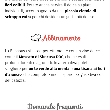
fiori edibili
. Potete anche servire il dolce su piatti
individuali, accompagnato da una
piccola ciotola di
sciroppo extra
per chi desidera un gusto più deciso.
Abbinamento
La Basbousa si sposa perfettamente con un vino dolce
come il
Moscato di Siracusa DOC
, che ne esalta i
profumi floreali e agrumati. In alternativa potete
scegliere per
un tè verde alla menta
o
una tisana ai fiori
d'arancio
, che completeranno l'esperienza gustativa con
delicatezza.
Domande frequenti