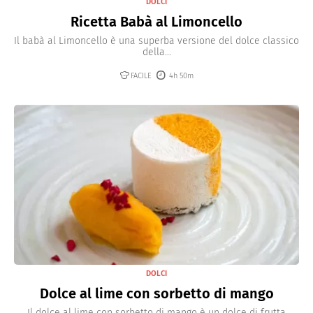
DOLCI
Ricetta Babà al Limoncello
Il babà al Limoncello è una superba versione del dolce classico
della...
FACILE
4h 50m
DOLCI
Dolce al lime con sorbetto di mango
Il dolce al lime con sorbetto di mango è un dolce di frutta