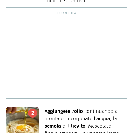
chiaro e spumoso.
Aggiungete l'olio
continuando a
montare, incorporate
l'acqua
, la
semola
e il
lievito
. Mescolate