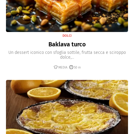
DOLCI
Baklava turco
Un dessert iconico con sfoglia sottile, frutta secca e sciroppo
dolce,...
MEDIA
50 m