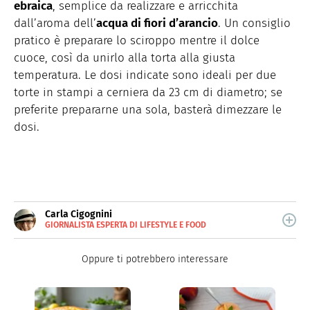
ebraica
, semplice da realizzare e arricchita
dall’aroma dell’
acqua di fiori d’arancio
. Un consiglio
pratico è preparare lo sciroppo mentre il dolce
cuoce, così da unirlo alla torta alla giusta
temperatura. Le dosi indicate sono ideali per due
torte in stampi a cerniera da 23 cm di diametro; se
preferite prepararne una sola, basterà dimezzare le
dosi.
Carla Cigognini
GIORNALISTA ESPERTA DI LIFESTYLE E FOOD
Giornalista pubblicista, scrive da anni di cucina e
lifestyle.
Oppure ti potrebbero interessare