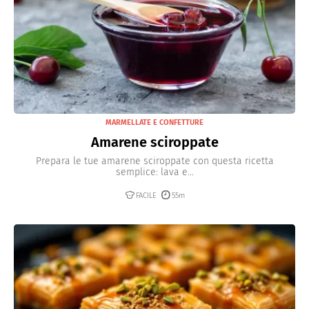
MARMELLATE E CONFETTURE
Amarene sciroppate
Prepara le tue amarene sciroppate con questa ricetta
semplice: lava e...
FACILE
55m