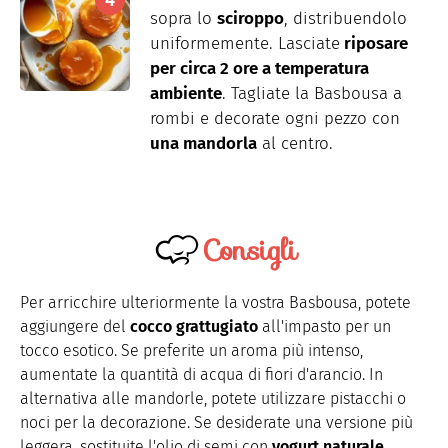
sopra lo
sciroppo
, distribuendolo
uniformemente. Lasciate
riposare
per circa 2 ore a temperatura
ambiente
. Tagliate la Basbousa a
rombi e decorate ogni pezzo con
una mandorla
al centro.
Consigli
Per arricchire ulteriormente la vostra Basbousa, potete
aggiungere del
cocco grattugiato
all'impasto per un
tocco esotico. Se preferite un aroma più intenso,
aumentate la quantità di acqua di fiori d'arancio. In
alternativa alle mandorle, potete utilizzare pistacchi o
noci per la decorazione. Se desiderate una versione più
leggera, sostituite l'olio di semi con
yogurt naturale
.