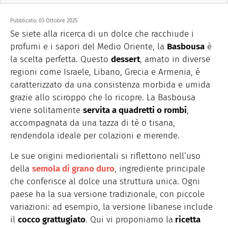
Pubblicato:
03 Ottobre 2025
Se siete alla ricerca di un dolce che racchiude i
profumi e i sapori del Medio Oriente, la
Basbousa
è
la scelta perfetta. Questo
dessert
, amato in diverse
regioni come Israele, Libano, Grecia e Armenia, è
caratterizzato da una consistenza morbida e umida
grazie allo sciroppo che lo ricopre. La Basbousa
viene solitamente
servita a quadretti o rombi
,
accompagnata da una tazza di tè o tisana,
rendendola ideale per colazioni e merende.
Le sue origini mediorientali si riflettono nell’uso
della
semola di grano duro
, ingrediente principale
che conferisce al dolce una struttura unica. Ogni
paese ha la sua versione tradizionale, con piccole
variazioni: ad esempio, la versione libanese include
il
cocco grattugiato
. Qui vi proponiamo la
ricetta