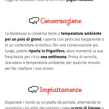
Conservazione
La Basbousa si conserva bene a
temperatura ambiente
per un paio di giorni
, coperta con pellicola trasparente o
in un contenitore ermetico. Per una conservazione più
lunga, potete
riporla in frigorifero
, dove manterrà la sua
freschezza per circa
una settimana
. Prima di servirla,
lasciatela a temperatura ambiente per qualche minuto
per far risaltare i suoi aromi.
Impiattamento
Disponete i rombi su un piatto da portata, alternando le
mandorle con altre decorazioni come
scorze di limone
o