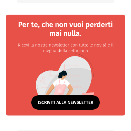
Per te, che non vuoi perderti
mai nulla.
Ricevi la nostra newsletter con tutte le novità e il
meglio della settimana
ISCRIVITI ALLA NEWSLETTER