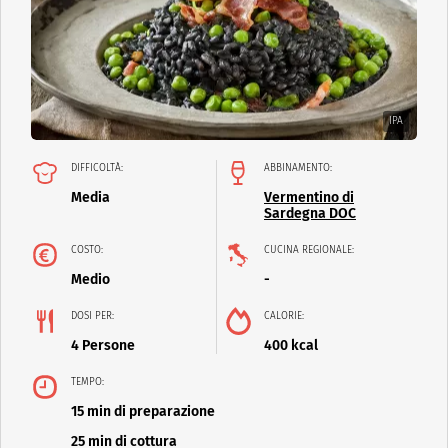
IPA
DIFFICOLTÀ:
ABBINAMENTO:
Media
Vermentino di
Sardegna DOC
COSTO:
CUCINA REGIONALE:
Medio
-
DOSI PER:
CALORIE:
4 Persone
400 kcal
TEMPO:
15 min di preparazione
25 min di cottura