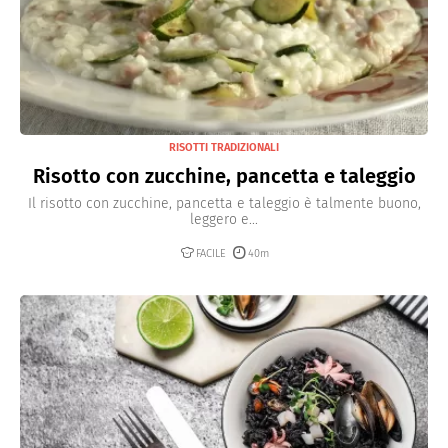
RISOTTI TRADIZIONALI
Risotto con zucchine, pancetta e taleggio
Il risotto con zucchine, pancetta e taleggio è talmente buono,
leggero e...
FACILE
40m