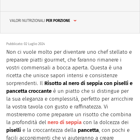
VALORI NUTRIZIONALI
PER PORZIONE
Pubblicato:
02 Luglio 2024
Non ci vuole molto per diventare uno chef stellato e
preparare piatti gourmet, che faranno rimanere i
vostri commensali a bocca aperta. Questa è una
ricetta che unisce sapori intensi e consistenze
sorprendenti. Il
Risotto al nero di seppia con piselli e
pancetta croccante
è un piatto che si distingue per
la sua eleganza e complessità, perfetto per arricchire
la vostra tavola con gusto e raffinatezza. Vi
mostreremo come preparare un risotto che combina
la profondità del
nero di seppia
con la dolcezza dei
piselli
e la croccantezza della
pancetta
, con pochi e
facili accorgimenti che vi aiuteranno a creare