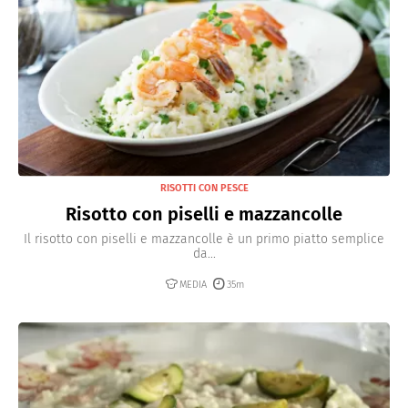
RISOTTI CON PESCE
Risotto con piselli e mazzancolle
Il risotto con piselli e mazzancolle è un primo piatto semplice
da...
MEDIA
35m