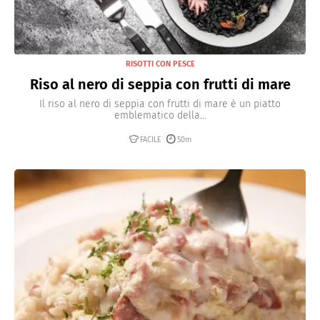
RISOTTI CON PESCE
Riso al nero di seppia con frutti di mare
Il riso al nero di seppia con frutti di mare è un piatto
emblematico della...
FACILE
50m