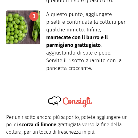
quando il riso è quasi cotto.
A questo punto, aggiungete i
piselli e continuate la cottura per
qualche minuto. Infine,
mantecate con il burro e il
parmigiano grattugiato
,
aggiustando di sale e pepe.
Servite il risotto guarnito con la
pancetta croccante.
Consigli
Per un risotto ancora più saporito, potete aggiungere un
po' di
scorza di limone
grattugiata verso la fine della
cottura, per un tocco di freschezza in più.