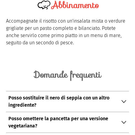
Abbinamento
Accompagnate il risotto con un'insalata mista o verdure
grigliate per un pasto completo e bilanciato. Potete
anche servirlo come primo piatto in un menu di mare,
seguito da un secondo di pesce.
Domande frequenti
Posso sostituire il nero di seppia con un altro
ingrediente?
Il nero di seppia è fondamentale per il caratteristico
Posso omettere la pancetta per una versione
sapore e colore del risotto. Tuttavia, potete
vegetariana?
sperimentare con inchiostro di calamaro se non