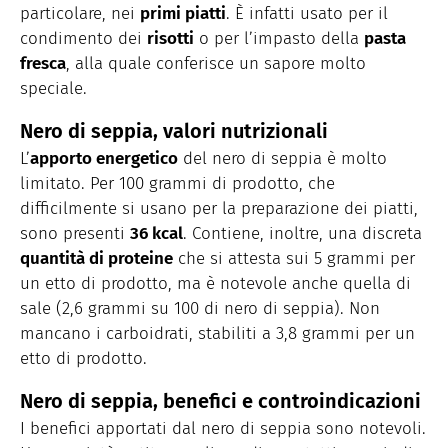
particolare, nei
primi piatti
. È infatti usato per il
condimento dei
risotti
o per l’impasto della
pasta
fresca
, alla quale conferisce un sapore molto
speciale.
Nero di seppia, valori nutrizionali
L’
apporto energetico
del nero di seppia è molto
limitato. Per 100 grammi di prodotto, che
difficilmente si usano per la preparazione dei piatti,
sono presenti
36 kcal
. Contiene, inoltre, una discreta
quantità di proteine
che si attesta sui 5 grammi per
un etto di prodotto, ma è notevole anche quella di
sale (2,6 grammi su 100 di nero di seppia). Non
mancano i carboidrati, stabiliti a 3,8 grammi per un
etto di prodotto.
Nero di seppia, benefici e controindicazioni
I benefici apportati dal nero di seppia sono notevoli.