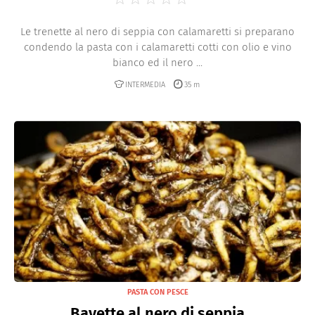
Le trenette al nero di seppia con calamaretti si preparano
condendo la pasta con i calamaretti cotti con olio e vino
bianco ed il nero ...
INTERMEDIA
35 m
PASTA CON PESCE
Bavette al nero di seppia