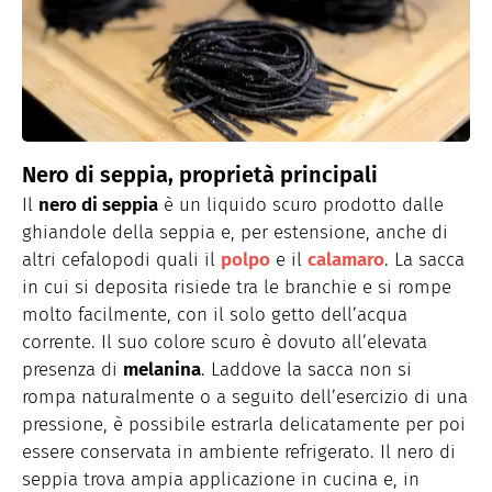
Nero di seppia, proprietà principali
Il
nero di seppia
è un liquido scuro prodotto dalle
ghiandole della seppia e, per estensione, anche di
altri cefalopodi quali il
polpo
e il
calamaro
. La sacca
in cui si deposita risiede tra le branchie e si rompe
molto facilmente, con il solo getto dell’acqua
corrente. Il suo colore scuro è dovuto all’elevata
presenza di
melanina
. Laddove la sacca non si
rompa naturalmente o a seguito dell’esercizio di una
pressione, è possibile estrarla delicatamente per poi
essere conservata in ambiente refrigerato. Il nero di
seppia trova ampia applicazione in cucina e, in