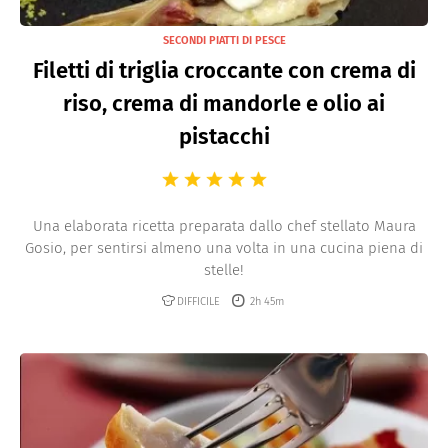
SECONDI PIATTI DI PESCE
Filetti di triglia croccante con crema di
riso, crema di mandorle e olio ai
pistacchi
Una elaborata ricetta preparata dallo chef stellato Maura
Gosio, per sentirsi almeno una volta in una cucina piena di
stelle!
DIFFICILE
2h 45m