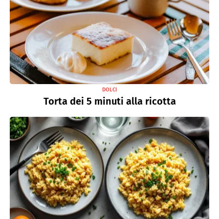
DOLCI
Torta dei 5 minuti alla ricotta