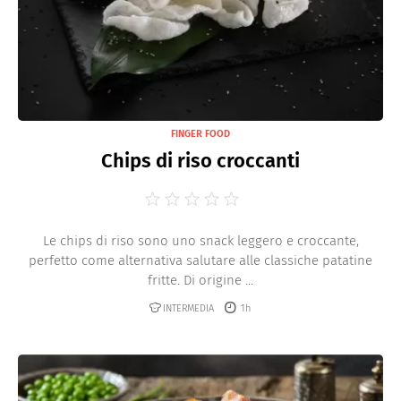
FINGER FOOD
Chips di riso croccanti
Le chips di riso sono uno snack leggero e croccante,
perfetto come alternativa salutare alle classiche patatine
fritte. Di origine ...
INTERMEDIA
1h