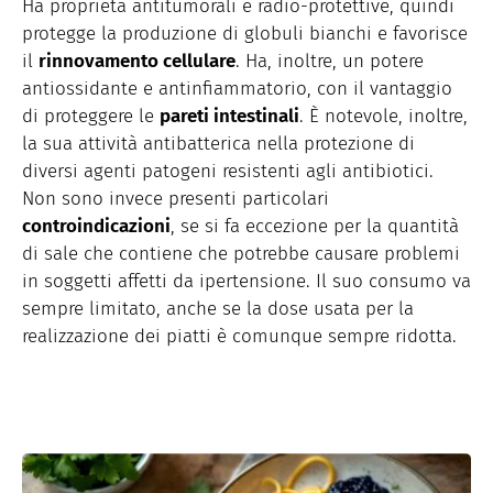
Ha proprietà antitumorali e radio-protettive, quindi
protegge la produzione di globuli bianchi e favorisce
il
rinnovamento cellulare
. Ha, inoltre, un potere
antiossidante e antinfiammatorio, con il vantaggio
di proteggere le
pareti intestinali
. È notevole, inoltre,
la sua attività antibatterica nella protezione di
diversi agenti patogeni resistenti agli antibiotici.
Non sono invece presenti particolari
controindicazioni
, se si fa eccezione per la quantità
di sale che contiene che potrebbe causare problemi
in soggetti affetti da ipertensione. Il suo consumo va
sempre limitato, anche se la dose usata per la
realizzazione dei piatti è comunque sempre ridotta.