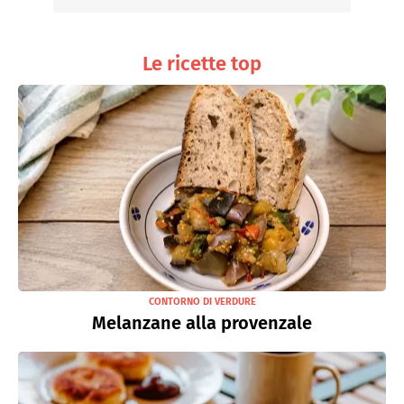
Le ricette top
CONTORNO DI VERDURE
Melanzane alla provenzale