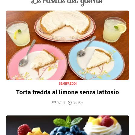
Le ricette del giorno
SEMIFREDDI
Torta fredda al limone senza lattosio
FACILE
3h 15m