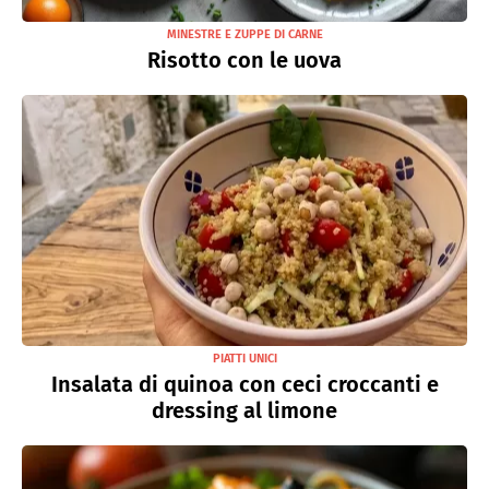
MINESTRE E ZUPPE DI CARNE
Risotto con le uova
PIATTI UNICI
Insalata di quinoa con ceci croccanti e
dressing al limone