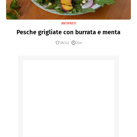
ANTIPASTI
Pesche grigliate con burrata e menta
FACILE
25m