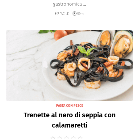
gastronomica ...
FACILE
50m
PASTA CON PESCE
Trenette al nero di seppia con
calamaretti