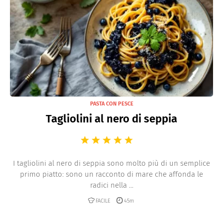
PASTA CON PESCE
Tagliolini al nero di seppia
I tagliolini al nero di seppia sono molto più di un semplice
primo piatto: sono un racconto di mare che affonda le
radici nella ...
FACILE
45m