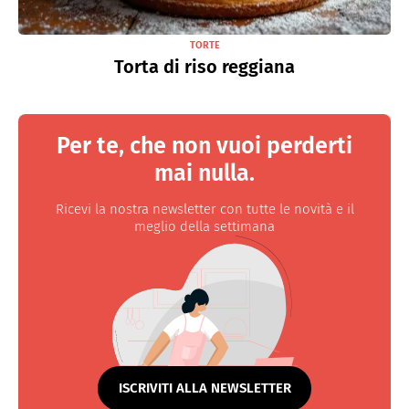
TORTE
Torta di riso reggiana
Per te, che non vuoi perderti
mai nulla.
Ricevi la nostra newsletter con tutte le novità e il
meglio della settimana
ISCRIVITI ALLA NEWSLETTER