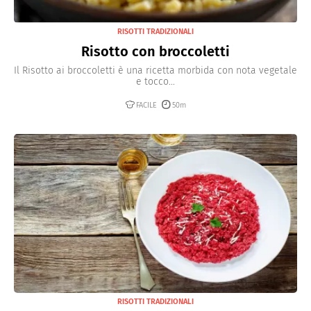
RISOTTI TRADIZIONALI
Risotto con broccoletti
Il Risotto ai broccoletti è una ricetta morbida con nota vegetale
e tocco...
FACILE
50m
RISOTTI TRADIZIONALI