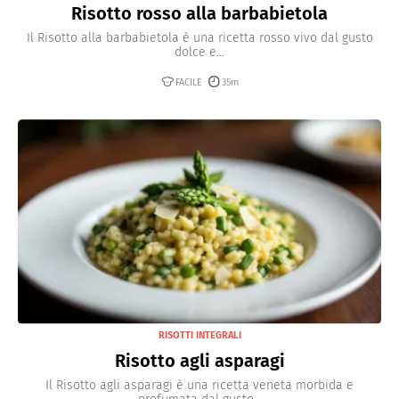
Risotto rosso alla barbabietola
Il Risotto alla barbabietola è una ricetta rosso vivo dal gusto
dolce e...
FACILE
35m
RISOTTI INTEGRALI
Risotto agli asparagi
Il Risotto agli asparagi è una ricetta veneta morbida e