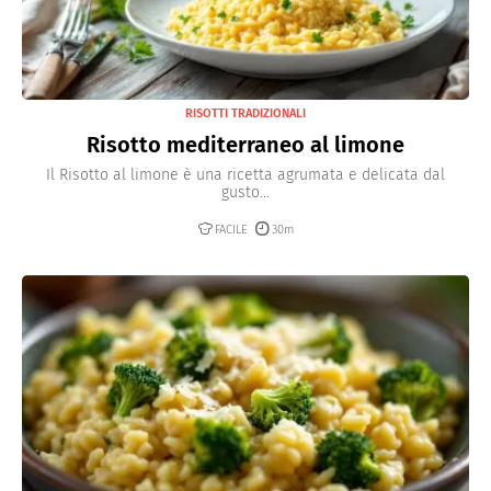
RISOTTI TRADIZIONALI
Risotto mediterraneo al limone
Il Risotto al limone è una ricetta agrumata e delicata dal
gusto...
FACILE
30m