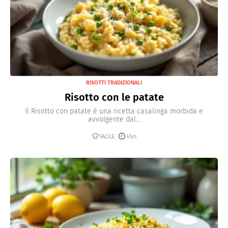
RISOTTI TRADIZIONALI
Risotto con le patate
Il Risotto con patate è una ricetta casalinga morbida e
avvolgente dal...
FACILE
45m