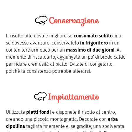
Conservazione
Il risotto alle uova è migliore se
consumato subito
, ma
se dovesse avanzare, conservatelo
in frigorifero
in un
contenitore ermetico per un
massimo di due giorni
. Al
momento di riscaldarlo, aggiungete un po' di brodo caldo
per ridare cremosità al piatto. Evitate di congelarlo,
poiché la consistenza potrebbe alterarsi.
Impiattamento
Utilizzate
piatti fondi
e disponete il risotto al centro,
creando una piccola montagnetta. Decorate con
erba
cipollina
tagliata finemente e, se gradite, una spolverata