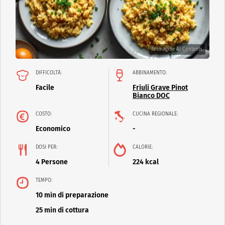
Immagine AI Contents
DIFFICOLTÀ:
ABBINAMENTO:
Facile
Friuli Grave Pinot
Bianco DOC
COSTO:
CUCINA REGIONALE:
Economico
-
DOSI PER:
CALORIE:
4 Persone
224 kcal
TEMPO:
10 min di preparazione
25 min di cottura