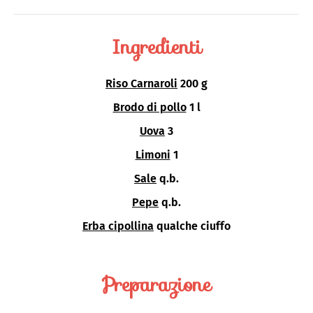
Ingredienti
Riso Carnaroli
200 g
Brodo di pollo
1 l
Uova
3
Limoni
1
Sale
q.b.
Pepe
q.b.
Erba cipollina
qualche ciuffo
Preparazione