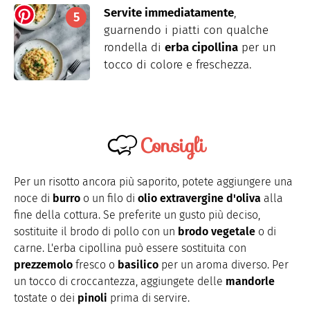
Servite immediatamente
,
guarnendo i piatti con qualche
rondella di
erba cipollina
per un
tocco di colore e freschezza.
Consigli
Per un risotto ancora più saporito, potete aggiungere una
noce di
burro
o un filo di
olio extravergine d'oliva
alla
fine della cottura. Se preferite un gusto più deciso,
sostituite il brodo di pollo con un
brodo vegetale
o di
carne. L'erba cipollina può essere sostituita con
prezzemolo
fresco o
basilico
per un aroma diverso. Per
un tocco di croccantezza, aggiungete delle
mandorle
tostate o dei
pinoli
prima di servire.