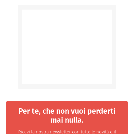
Per te, che non vuoi perderti
mai nulla.
Ricevi la nostra newsletter con tutte le novità e il