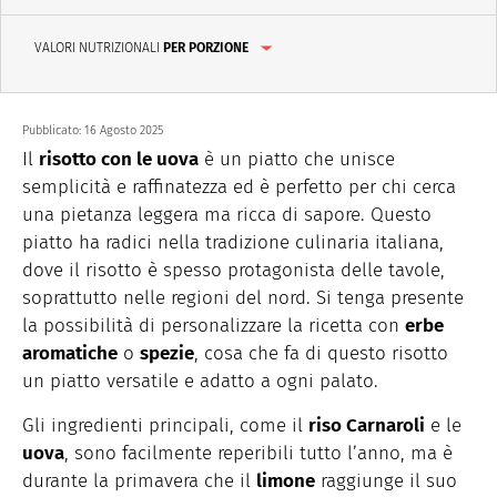
VALORI NUTRIZIONALI
PER PORZIONE
Pubblicato:
16 Agosto 2025
Il
risotto con le uova
è un piatto che unisce
semplicità e raffinatezza ed è perfetto per chi cerca
una pietanza leggera ma ricca di sapore. Questo
piatto ha radici nella tradizione culinaria italiana,
dove il risotto è spesso protagonista delle tavole,
soprattutto nelle regioni del nord. Si tenga presente
la possibilità di personalizzare la ricetta con
erbe
aromatiche
o
spezie
, cosa che fa di questo risotto
un piatto versatile e adatto a ogni palato.
Gli ingredienti principali, come il
riso Carnaroli
e le
uova
, sono facilmente reperibili tutto l’anno, ma è
durante la primavera che il
limone
raggiunge il suo