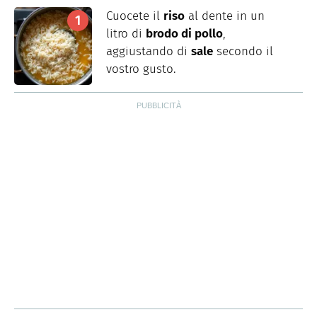
Cuocete il
riso
al dente in un
litro di
brodo di pollo
,
aggiustando di
sale
secondo il
vostro gusto.