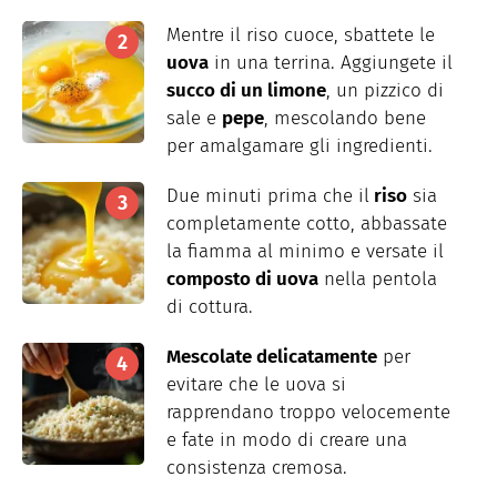
Mentre il riso cuoce, sbattete le
uova
in una terrina. Aggiungete il
succo di un limone
, un pizzico di
sale e
pepe
, mescolando bene
per amalgamare gli ingredienti.
Due minuti prima che il
riso
sia
completamente cotto, abbassate
la fiamma al minimo e versate il
composto di uova
nella pentola
di cottura.
Mescolate delicatamente
per
evitare che le uova si
rapprendano troppo velocemente
e fate in modo di creare una
consistenza cremosa.