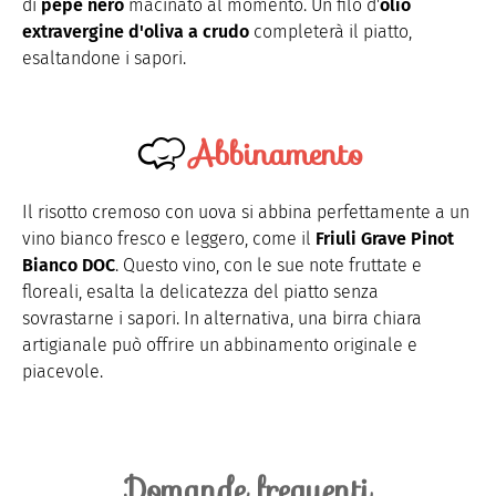
di
pepe nero
macinato al momento. Un filo d'
olio
extravergine d'oliva a crudo
completerà il piatto,
esaltandone i sapori.
Abbinamento
Il risotto cremoso con uova si abbina perfettamente a un
vino bianco fresco e leggero, come il
Friuli Grave Pinot
Bianco DOC
. Questo vino, con le sue note fruttate e
floreali, esalta la delicatezza del piatto senza
sovrastarne i sapori. In alternativa, una birra chiara
artigianale può offrire un abbinamento originale e
piacevole.
Domande frequenti