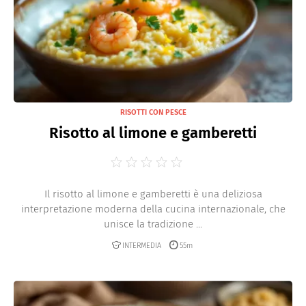
RISOTTI CON PESCE
Risotto al limone e gamberetti
Il risotto al limone e gamberetti è una deliziosa
interpretazione moderna della cucina internazionale, che
unisce la tradizione ...
INTERMEDIA
55m