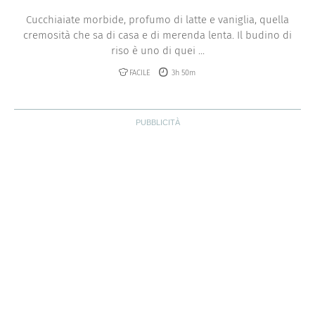
Cucchiaiate morbide, profumo di latte e vaniglia, quella
cremosità che sa di casa e di merenda lenta. Il budino di
riso è uno di quei ...
FACILE
3h 50m