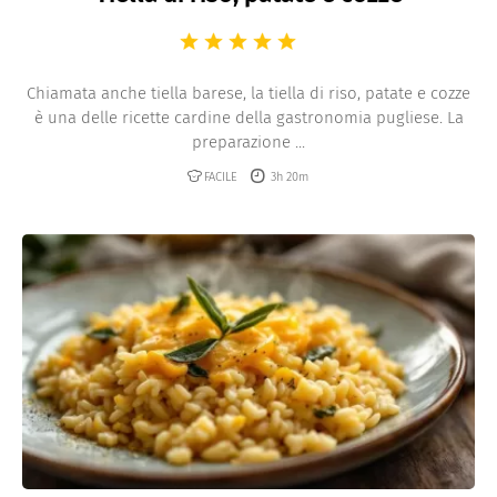
Chiamata anche tiella barese, la tiella di riso, patate e cozze
è una delle ricette cardine della gastronomia pugliese. La
preparazione ...
FACILE
3h 20m