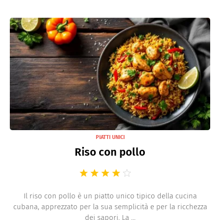
PIATTI UNICI
Riso con pollo
Il riso con pollo è un piatto unico tipico della cucina
cubana, apprezzato per la sua semplicità e per la ricchezza
dei sapori. La ...