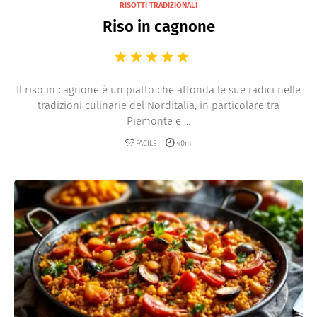
RISOTTI TRADIZIONALI
Riso in cagnone
Il riso in cagnone è un piatto che affonda le sue radici nelle
tradizioni culinarie del Norditalia, in particolare tra
Piemonte e ...
FACILE
40m