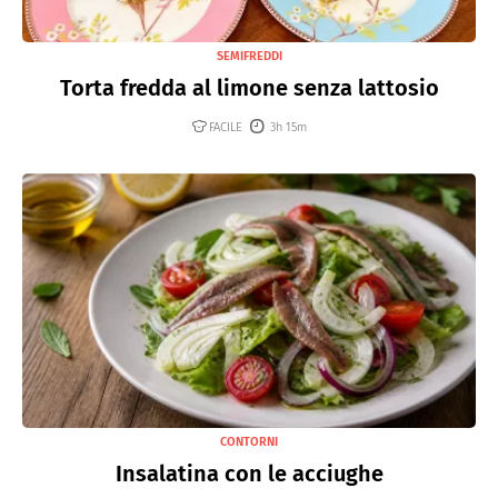
SEMIFREDDI
Torta fredda al limone senza lattosio
FACILE
3h 15m
CONTORNI
Insalatina con le acciughe