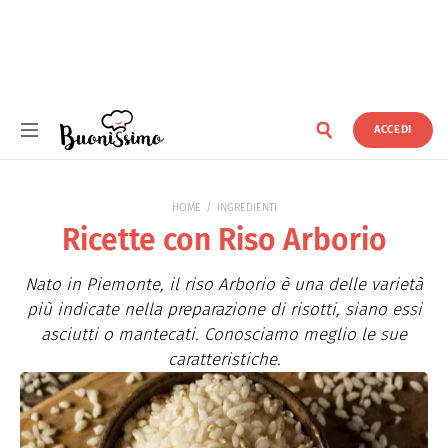
ACCEDI
Buonissimo
HOME
INGREDIENTI
Ricette con Riso Arborio
Nato in Piemonte, il riso Arborio è una delle varietà
più indicate nella preparazione di risotti, siano essi
asciutti o mantecati. Conosciamo meglio le sue
caratteristiche.