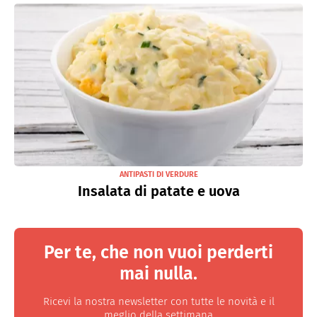
ANTIPASTI DI VERDURE
Insalata di patate e uova
Per te, che non vuoi perderti
mai nulla.
Ricevi la nostra newsletter con tutte le novità e il
meglio della settimana