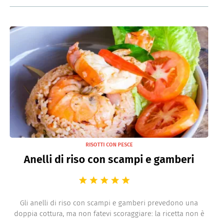
RISOTTI CON PESCE
Anelli di riso con scampi e gamberi
Gli anelli di riso con scampi e gamberi prevedono una
doppia cottura, ma non fatevi scoraggiare: la ricetta non è