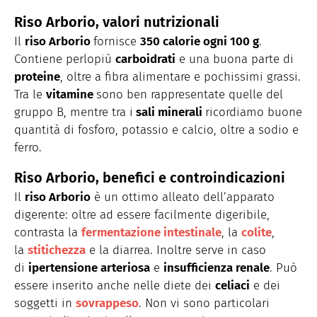
Riso Arborio, valori nutrizionali
Il
riso Arborio
fornisce
350 calorie ogni 100 g
.
Contiene perlopiù
carboidrati
e una buona parte di
proteine
, oltre a fibra alimentare e pochissimi grassi.
Tra le
vitamine
sono ben rappresentate quelle del
gruppo B, mentre tra i
sali minerali
ricordiamo buone
quantità di fosforo, potassio e calcio, oltre a sodio e
ferro.
Riso Arborio, benefici e controindicazioni
Il
riso Arborio
è un ottimo alleato dell’apparato
digerente: oltre ad essere facilmente digeribile,
contrasta la
fermentazione intestinale
, la
colite
,
la
stitichezza
e la diarrea. Inoltre serve in caso
di
ipertensione arteriosa
e
insufficienza renale
. Può
essere inserito anche nelle diete dei
celiaci
e dei
soggetti in
sovrappeso
. Non vi sono particolari