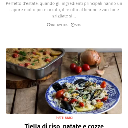
Perfetto d’estate, quando gli ingredienti principali hanno un
sapore molto più marcato, il risotto al limone e zucchine
grigliate si ...
INTERMEDIA
55m
PIATTI UNICI
Tiella di riso, patate e cozze