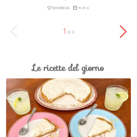
INTERMEDIA
1h 20 m
1
di
6
Le ricette del giorno