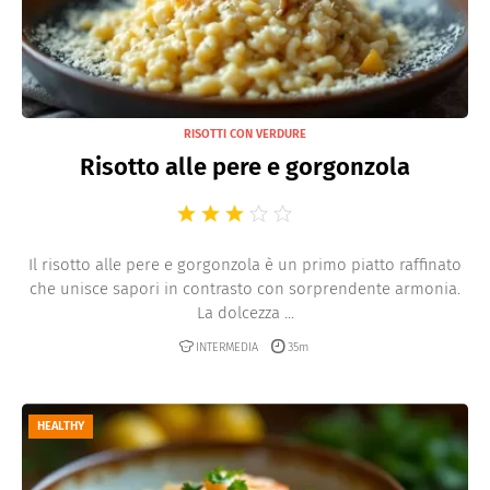
RISOTTI CON VERDURE
Risotto alle pere e gorgonzola
Il risotto alle pere e gorgonzola è un primo piatto raffinato
che unisce sapori in contrasto con sorprendente armonia.
La dolcezza ...
INTERMEDIA
35m
HEALTHY