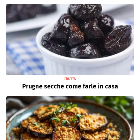
FRUTTA
Prugne secche come farle in casa