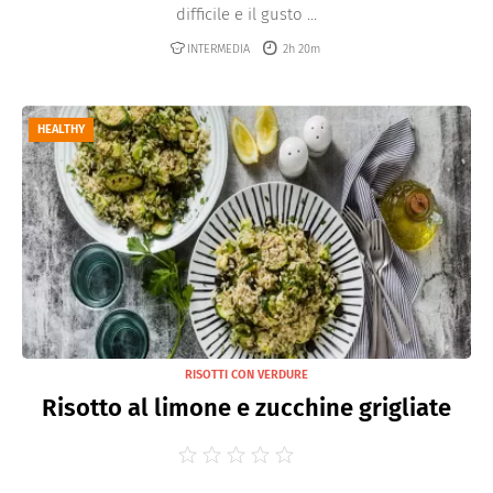
difficile e il gusto ...
INTERMEDIA
2h 20m
HEALTHY
RISOTTI CON VERDURE
Risotto al limone e zucchine grigliate