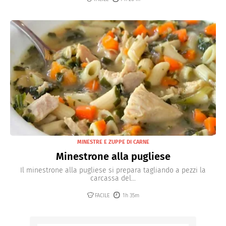
MINESTRE E ZUPPE DI CARNE
Minestrone alla pugliese
Il minestrone alla pugliese si prepara tagliando a pezzi la
carcassa del...
FACILE
1h 35m