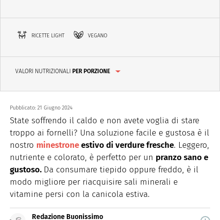
RICETTE LIGHT
VEGANO
VALORI NUTRIZIONALI
PER PORZIONE
Pubblicato:
21 Giugno 2024
State soffrendo il caldo e non avete voglia di stare
troppo ai fornelli? Una soluzione facile e gustosa è il
nostro
minestrone
estivo di verdure fresche
. Leggero,
nutriente e colorato, è perfetto per un
pranzo sano e
gustoso.
Da consumare tiepido oppure freddo, è il
modo migliore per riacquisire sali minerali e
vitamine persi con la canicola estiva.
Redazione Buonissimo