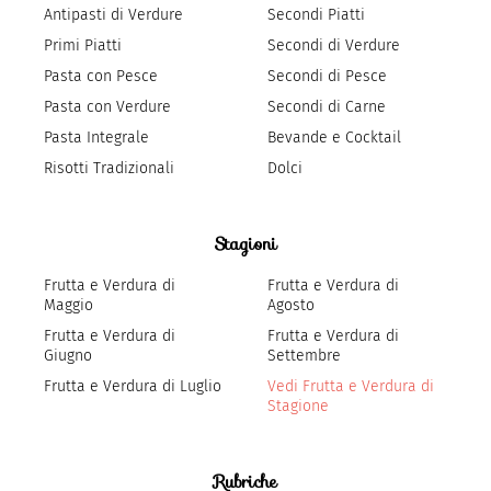
Antipasti di Verdure
Secondi Piatti
Primi Piatti
Secondi di Verdure
Pasta con Pesce
Secondi di Pesce
Pasta con Verdure
Secondi di Carne
Pasta Integrale
Bevande e Cocktail
Risotti Tradizionali
Dolci
Stagioni
Frutta e Verdura di
Frutta e Verdura di
Maggio
Agosto
Frutta e Verdura di
Frutta e Verdura di
Giugno
Settembre
Frutta e Verdura di Luglio
Vedi Frutta e Verdura di
Stagione
Rubriche