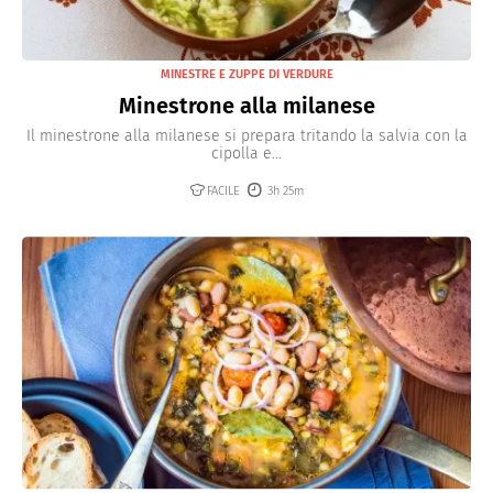
MINESTRE E ZUPPE DI VERDURE
Minestrone alla milanese
Il minestrone alla milanese si prepara tritando la salvia con la
cipolla e...
FACILE
3h 25m