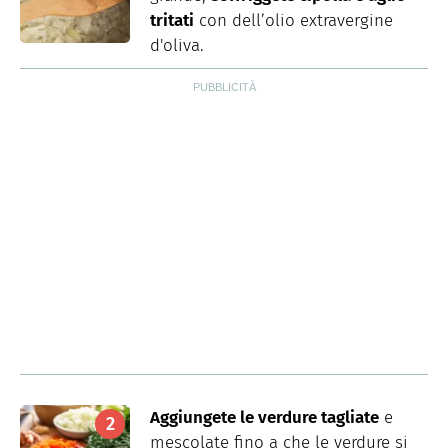
tritati
con dell’olio extravergine
d'oliva.
Aggiungete le verdure tagliate
e
mescolate fino a che le verdure si