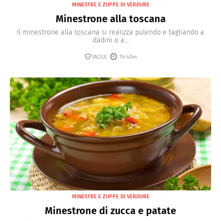
MINESTRE E ZUPPE DI VERDURE
Minestrone alla toscana
Il minestrone alla toscana si realizza pulendo e tagliando a
dadini o a...
FACILE
1h 40m
MINESTRE E ZUPPE DI VERDURE
Minestrone di zucca e patate