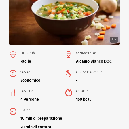
IPA
DIFFICOLTÀ:
ABBINAMENTO:
Facile
Alcamo Bianco DOC
COSTO:
CUCINA REGIONALE:
Economico
-
DOSI PER:
CALORIE:
4 Persone
150 kcal
TEMPO:
10 min di preparazione
20 min di cottura