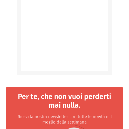
Per te, che non vuoi perderti
mai nulla.
Ricevi la nostra newsletter con tutte le novità e il
meglio della settimana