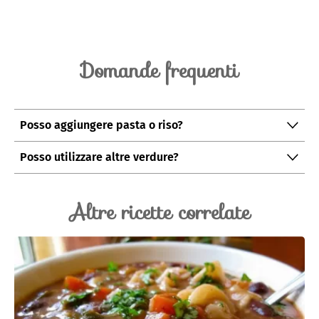
Domande frequenti
Posso aggiungere pasta o riso?
Sì, l’aggiunta di una fonte di carboidrato come pasta o
Posso utilizzare altre verdure?
riso può rendere il patto più completo e sostanzioso
Certo, ogni verdura presente nella vostra dispensa può
essere utilizzata per il minestrone e creare infinite
Altre ricette correlate
varianti