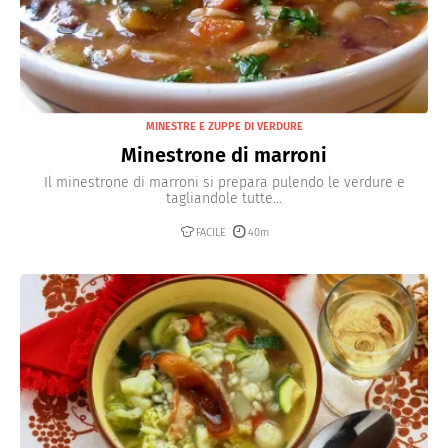
MINESTRE E ZUPPE DI VERDURE
Minestrone di marroni
Il minestrone di marroni si prepara pulendo le verdure e
tagliandole tutte...
FACILE
40m