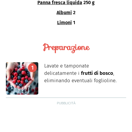
Panna fresca liquida
250 g
Albumi
2
Limoni
1
Preparazione
Lavate e tamponate
delicatamente i
frutti di bosco
,
eliminando eventuali foglioline.