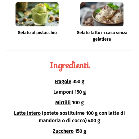
Gelato al pistacchio
Gelato fatto in casa senza
gelatiera
Ingredienti
Fragole
350 g
Lamponi
150 g
Mirtilli
100 g
Latte intero
(potete sostituirne 100 g con latte di
mandorla o di cocco) 400 g
Zucchero
150 g