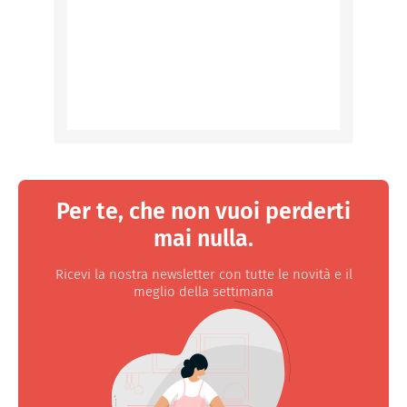
Per te, che non vuoi perderti
mai nulla.
Ricevi la nostra newsletter con tutte le novità e il
meglio della settimana