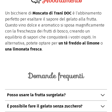
Un bicchiere di
Moscato di Trani DOC
è l'abbinamento
perfetto per esaltare il sapore del gelato alla frutta.
Questo vino dolce e aromatico si sposa magnificamente
con la freschezza dei frutti di bosco, creando un
equilibrio di sapori che conquisterà i vostri ospiti. In
alternativa, potete optare per
un tè freddo al limone
o
una limonata fresca
.
Domande frequenti
Posso usare la frutta surgelata?
Sì, la frutta surgelata è un'ottima alternativa e vi
È possibile fare il gelato senza zucchero?
permette di preparare il gelato in qualsiasi periodo