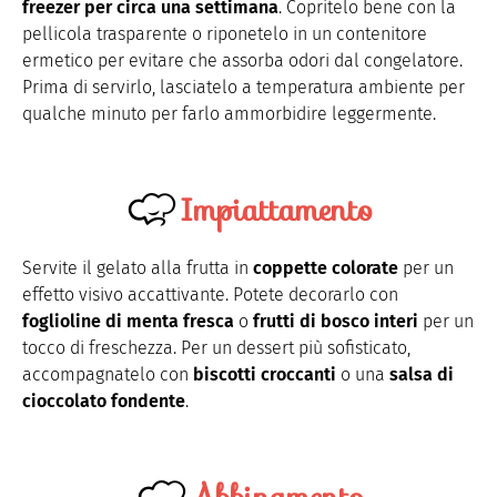
freezer per circa una settimana
. Copritelo bene con la
pellicola trasparente o riponetelo in un contenitore
ermetico per evitare che assorba odori dal congelatore.
Prima di servirlo, lasciatelo a temperatura ambiente per
qualche minuto per farlo ammorbidire leggermente.
Impiattamento
Servite il gelato alla frutta in
coppette colorate
per un
effetto visivo accattivante. Potete decorarlo con
foglioline di menta fresca
o
frutti di bosco interi
per un
tocco di freschezza. Per un dessert più sofisticato,
accompagnatelo con
biscotti croccanti
o una
salsa di
cioccolato fondente
.
Abbinamento