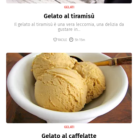
GELATI
Gelato al tiramisù
Il gelato al tiramisù è una vera leccornia, una delizia da
gustare in...
FACILE
5h 15m
GELATI
Gelato al caffelatte