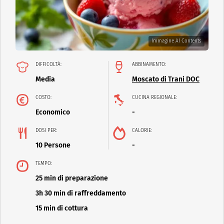
Immagine AI Contents
DIFFICOLTÀ:
ABBINAMENTO:
Media
Moscato di Trani DOC
COSTO:
CUCINA REGIONALE:
Economico
-
DOSI PER:
CALORIE:
10 Persone
-
TEMPO:
25 min di preparazione
3h 30 min di raffreddamento
15 min di cottura