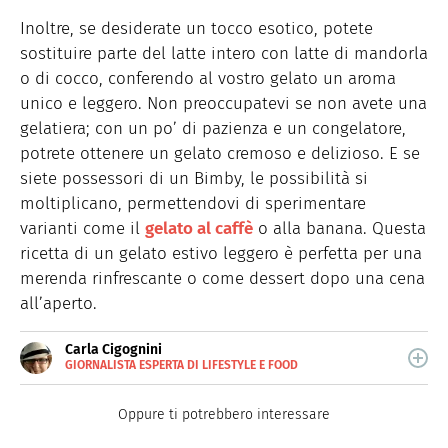
Inoltre, se desiderate un tocco esotico, potete
sostituire parte del latte intero con latte di mandorla
o di cocco, conferendo al vostro gelato un aroma
unico e leggero. Non preoccupatevi se non avete una
gelatiera; con un po’ di pazienza e un congelatore,
potrete ottenere un gelato cremoso e delizioso. E se
siete possessori di un Bimby, le possibilità si
moltiplicano, permettendovi di sperimentare
varianti come il
gelato al caffè
o alla banana. Questa
ricetta di un gelato estivo leggero è perfetta per una
merenda rinfrescante o come dessert dopo una cena
all’aperto.
Carla Cigognini
GIORNALISTA ESPERTA DI LIFESTYLE E FOOD
Giornalista pubblicista, scrive da anni di cucina e
lifestyle.
Oppure ti potrebbero interessare