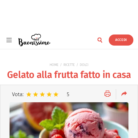
ACCEDI
Buonissimo
HOME
RICETTE
DOLCI
Gelato alla frutta fatto in casa
Vota:
5