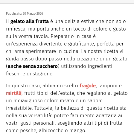
Pubblicato:
30 Marzo 2026
Il
gelato alla frutta
è una delizia estiva che non solo
rinfresca, ma porta anche un tocco di colore e gusto
sulla vostra tavola. Prepararlo in casa è
un’esperienza divertente e gratificante, perfetta per
chi ama sperimentare in cucina. La nostra ricetta vi
guida passo dopo passo nella creazione di un gelato
(
anche senza zucchero
) utilizzando ingredienti
freschi e di stagione.
In questo caso, abbiamo scelto
fragole
, lamponi e
mirtilli
, frutti tipici dell’estate, che regalano al gelato
un meraviglioso colore rosato e un sapore
irresistibile. Tuttavia, la bellezza di questa ricetta sta
nella sua versatilità: potete facilmente adattarla ai
vostri gusti personali, scegliendo altri tipi di frutta
come pesche, albicocche o mango.