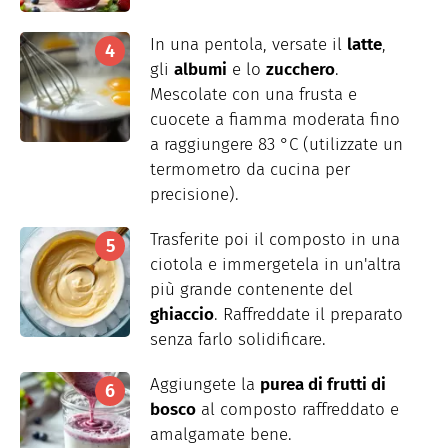
In una pentola, versate il
latte
,
gli
albumi
e lo
zucchero
.
Mescolate con una frusta e
cuocete a fiamma moderata fino
a raggiungere 83 °C (utilizzate un
termometro da cucina per
precisione).
Trasferite poi il composto in una
ciotola e immergetela in un'altra
più grande contenente del
ghiaccio
. Raffreddate il preparato
senza farlo solidificare.
Aggiungete la
purea di frutti di
bosco
al composto raffreddato e
amalgamate bene.