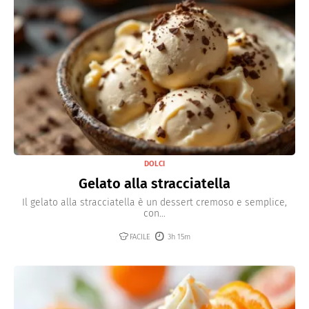
DOLCI
Gelato alla stracciatella
Il gelato alla stracciatella è un dessert cremoso e semplice,
con...
FACILE
3h 15m