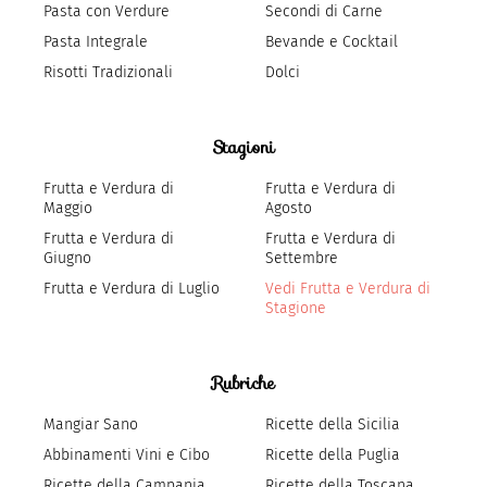
Pasta con Verdure
Secondi di Carne
Pasta Integrale
Bevande e Cocktail
Risotti Tradizionali
Dolci
Stagioni
Frutta e Verdura di
Frutta e Verdura di
Maggio
Agosto
Frutta e Verdura di
Frutta e Verdura di
Giugno
Settembre
Frutta e Verdura di Luglio
Vedi Frutta e Verdura di
Stagione
Rubriche
Mangiar Sano
Ricette della Sicilia
Abbinamenti Vini e Cibo
Ricette della Puglia
Ricette della Campania
Ricette della Toscana