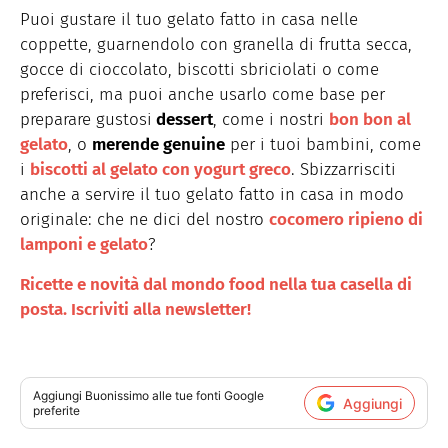
Puoi gustare il tuo gelato fatto in casa nelle
coppette, guarnendolo con granella di frutta secca,
gocce di cioccolato, biscotti sbriciolati o come
preferisci, ma puoi anche usarlo come base per
preparare gustosi
dessert
, come i nostri
bon bon al
gelato
, o
merende genuine
per i tuoi bambini, come
i
biscotti al gelato con yogurt greco
. Sbizzarrisciti
anche a servire il tuo gelato fatto in casa in modo
originale: che ne dici del nostro
cocomero ripieno di
lamponi e gelato
?
Ricette e novità dal mondo food nella tua casella di
posta. Iscriviti alla newsletter!
Aggiungi
Buonissimo
alle tue fonti Google
Aggiungi
preferite