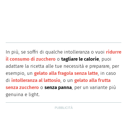
In più, se soffri di qualche intolleranza o vuoi
ridurre
il consumo di zucchero
o
tagliare le calorie
, puoi
adattare la ricetta alle tue necessità e preparare, per
esempio, un
gelato alla fragola senza latte
, in caso
di
intolleranza al lattosio
, o un
gelato alla frutta
senza zucchero
o
senza panna
, per un variante più
genuina e light.