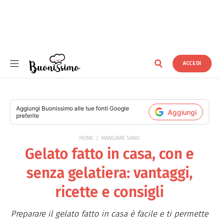
ACCEDI
Buonissimo
Aggiungi
Buonissimo
alle tue fonti Google
Aggiungi
preferite
HOME
MANGIARE SANO
Gelato fatto in casa, con e
senza gelatiera: vantaggi,
ricette e consigli
Preparare il gelato fatto in casa è facile e ti permette