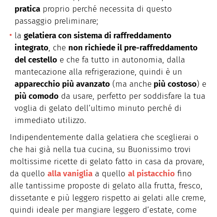
pratica
proprio perché necessita di questo
passaggio preliminare;
la
gelatiera con sistema di raffreddamento
integrato
, che
non richiede il pre-raffreddamento
del cestello
e che fa tutto in autonomia, dalla
mantecazione alla refrigerazione, quindi è un
apparecchio più avanzato
(ma anche
più costoso
) e
più comodo
da usare, perfetto per soddisfare la tua
voglia di gelato dell’ultimo minuto perché di
immediato utilizzo.
Indipendentemente dalla gelatiera che sceglierai o
che hai già nella tua cucina, su Buonissimo trovi
moltissime ricette di gelato fatto in casa da provare,
da quello
alla vaniglia
a quello
al pistacchio
fino
alle tantissime proposte di gelato alla frutta, fresco,
dissetante e più leggero rispetto ai gelati alle creme,
quindi ideale per mangiare leggero d’estate, come