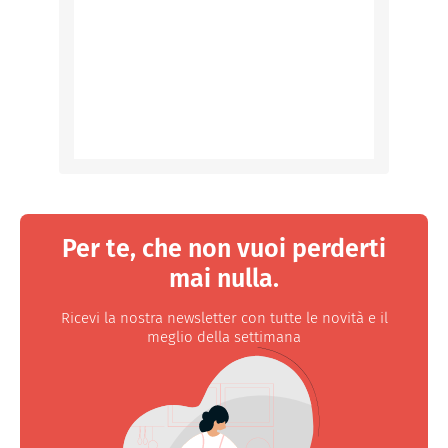
Per te, che non vuoi perderti
mai nulla.
Ricevi la nostra newsletter con tutte le novità e il
meglio della settimana