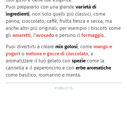
Puoi prepararlo con una grande
varietà di
ingredienti
, non solo quelli più classici, come
panna, cioccolato, caffè, frutta fresca e secca, ma
anche altri più originali, per esempio i biscotti come
gli
amaretti
, l’
avocado
e persino il
formaggio
.
Puoi divertirti a creare
mix golosi
, come
mango e
yogurt
o
melone e gocce di cioccolato
, e
aromatizzare il tuo gelato con
spezie
come la
cannella e il peperoncino e con
erbe aromatiche
come basilico, rosmarino e menta.