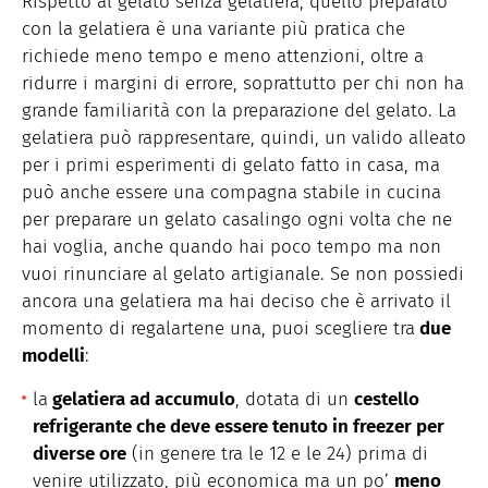
Rispetto al gelato senza gelatiera, quello preparato
con la gelatiera è una variante più pratica che
richiede meno tempo e meno attenzioni, oltre a
ridurre i margini di errore, soprattutto per chi non ha
grande familiarità con la preparazione del gelato. La
gelatiera può rappresentare, quindi, un valido alleato
per i primi esperimenti di gelato fatto in casa, ma
può anche essere una compagna stabile in cucina
per preparare un gelato casalingo ogni volta che ne
hai voglia, anche quando hai poco tempo ma non
vuoi rinunciare al gelato artigianale. Se non possiedi
ancora una gelatiera ma hai deciso che è arrivato il
momento di regalartene una, puoi scegliere tra
due
modelli
:
la
gelatiera ad accumulo
, dotata di un
cestello
refrigerante che deve essere tenuto in freezer per
diverse ore
(in genere tra le 12 e le 24) prima di
venire utilizzato, più economica ma un po’
meno