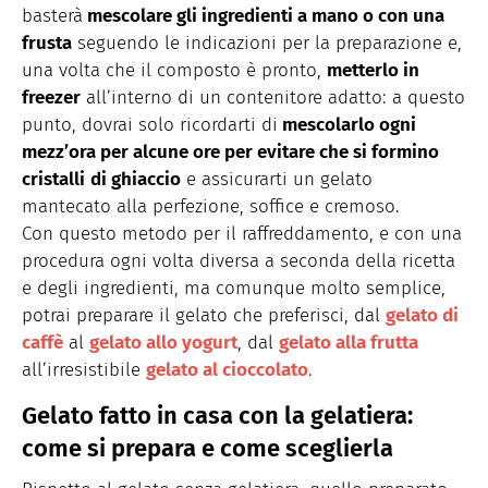
basterà
mescolare gli ingredienti a mano o con una
frusta
seguendo le indicazioni per la preparazione e,
una volta che il composto è pronto,
metterlo in
freezer
all’interno di un contenitore adatto: a questo
punto, dovrai solo ricordarti di
mescolarlo ogni
mezz’ora per alcune ore per evitare che si formino
cristalli
di ghiaccio
e assicurarti un gelato
mantecato alla perfezione, soffice e cremoso.
Con questo metodo per il raffreddamento, e con una
procedura ogni volta diversa a seconda della ricetta
e degli ingredienti, ma comunque molto semplice,
potrai preparare il gelato che preferisci, dal
gelato di
caffè
al
gelato allo yogurt
, dal
gelato alla frutta
all’irresistibile
gelato al cioccolato
.
Gelato fatto in casa con la gelatiera:
come si prepara e come sceglierla