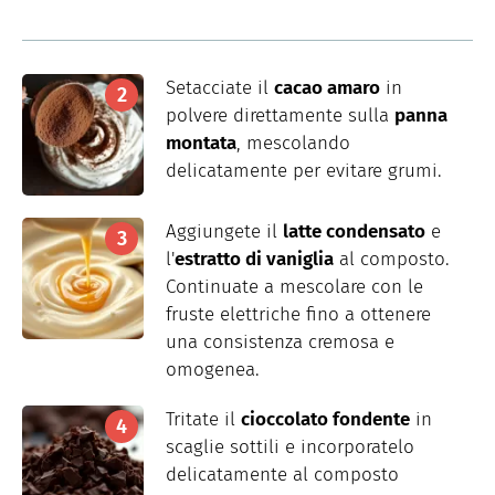
Setacciate il
cacao amaro
in
polvere direttamente sulla
panna
montata
, mescolando
delicatamente per evitare grumi.
Aggiungete il
latte condensato
e
l'
estratto di vaniglia
al composto.
Continuate a mescolare con le
fruste elettriche fino a ottenere
una consistenza cremosa e
omogenea.
Tritate il
cioccolato fondente
in
scaglie sottili e incorporatelo
delicatamente al composto