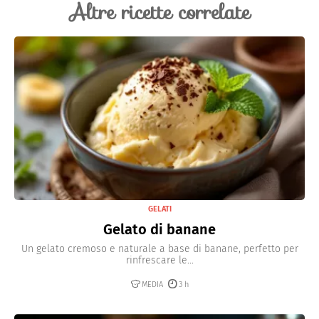
Altre ricette correlate
GELATI
Gelato di banane
Un gelato cremoso e naturale a base di banane, perfetto per
rinfrescare le...
MEDIA
3 h