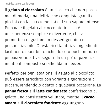
Pubblicato:
03 Luglio 2025
Il
gelato al cioccolato
è un classico che non passa
mai di moda, una delizia che conquista grandi e
piccini con la sua cremosità e il suo sapore intenso.
Preparare il gelato al cioccolato in casa è
un’esperienza semplice e divertente, che vi
permetterà di gustare un dessert genuino e
personalizzabile. Questa ricetta utilizza ingredienti
facilmente reperibili e richiede solo pochi minuti di
preparazione attiva, seguiti da un po’ di pazienza
mentre il composto si raffredda in freezer.
Perfetto per ogni stagione, il gelato al cioccolato
può essere arricchito con varianti e guarnizioni a
piacere, rendendolo adatto a qualsiasi occasione. La
panna fresca
e il
latte
condensato
conferiscono al
gelato una consistenza vellutata, mentre il
cacao
amaro
e il
cioccolato fondente
aggiungono