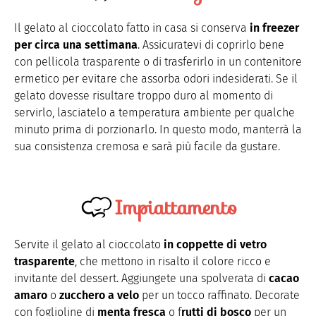
Il gelato al cioccolato fatto in casa si conserva
in freezer
per circa una settimana
. Assicuratevi di coprirlo bene
con pellicola trasparente o di trasferirlo in un contenitore
ermetico per evitare che assorba odori indesiderati. Se il
gelato dovesse risultare troppo duro al momento di
servirlo, lasciatelo a temperatura ambiente per qualche
minuto prima di porzionarlo. In questo modo, manterrà la
sua consistenza cremosa e sarà più facile da gustare.
Impiattamento
Servite il gelato al cioccolato
in coppette di vetro
trasparente
, che mettono in risalto il colore ricco e
invitante del dessert. Aggiungete una spolverata di
cacao
amaro
o
zucchero a velo
per un tocco raffinato. Decorate
con foglioline di
menta fresca
o f
rutti di bosco
per un