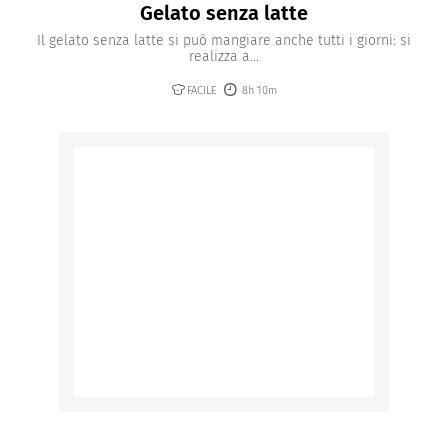
Gelato senza latte
Il gelato senza latte si può mangiare anche tutti i giorni: si
realizza a...
FACILE
8h 10m