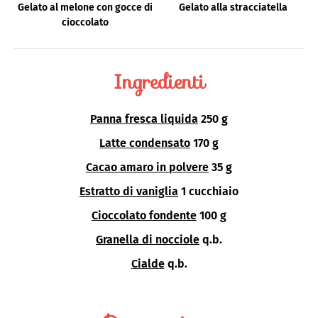
Gelato al melone con gocce di
Gelato alla stracciatella
cioccolato
Ingredienti
Panna fresca liquida
250 g
Latte condensato
170 g
Cacao amaro in polvere
35 g
Estratto di vaniglia
1 cucchiaio
Cioccolato fondente
100 g
Granella di nocciole
q.b.
Cialde
q.b.