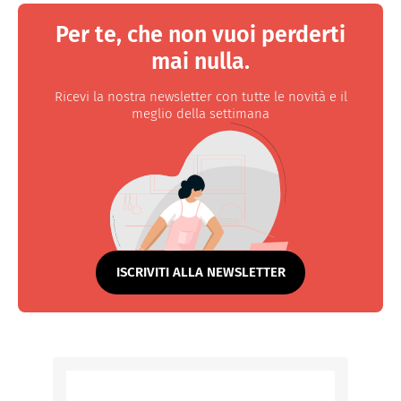
Per te, che non vuoi perderti
mai nulla.
Ricevi la nostra newsletter con tutte le novità e il
meglio della settimana
ISCRIVITI ALLA NEWSLETTER