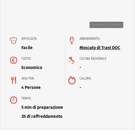
Immagine AI Contents
DIFFICOLTÀ:
ABBINAMENTO:
Facile
Moscato di Trani DOC
COSTO:
CUCINA REGIONALE:
Economico
-
DOSI PER:
CALORIE:
4 Persone
-
TEMPO:
5 min di preparazione
3h di raffreddamento