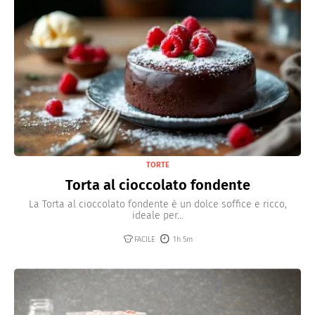
TORTE
Torta al cioccolato fondente
La Torta al cioccolato fondente è un dolce soffice e ricco,
ideale per...
FACILE
1h 5m