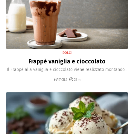
DOLCI
Frappè vaniglia e cioccolato
Il Frappè alla vaniglia e cioccolato viene realizzato montando...
FACILE
25 m