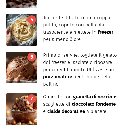
Trasferite il tutto in una coppa
pulita, coprite con pellicola
trasparente e mettete in
freezer
per almeno 3 ore.
Prima di servire, togliete il gelato
dal freezer e lasciatelo riposare
per circa 10 minuti. Utilizzate un
porzionatore
per formare delle
palline.
Guarnite con
granella di nocciole
,
scagliette di
cioccolato fondente
e
cialde decorative
a piacere.