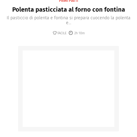
PRIMI PIATTI
Polenta pasticciata al forno con fontina
Il pasticcio di polenta e fontina si prepara cuocendo la polenta
e...
FACILE
2h 10m