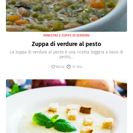
MINESTRE E ZUPPE DI VERDURE
Zuppa di verdure al pesto
La zuppa di verdure al pesto è una ricetta leggera a base di
pesto,...
FACILE
1h 10m