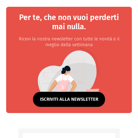
Per te, che non vuoi perderti
mai nulla.
Ricevi la nostra newsletter con tutte le novità e il
meglio della settimana
ISCRIVITI ALLA NEWSLETTER