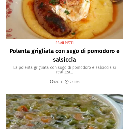
PRIMI PIATTI
Polenta grigliata con sugo di pomodoro e
salsiccia
La polenta grigliata con sugo di pomodoro e salsiccia si
realizza...
FACILE
2h 15m