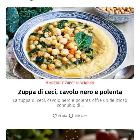
MINESTRE E ZUPPE DI VERDURE
Zuppa di ceci, cavolo nero e polenta
La zuppa di ceci, cavolo nero e polenta offre un delizioso
connubio di...
MEDIA
10h 40m