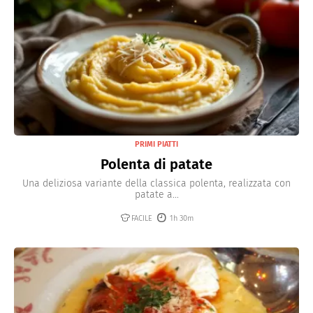
PRIMI PIATTI
Polenta di patate
Una deliziosa variante della classica polenta, realizzata con
patate a...
FACILE
1h 30m