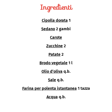
Ingredienti
Cipolla dorata
1
Sedano
2 gambi
Carote
Zucchine
2
Patate
2
Brodo vegetale
1 l
Olio d’oliva
q.b.
Sale
q.b.
Farina per polenta istantanea
1 tazza
Acqua
q.b.