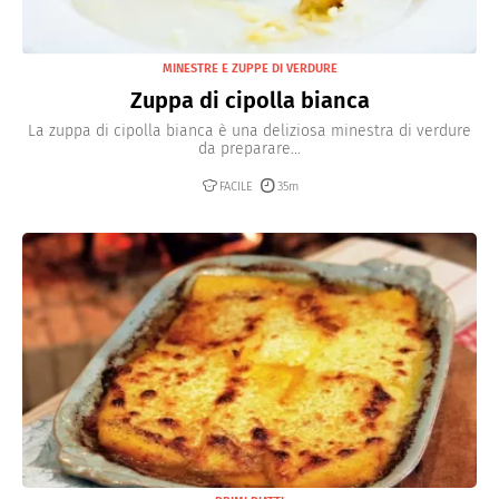
MINESTRE E ZUPPE DI VERDURE
Zuppa di cipolla bianca
La zuppa di cipolla bianca è una deliziosa minestra di verdure
da preparare...
FACILE
35m