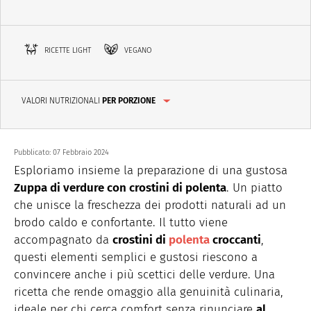
RICETTE LIGHT
VEGANO
VALORI NUTRIZIONALI
PER PORZIONE
Pubblicato:
07 Febbraio 2024
Esploriamo insieme la preparazione di una gustosa
Zuppa di verdure con crostini di polenta
. Un piatto
che unisce la freschezza dei prodotti naturali ad un
brodo caldo e confortante. Il tutto viene
accompagnato da
crostini di
polenta
croccanti
,
questi elementi semplici e gustosi riescono a
convincere anche i più scettici delle verdure. Una
ricetta che rende omaggio alla genuinità culinaria,
ideale per chi cerca comfort senza rinunciare
al