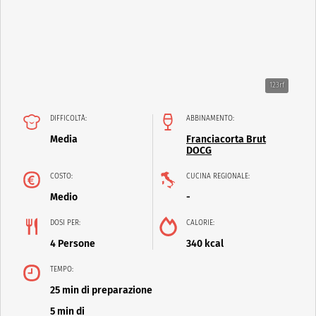
123rf
DIFFICOLTÀ:
ABBINAMENTO:
Media
Franciacorta Brut
DOCG
COSTO:
CUCINA REGIONALE:
Medio
-
DOSI PER:
CALORIE:
4 Persone
340 kcal
TEMPO:
25 min di preparazione
5 min di