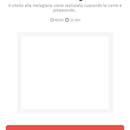
Il vitello alla melagrana viene realizzato cuocendo la carne e
preparando...
MEDIA
2h 30m