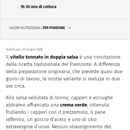
1h 30 min di cottura
VALORI NUTRIZIONALI
PER PORZIONE
Pubblicato:
21 Giugno 2026
Il
vitello tonnato in doppia salsa
è una rivisitazione
della ricetta tradizionale del Piemonte. A differenza
della preparazione originaria, che prevede quasi due
giorni di lavoro, la nostra variante si realizza in due
ore circa.
Alla salsa vellutata di tonno, capperi e acciughe
abbiamo affiancato una
crema verde
, ottenuta
frullando i capperi con il prezzemolo, il pane
raffermo, un goccio d’aceto e uno di olio
extravergine d’oliva. Nessun stravolgimento del