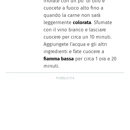
irrorate con un po’ di olio e
cuocete a fuoco alto fino a
quando la carne non sarà
leggermente
colorata
. Sfumate
con il vino bianco e lasciare
cuocere per circa un 10 minuti.
Aggiungete l'acqua e gli altri
ingredienti e fate cuocere a
fiamma bassa
per circa 1 ora e 20
minuti.