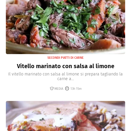
SECONDI PIATTI DI CARNE
Vitello marinato con salsa al limone
Il vitello marinato con salsa al limone si prepara tagliando la
carne a...
MEDIA
13h 15m