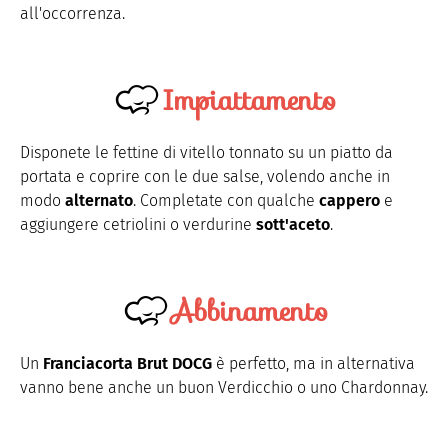
all'occorrenza.
Impiattamento
Disponete le fettine di vitello tonnato su un piatto da
portata e coprire con le due salse, volendo anche in
modo
alternato
. Completate con qualche
cappero
e
aggiungere cetriolini o verdurine
sott'aceto
.
Abbinamento
Un
Franciacorta Brut DOCG
è perfetto, ma in alternativa
vanno bene anche un buon Verdicchio o uno Chardonnay.