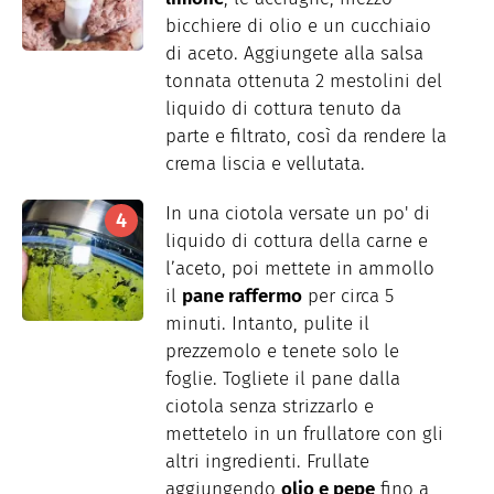
bicchiere di olio e un cucchiaio
di aceto. Aggiungete alla salsa
tonnata ottenuta 2 mestolini del
liquido di cottura tenuto da
parte e filtrato, così da rendere la
crema liscia e vellutata.
In una ciotola versate un po' di
liquido di cottura della carne e
l’aceto, poi mettete in ammollo
il
pane raffermo
per circa 5
minuti. Intanto, pulite il
prezzemolo e tenete solo le
foglie. Togliete il pane dalla
ciotola senza strizzarlo e
mettetelo in un frullatore con gli
altri ingredienti. Frullate
aggiungendo
olio e pepe
fino a