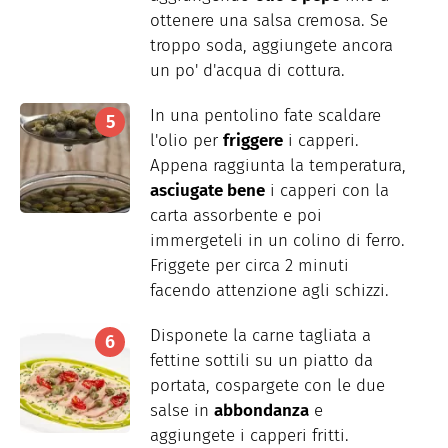
ottenere una salsa cremosa. Se
troppo soda, aggiungete ancora
un po' d'acqua di cottura.
In una pentolino fate scaldare
l'olio per
friggere
i capperi.
Appena raggiunta la temperatura,
asciugate bene
i capperi con la
carta assorbente e poi
immergeteli in un colino di ferro.
Friggete per circa 2 minuti
facendo attenzione agli schizzi.
Disponete la carne tagliata a
fettine sottili su un piatto da
portata, cospargete con le due
salse in
abbondanza
e
aggiungete i capperi fritti.