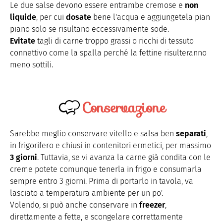
Le due salse devono essere entrambe cremose e
non
liquide
, per cui
dosate
bene l'acqua e aggiungetela pian
piano solo se risultano eccessivamente sode.
Evitate
tagli di carne troppo grassi o ricchi di tessuto
connettivo come la spalla perché la fettine risulteranno
meno sottili.
Conservazione
Sarebbe meglio conservare vitello e salsa ben
separati
,
in frigorifero e chiusi in contenitori ermetici, per massimo
3 giorni
. Tuttavia, se vi avanza la carne già condita con le
creme potete comunque tenerla in frigo e consumarla
sempre entro 3 giorni. Prima di portarlo in tavola, va
lasciato a temperatura ambiente per un po'.
Volendo, si può anche conservare in
freezer
,
direttamente a fette, e scongelare correttamente