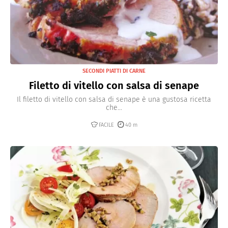
SECONDI PIATTI DI CARNE
Filetto di vitello con salsa di senape
Il filetto di vitello con salsa di senape è una gustosa ricetta
che...
FACILE
40 m