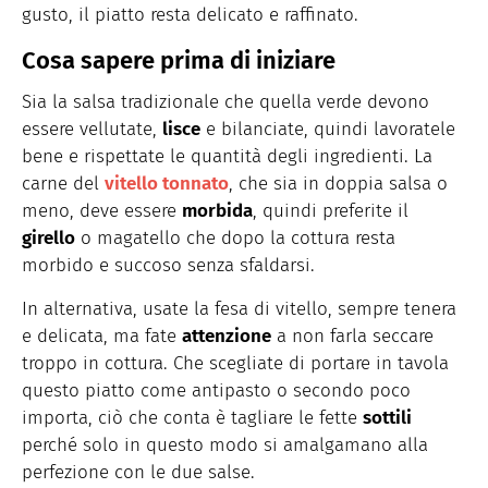
gusto, il piatto resta delicato e raffinato.
Cosa sapere prima di iniziare
Sia la salsa tradizionale che quella verde devono
essere vellutate,
lisce
e bilanciate, quindi lavoratele
bene e rispettate le quantità degli ingredienti. La
carne del
vitello tonnato
, che sia in doppia salsa o
meno, deve essere
morbida
, quindi preferite il
girello
o magatello che dopo la cottura resta
morbido e succoso senza sfaldarsi.
In alternativa, usate la fesa di vitello, sempre tenera
e delicata, ma fate
attenzione
a non farla seccare
troppo in cottura. Che scegliate di portare in tavola
questo piatto come antipasto o secondo poco
importa, ciò che conta è tagliare le fette
sottili
perché solo in questo modo si amalgamano alla
perfezione con le due salse.