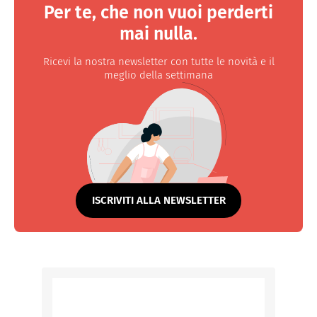
Per te, che non vuoi perderti
mai nulla.
Ricevi la nostra newsletter con tutte le novità e il
meglio della settimana
ISCRIVITI ALLA NEWSLETTER