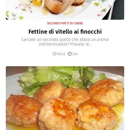
SECONDI PIATTI DI CARNE
Fettine di vitello ai finocchi
Cercate un secondo piatto che abbia un aroma
indimenticabile? Provate le...
FACILE
35m