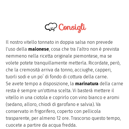
Consigli
Il nostro vitello tonnato in doppia salsa non prevede
l'uso della
maionese
, cosa che tra l'altro non è prevista
nemmeno nella ricetta originale piemontese, ma se
volete potete tranquillamente metterla. Ricordate, però,
che la cremosità arriva da tonno, acciughe, capperi,
tuorli sodi e un po’ di fondo di cottura della carne.
Se avete tempo a disposizione, la
marinatura
della carne
resta è sempre un'ottima scelta. Vi basterà mettere il
vitello in una ciotola e coprirlo con vino bianco e aromi
(sedano, alloro, chiodi di garofano e salvia). Va
conservato in frigorifero, coperto con pellicola
trasparente, per almeno 12 ore. Trascorso questo tempo,
cuocete a partire da acqua fredda.