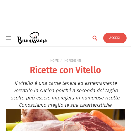
ACCEDI
Buonissimo
HOME
INGREDIENTI
Ricette con Vitello
Il vitello è una carne tenera ed estremamente
versatile in cucina poiché a seconda del taglio
scelto può essere impiegata in numerose ricette.
Conosciamo meglio le sue caratteristiche.