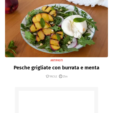
ANTIPASTI
Pesche grigliate con burrata e menta
FACILE
25m