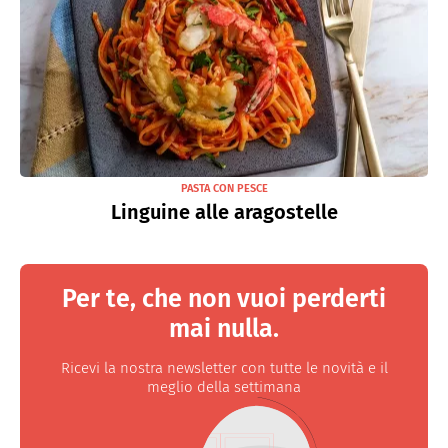
PASTA CON PESCE
Linguine alle aragostelle
Per te, che non vuoi perderti
mai nulla.
Ricevi la nostra newsletter con tutte le novità e il
meglio della settimana