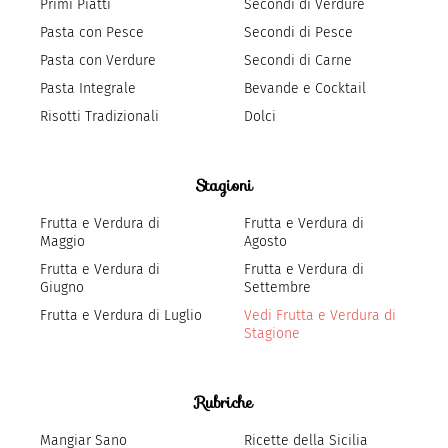
Primi Piatti
Secondi di Verdure
Pasta con Pesce
Secondi di Pesce
Pasta con Verdure
Secondi di Carne
Pasta Integrale
Bevande e Cocktail
Risotti Tradizionali
Dolci
Stagioni
Frutta e Verdura di
Frutta e Verdura di
Maggio
Agosto
Frutta e Verdura di
Frutta e Verdura di
Giugno
Settembre
Frutta e Verdura di Luglio
Vedi Frutta e Verdura di
Stagione
Rubriche
Mangiar Sano
Ricette della Sicilia