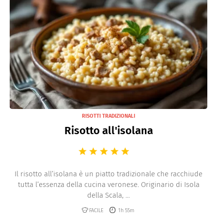
RISOTTI TRADIZIONALI
Risotto all'isolana
Il risotto all’isolana è un piatto tradizionale che racchiude
tutta l’essenza della cucina veronese. Originario di Isola
della Scala, ...
FACILE
1h 55m