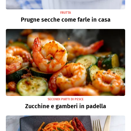
FRUTTA
Prugne secche come farle in casa
SECONDI PIATTI DI PESCE
Zucchine e gamberi in padella