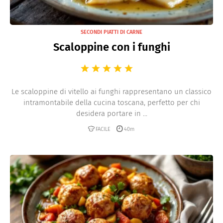
SECONDI PIATTI DI CARNE
Scaloppine con i funghi
Le scaloppine di vitello ai funghi rappresentano un classico
intramontabile della cucina toscana, perfetto per chi
desidera portare in ...
FACILE
40m