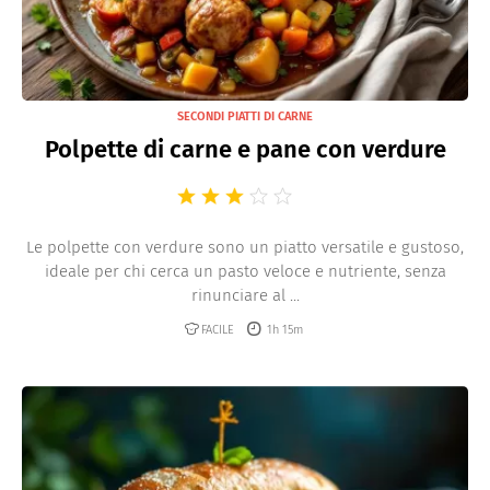
SECONDI PIATTI DI CARNE
Polpette di carne e pane con verdure
Le polpette con verdure sono un piatto versatile e gustoso,
ideale per chi cerca un pasto veloce e nutriente, senza
rinunciare al ...
FACILE
1h 15m