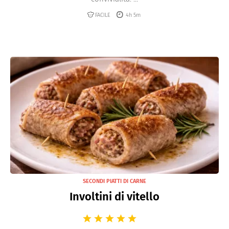
FACILE
4h 5m
SECONDI PIATTI DI CARNE
Involtini di vitello