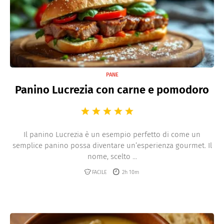
PANE
Panino Lucrezia con carne e pomodoro
Il panino Lucrezia è un esempio perfetto di come un
semplice panino possa diventare un’esperienza gourmet. Il
nome, scelto ...
FACILE
2h 10m