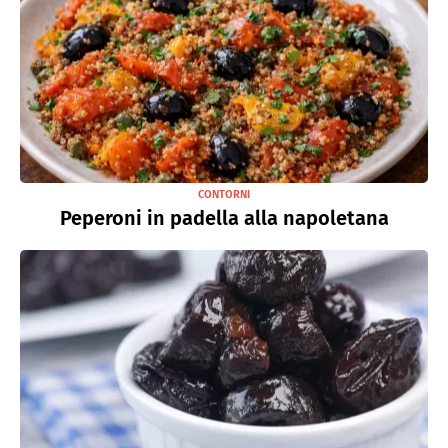
CONTORNI
Peperoni in padella alla napoletana