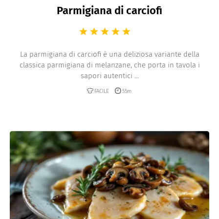
Parmigiana di carciofi
La parmigiana di carciofi è una deliziosa variante della
classica parmigiana di melanzane, che porta in tavola i
sapori autentici ...
FACILE
55m