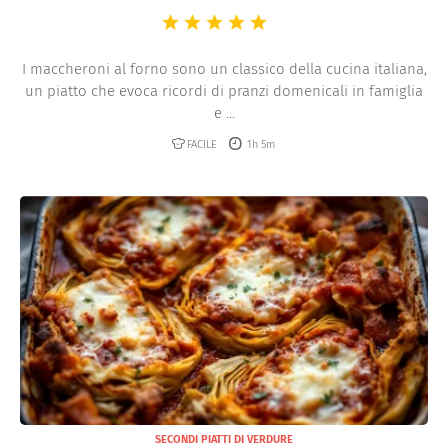
I maccheroni al forno sono un classico della cucina italiana,
un piatto che evoca ricordi di pranzi domenicali in famiglia
e ...
FACILE
1h 5m
SECONDI PIATTI DI VERDURE