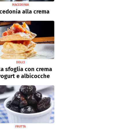
MACEDONIA
cedonia alla crema
DOLCI
a sfoglia con crema
yogurt e albicocche
FRUTTA