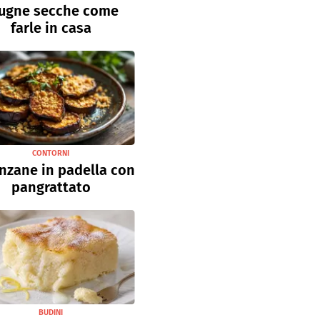
ugne secche come
farle in casa
CONTORNI
nzane in padella con
pangrattato
BUDINI