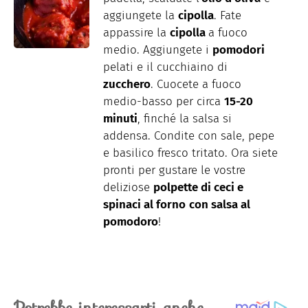
aggiungete la
cipolla
. Fate
appassire la
cipolla
a fuoco
medio. Aggiungete i
pomodori
pelati e il cucchiaino di
zucchero
. Cuocete a fuoco
medio-basso per circa
15-20
minuti
, finché la salsa si
addensa. Condite con sale, pepe
e basilico fresco tritato. Ora siete
pronti per gustare le vostre
deliziose
polpette di ceci e
spinaci al forno
con salsa al
pomodoro
!