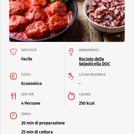
IPA
DIFFICOLTÀ:
ABBINAMENTO:
Facile
Recioto della
Valpolicella DOC
COSTO:
CUCINA REGIONALE:
Economico
-
DOSI PER:
CALORIE:
4 Persone
250 kcal
TEMPO:
20 min di preparazione
25 min di cottura