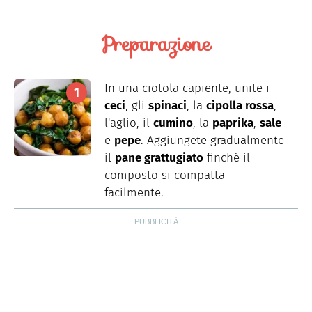
Preparazione
In una ciotola capiente, unite i
ceci
, gli
spinaci
, la
cipolla rossa
,
l'aglio, il
cumino
, la
paprika
,
sale
e
pepe
. Aggiungete gradualmente
il
pane grattugiato
finché il
composto si compatta
facilmente.