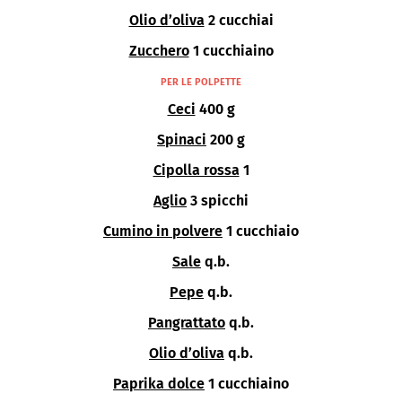
Olio d’oliva
2 cucchiai
Zucchero
1 cucchiaino
PER LE POLPETTE
Ceci
400 g
Spinaci
200 g
Cipolla rossa
1
Aglio
3 spicchi
Cumino in polvere
1 cucchiaio
Sale
q.b.
Pepe
q.b.
Pangrattato
q.b.
Olio d’oliva
q.b.
Paprika dolce
1 cucchiaino