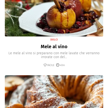
DOLCI
Mele al vino
Le mele al vino si preparano con mele lavate che verranno
irrorate con del...
FACILE
40m