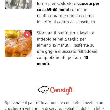
forno preriscaldato e
cuocete per
circa 45-60 minuti
o finché
risulta dorato e uno stecchino
inserito al centro esce asciutto.
Sfornate il panfrutto e lasciate
intiepidire nella teglia per
almeno 15 minuti. Trasferite su
una griglia e lasciate raffreddare
completamente per altri
15
minuti
.
Consigli
Spolverate il panfrutto autunnale con mele e uvetta con
zucchero a velo prima di servire. Tagliate il dolce in fette