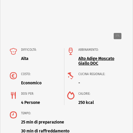
IPA
DIFFICOLTÀ:
ABBINAMENTO:
Alta
Alto Adige Moscato
Giallo DOC
COSTO:
CUCINA REGIONALE:
Economico
-
DOSI PER:
CALORIE:
4 Persone
250 kcal
TEMPO:
25 min di preparazione
30 min di raffreddamento