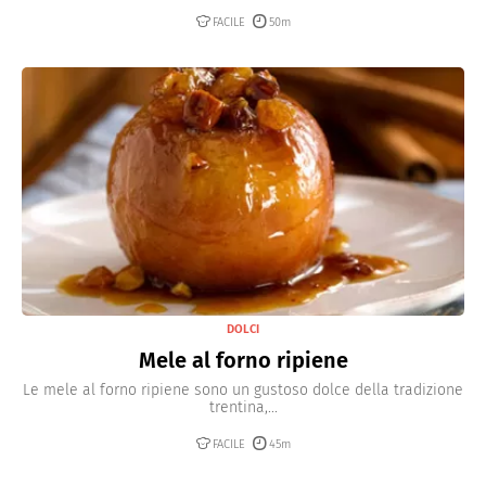
FACILE
50m
DOLCI
Mele al forno ripiene
Le mele al forno ripiene sono un gustoso dolce della tradizione
trentina,...
FACILE
45m