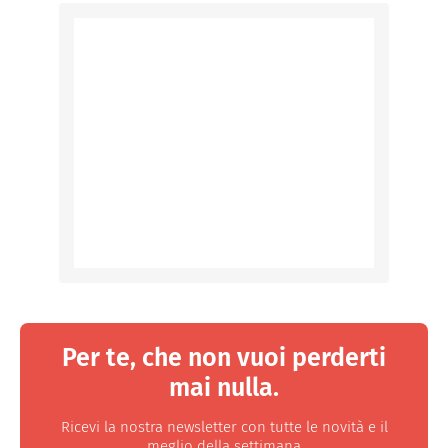
Per te, che non vuoi perderti
mai nulla.
Ricevi la nostra newsletter con tutte le novità e il
meglio della settimana