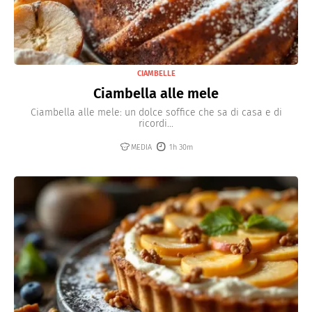
CIAMBELLE
Ciambella alle mele
Ciambella alle mele: un dolce soffice che sa di casa e di
ricordi...
MEDIA
1h 30m