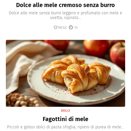
Dolce alle mele cremoso senza burro
Dolce alle mele senza burro leggero e profumato con mele e
uvetta, ispirato...
FACILE
1h
DOLCI
Fagottini di mele
Piccoli e golosi dolci di pasta sfoglia, ripieni di purea di mele...