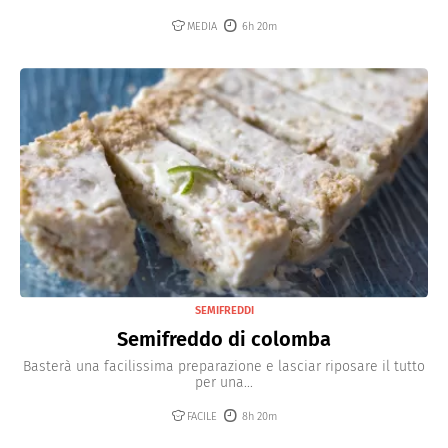
MEDIA
6h 20m
SEMIFREDDI
Semifreddo di colomba
Basterà una facilissima preparazione e lasciar riposare il tutto
per una...
FACILE
8h 20m