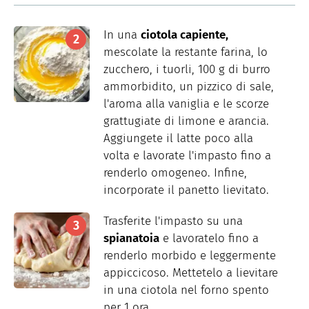
In una
ciotola capiente,
mescolate la restante farina, lo
zucchero, i tuorli, 100 g di burro
ammorbidito, un pizzico di sale,
l'aroma alla vaniglia e le scorze
grattugiate di limone e arancia.
Aggiungete il latte poco alla
volta e lavorate l'impasto fino a
renderlo omogeneo. Infine,
incorporate il panetto lievitato.
Trasferite l'impasto su una
spianatoia
e lavoratelo fino a
renderlo morbido e leggermente
appiccicoso. Mettetelo a lievitare
in una ciotola nel forno spento
per 1 ora.