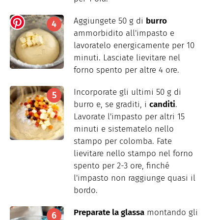
Aggiungete 50 g di
burro
ammorbidito all'impasto e
lavoratelo energicamente per 10
minuti. Lasciate lievitare nel
forno spento per altre 4 ore.
Incorporate gli ultimi 50 g di
burro e, se graditi, i
canditi
.
Lavorate l'impasto per altri 15
minuti e sistematelo nello
stampo per colomba. Fate
lievitare nello stampo nel forno
spento per 2-3 ore, finché
l'impasto non raggiunge quasi il
bordo.
Preparate la glassa
montando gli