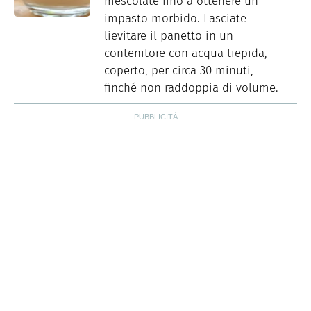
mescolate fino a ottenere un
impasto morbido. Lasciate
lievitare il panetto in un
contenitore con acqua tiepida,
coperto, per circa 30 minuti,
finché non raddoppia di volume.