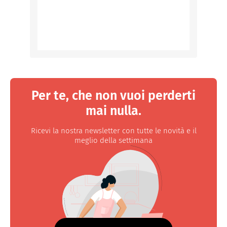
Per te, che non vuoi perderti
mai nulla.
Ricevi la nostra newsletter con tutte le novità e il
meglio della settimana