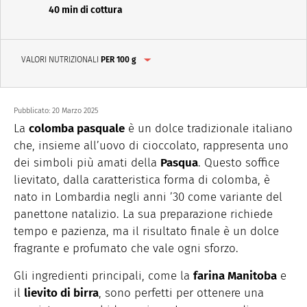
40 min di cottura
VALORI NUTRIZIONALI
PER 100 g
Pubblicato:
20 Marzo 2025
La
colomba pasquale
è un dolce tradizionale italiano
che, insieme all’uovo di cioccolato, rappresenta uno
dei simboli più amati della
Pasqua
. Questo soffice
lievitato, dalla caratteristica forma di colomba, è
nato in Lombardia negli anni ’30 come variante del
panettone natalizio. La sua preparazione richiede
tempo e pazienza, ma il risultato finale è un dolce
fragrante e profumato che vale ogni sforzo.
Gli ingredienti principali, come la
farina Manitoba
e
il
lievito di birra
, sono perfetti per ottenere una