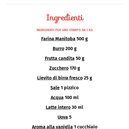
Ingredienti
INGREDIENTI PER UNO STAMPO DA 1 KG
Farina Manitoba
500 g
Burro
200 g
Frutta candita
50 g
Zucchero
170 g
Lievito di birra fresco
25 g
Sale
1 pizzico
Acqua
100 ml
Latte intero
30 ml
Uova
5
Aroma alla vaniglia
1 cucchiaio