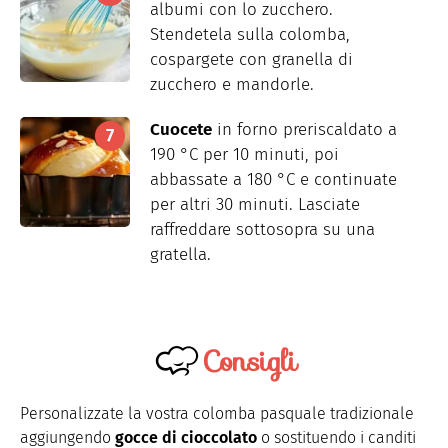
albumi con lo zucchero.
Stendetela sulla colomba,
cospargete con granella di
zucchero e mandorle.
Cuocete
in forno preriscaldato a
190 °C per 10 minuti, poi
abbassate a 180 °C e continuate
per altri 30 minuti. Lasciate
raffreddare sottosopra su una
gratella.
Consigli
Personalizzate la vostra colomba pasquale tradizionale
aggiungendo
gocce di cioccolato
o sostituendo i canditi