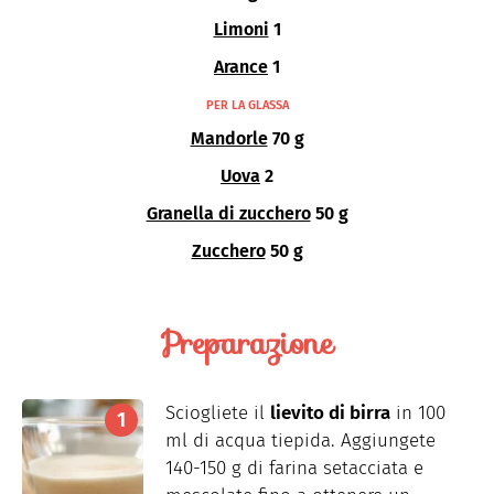
Limoni
1
Arance
1
PER LA GLASSA
Mandorle
70 g
Uova
2
Granella di zucchero
50 g
Zucchero
50 g
Preparazione
Sciogliete il
lievito di birra
in 100
ml di acqua tiepida. Aggiungete
140-150 g di farina setacciata e