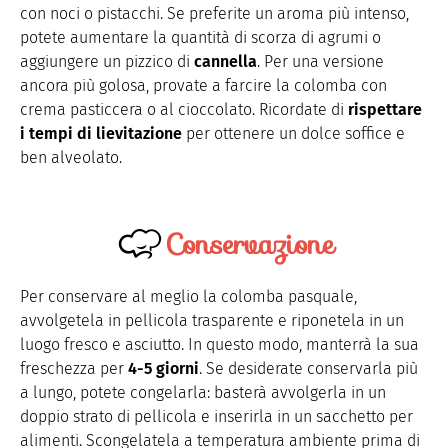
con noci o pistacchi. Se preferite un aroma più intenso,
potete aumentare la quantità di scorza di agrumi o
aggiungere un pizzico di
cannella
. Per una versione
ancora più golosa, provate a farcire la colomba con
crema pasticcera o al cioccolato. Ricordate di
rispettare
i tempi di lievitazione
per ottenere un dolce soffice e
ben alveolato.
Conservazione
Per conservare al meglio la colomba pasquale,
avvolgetela in pellicola trasparente e riponetela in un
luogo fresco e asciutto. In questo modo, manterrà la sua
freschezza per
4-5 giorni
. Se desiderate conservarla più
a lungo, potete congelarla: basterà avvolgerla in un
doppio strato di pellicola e inserirla in un sacchetto per
alimenti. Scongelatela a temperatura ambiente prima di