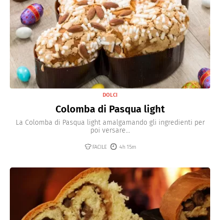
DOLCI
Colomba di Pasqua light
La Colomba di Pasqua light amalgamando gli ingredienti per
poi versare...
FACILE
4h 15m