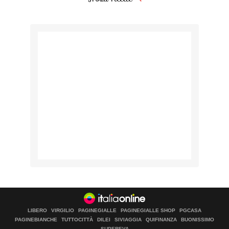
LIBERO
VIRGILIO
PAGINEGIALLE
PAGINEGIALLE SHOP
PGCASA
PAGINEBIANCHE
TUTTOCITTÀ
DILEI
SIVIAGGIA
QUIFINANZA
BUONISSIMO
SUPEREVA