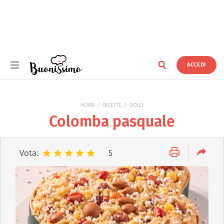
ACCEDI
Buonissimo
HOME
RICETTE
DOLCI
Colomba pasquale
Vota:
5