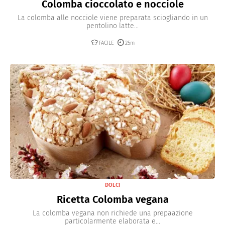
Colomba cioccolato e nocciole
La colomba alle nocciole viene preparata sciogliando in un
pentolino latte...
FACILE
25m
DOLCI
Ricetta Colomba vegana
La colomba vegana non richiede una prepaazione
particolarmente elaborata e...