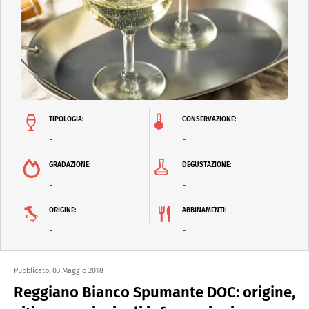
TIPOLOGIA:
CONSERVAZIONE:
-
-
GRADAZIONE:
DEGUSTAZIONE:
-
-
ORIGINE:
ABBINAMENTI:
-
-
Pubblicato:
03 Maggio 2018
Reggiano Bianco Spumante DOC: origine,