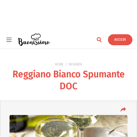
ACCEDI
Buonissimo
HOME
BEVANDE
Reggiano Bianco Spumante
DOC