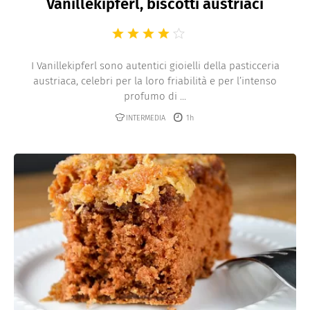
Vanillekipferl, biscotti austriaci
I Vanillekipferl sono autentici gioielli della pasticceria
austriaca, celebri per la loro friabilità e per l’intenso
profumo di ...
INTERMEDIA
1h