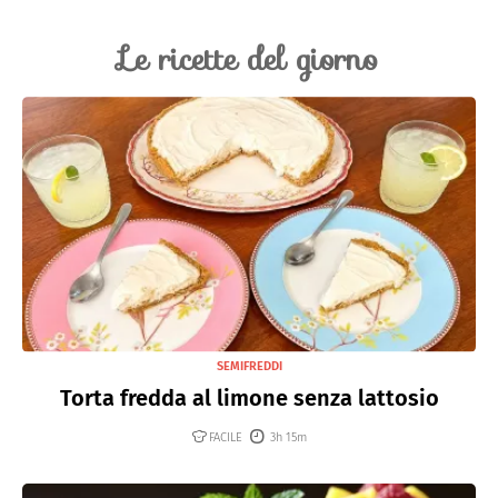
Le ricette del giorno
SEMIFREDDI
Torta fredda al limone senza lattosio
FACILE
3h 15m