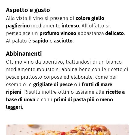
Aspetto e gusto
Alla vista il vino si presena di
colore giallo
paglierino
mediamente
intenso
. All’olfatto si
percepisce un
profumo vinoso
abbastanza
delicato
.
Al palato è
sapido
e
asciutto
.
Abbinamenti
Ottimo vino da aperitivo, trattandosi di un bianco
mediamente robusto si abbina bene con le ricette di
pesce piuttosto corpose ed elaborate, come per
esempio le
grigliate di pesce
o i
frutti di mare
ripieni
. Risulta inoltre ottimo assieme alle
ricette a
base di uova
e con i
primi di pasta più o meno
leggeri
.