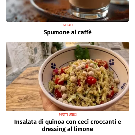
GELATI
Spumone al caffè
PIATTI UNICI
Insalata di quinoa con ceci croccanti e
dressing al limone