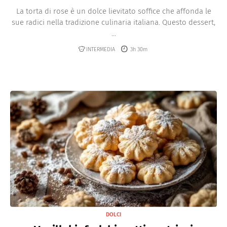
La torta di rose è un dolce lievitato soffice che affonda le
sue radici nella tradizione culinaria italiana. Questo dessert,
...
INTERMEDIA
3h 30m
DOLCI