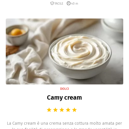
FACILE
40 m
DOLCI
Camy cream
La Camy cream è una crema senza cottura molto amata per