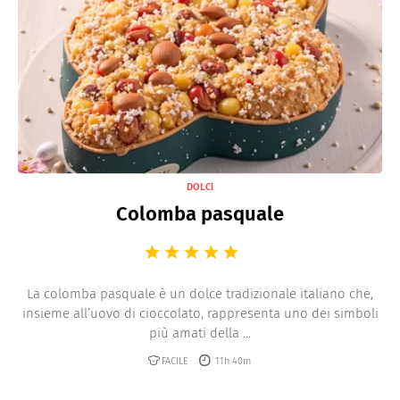
DOLCI
Colomba pasquale
La colomba pasquale è un dolce tradizionale italiano che,
insieme all’uovo di cioccolato, rappresenta uno dei simboli
più amati della ...
FACILE
11h 40m