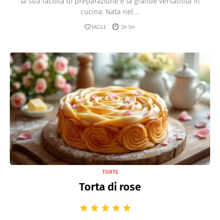
la sua facilità di preparazione e la grande versatilità in
cucina. Nata nel ...
FACILE
2h 5m
TORTE
Torta di rose