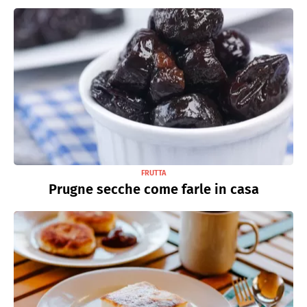
FRUTTA
Prugne secche come farle in casa