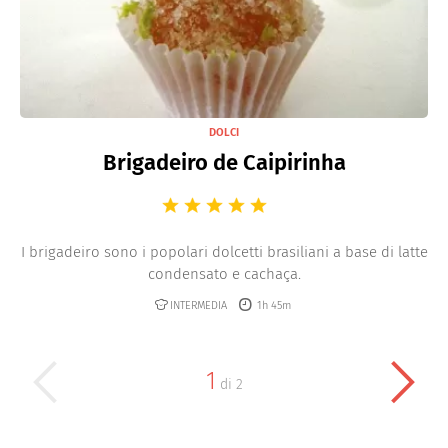
DOLCI
Brigadeiro de Caipirinha
I brigadeiro sono i popolari dolcetti brasiliani a base di latte
condensato e cachaça.
INTERMEDIA
1h 45m
1
di
2