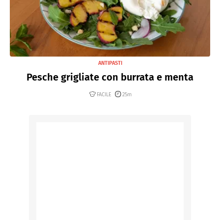
ANTIPASTI
Pesche grigliate con burrata e menta
FACILE
25m