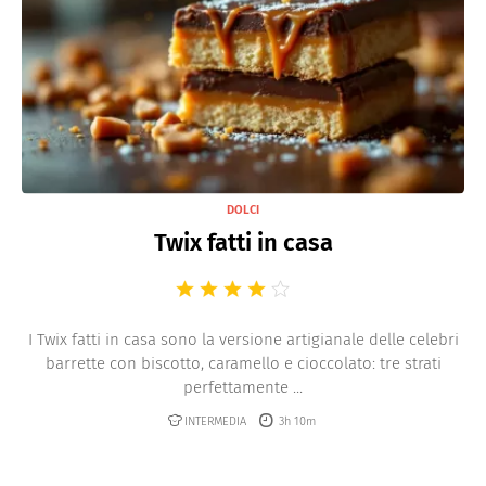
DOLCI
Twix fatti in casa
I Twix fatti in casa sono la versione artigianale delle celebri
barrette con biscotto, caramello e cioccolato: tre strati
perfettamente ...
INTERMEDIA
3h 10m