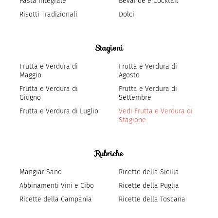
Pasta Integrale
Bevande e Cocktail
Risotti Tradizionali
Dolci
Stagioni
Frutta e Verdura di
Frutta e Verdura di
Maggio
Agosto
Frutta e Verdura di
Frutta e Verdura di
Giugno
Settembre
Frutta e Verdura di Luglio
Vedi Frutta e Verdura di
Stagione
Rubriche
Mangiar Sano
Ricette della Sicilia
Abbinamenti Vini e Cibo
Ricette della Puglia
Ricette della Campania
Ricette della Toscana