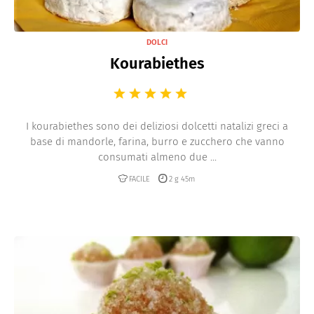
DOLCI
Kourabiethes
I kourabiethes sono dei deliziosi dolcetti natalizi greci a
base di mandorle, farina, burro e zucchero che vanno
consumati almeno due ...
FACILE
2 g 45m