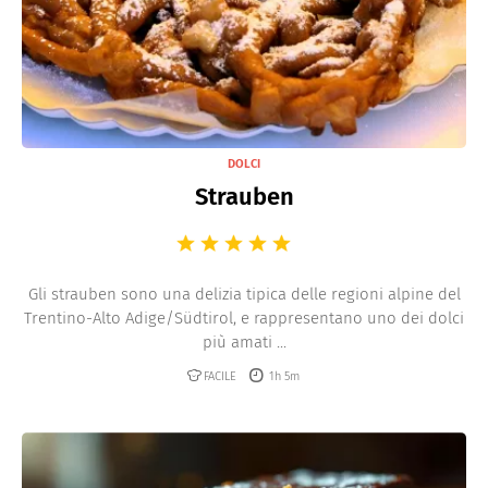
DOLCI
Strauben
Gli strauben sono una delizia tipica delle regioni alpine del
Trentino-Alto Adige/Südtirol, e rappresentano uno dei dolci
più amati ...
FACILE
1h 5m