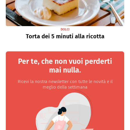
DOLCI
Torta dei 5 minuti alla ricotta
Per te, che non vuoi perderti
mai nulla.
Ricevi la nostra newsletter con tutte le novità e il
meglio della settimana