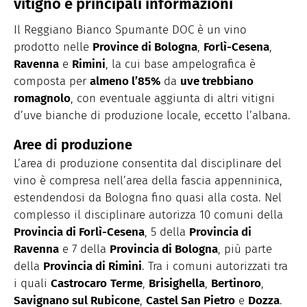
vitigno e principali informazioni
Il Reggiano Bianco Spumante DOC è un vino
prodotto nelle
Province di Bologna
,
Forlì-Cesena
,
Ravenna
e
Rimini
, la cui base ampelografica è
composta per
almeno l’85%
da
uve trebbiano
romagnolo
, con eventuale aggiunta di altri vitigni
d’uve bianche di produzione locale, eccetto l’albana.
Aree di produzione
L’area di produzione consentita dal disciplinare del
vino è compresa nell’area della fascia appenninica,
estendendosi da Bologna fino quasi alla costa. Nel
complesso il disciplinare autorizza 10 comuni della
Provincia di Forlì-Cesena
, 5 della
Provincia di
Ravenna
e 7 della
Provincia di Bologna
, più parte
della
Provincia di Rimini
. Tra i comuni autorizzati tra
i quali
Castrocaro
Terme
,
Brisighella
,
Bertinoro
,
Savignano sul Rubicone
,
Castel San Pietro
e
Dozza
.