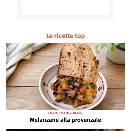
Le ricette top
CONTORNO DI VERDURE
Melanzane alla provenzale