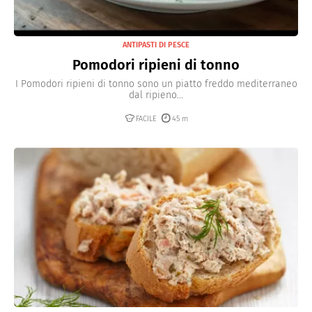
ANTIPASTI DI PESCE
Pomodori ripieni di tonno
I Pomodori ripieni di tonno sono un piatto freddo mediterraneo
dal ripieno...
FACILE
45 m