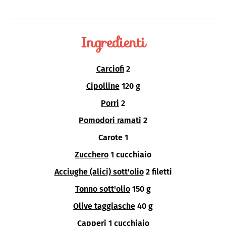
Ingredienti
Carciofi
2
Cipolline
120 g
Porri
2
Pomodori ramati
2
Carote
1
Zucchero
1 cucchiaio
Acciughe (alici) sott'olio
2 filetti
Tonno sott'olio
150 g
Olive taggiasche
40 g
Capperi
1 cucchiaio