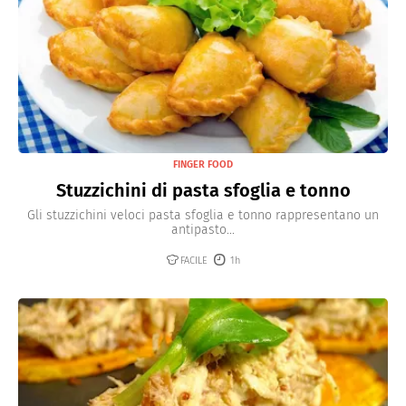
FINGER FOOD
Stuzzichini di pasta sfoglia e tonno
Gli stuzzichini veloci pasta sfoglia e tonno rappresentano un
antipasto...
FACILE
1h