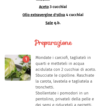
Aceto
3 cucchiai
Olio extravergine d'oliva
4 cucchiai
Sale
q.b.
Preparazione
Mondate i carciofi, tagliateli in
quarti e metteteli in acqua
acidulata con 2 cucchiai di aceto.
Sbucciate le cipolline. Raschiate
la carota, lavatela e tagliatela a
tronchetti.
Sbollentate i pomodori in un
pentolino, privateli della pelle e
dei semi e riduceteli a pezzetti.