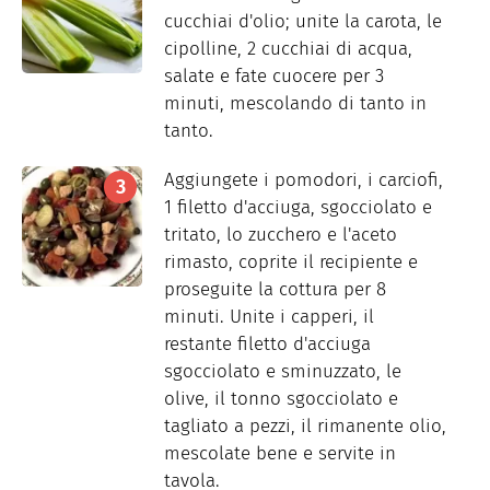
cucchiai d'olio; unite la carota, le
cipolline, 2 cucchiai di acqua,
salate e fate cuocere per 3
minuti, mescolando di tanto in
tanto.
Aggiungete i pomodori, i carciofi,
1 filetto d'acciuga, sgocciolato e
tritato, lo zucchero e l'aceto
rimasto, coprite il recipiente e
proseguite la cottura per 8
minuti. Unite i capperi, il
restante filetto d'acciuga
sgocciolato e sminuzzato, le
olive, il tonno sgocciolato e
tagliato a pezzi, il rimanente olio,
mescolate bene e servite in
tavola.