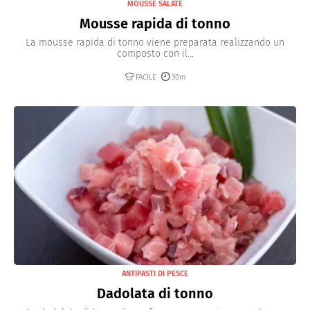
MOUSSE SALATE
Mousse rapida di tonno
La mousse rapida di tonno viene preparata realizzando un
composto con il...
FACILE
30m
ANTIPASTI DI PESCE
Dadolata di tonno