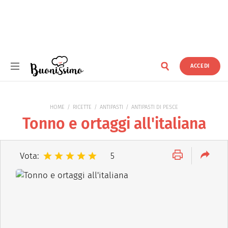
ACCEDI
Buonissimo
HOME
RICETTE
ANTIPASTI
ANTIPASTI DI PESCE
Tonno e ortaggi all'italiana
Vota:
5