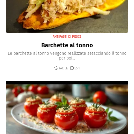
ANTIPASTI DI PESCE
Barchette al tonno
Le barchette al tonno vengono realizzate setacciando il tonno
per poi...
FACILE
55m