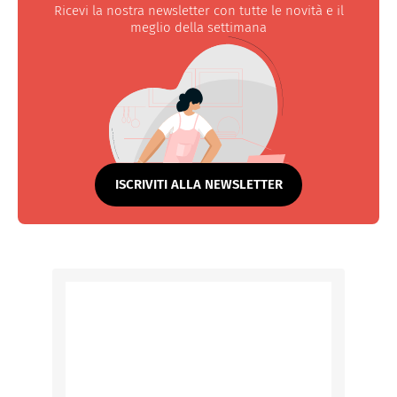
Ricevi la nostra newsletter con tutte le novità e il
meglio della settimana
ISCRIVITI ALLA NEWSLETTER