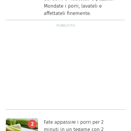
Mondate i porri, lavateli e
affettateli finemente.
Fate appassire i porri per 2
minuti in un tegame con 2