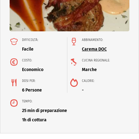
DIFFICOLTÀ:
ABBINAMENTO:
Facile
Carema DOC
COSTO:
CUCINA REGIONALE:
Economico
Marche
DOSI PER:
CALORIE:
6 Persone
-
TEMPO:
25 min di preparazione
1h di cottura