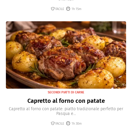
FACILE
1h 15m
SECONDI PIATTI DI CARNE
Capretto al forno con patate
Capretto al forno con patate: piatto tradizionale perfetto per
Pasqua e...
FACILE
1h 30m