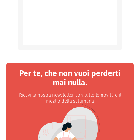
Per te, che non vuoi perderti
mai nulla.
Ricevi la nostra newsletter con tutte le novità e il
meglio della settimana