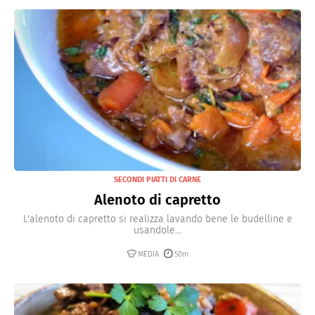
SECONDI PIATTI DI CARNE
Alenoto di capretto
L'alenoto di capretto si realizza lavando bene le budelline e
usandole...
MEDIA
50m