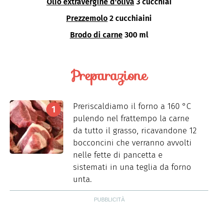
Olio extravergine d'oliva
3 cucchiai
Prezzemolo
2 cucchiaini
Brodo di carne
300 ml
Preparazione
Preriscaldiamo il forno a 160 °C
pulendo nel frattempo la carne
da tutto il grasso, ricavandone 12
bocconcini che verranno avvolti
nelle fette di pancetta e
sistemati in una teglia da forno
unta.