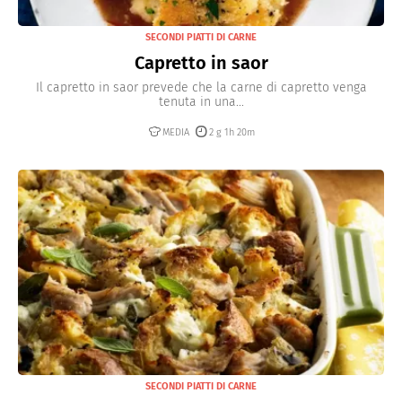
SECONDI PIATTI DI CARNE
Capretto in saor
Il capretto in saor prevede che la carne di capretto venga
tenuta in una...
MEDIA
2 g 1h 20m
SECONDI PIATTI DI CARNE