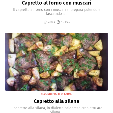
Capretto al forno con muscari
Il capretto al forno con i muscari si prepara pulendo e
lasciando a...
MEDIA
1h 45m
SECONDI PIATTI DI CARNE
Capretto alla silana
Il capretto alla silana, in dialetto calabrese crapiettu ara
Silana,...