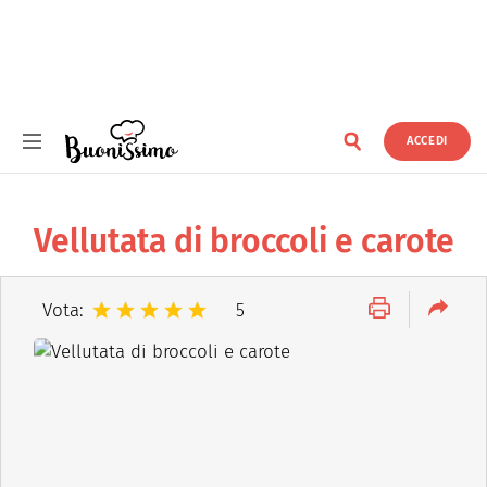
ACCEDI
Buonissimo
Vellutata di broccoli e carote
Vota:
5