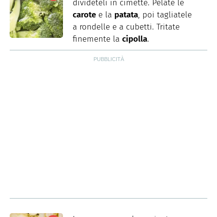
divideteli in cimette. Pelate le
carote
e la
patata
, poi tagliatele
a rondelle e a cubetti. Tritate
finemente la
cipolla
.