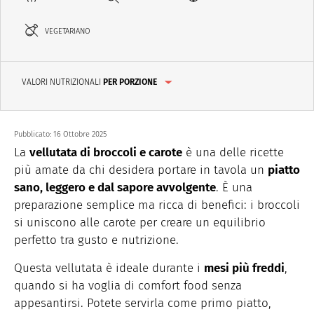
VEGETARIANO
VALORI NUTRIZIONALI
PER PORZIONE
Pubblicato:
16 Ottobre 2025
La
vellutata di broccoli e carote
è una delle ricette
più amate da chi desidera portare in tavola un
piatto
sano, leggero e dal sapore avvolgente
. È una
preparazione semplice ma ricca di benefici: i broccoli
si uniscono alle carote per creare un equilibrio
perfetto tra gusto e nutrizione.
Questa vellutata è ideale durante i
mesi più freddi
,
quando si ha voglia di comfort food senza
appesantirsi. Potete servirla come primo piatto,