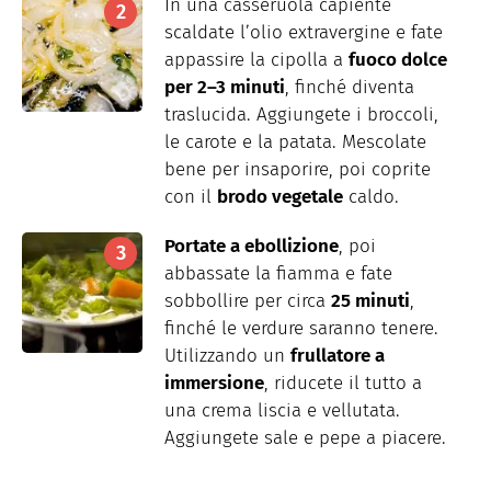
In una casseruola capiente
scaldate l’olio extravergine e fate
appassire la cipolla a
fuoco dolce
per 2–3 minuti
, finché diventa
traslucida. Aggiungete i broccoli,
le carote e la patata. Mescolate
bene per insaporire, poi coprite
con il
brodo vegetale
caldo.
Portate a ebollizione
, poi
abbassate la fiamma e fate
sobbollire per circa
25 minuti
,
finché le verdure saranno tenere.
Utilizzando un
frullatore a
immersione
, riducete il tutto a
una crema liscia e vellutata.
Aggiungete sale e pepe a piacere.