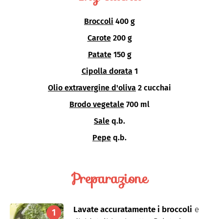
Broccoli
400 g
Carote
200 g
Patate
150 g
Cipolla dorata
1
Olio extravergine d'oliva
2 cucchai
Brodo vegetale
700 ml
Sale
q.b.
Pepe
q.b.
Preparazione
Lavate accuratamente i broccoli
e