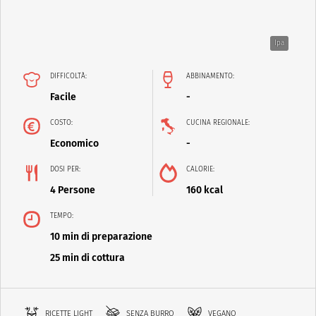
Ipa
DIFFICOLTÀ:
ABBINAMENTO:
Facile
-
COSTO:
CUCINA REGIONALE:
Economico
-
DOSI PER:
CALORIE:
4 Persone
160 kcal
TEMPO:
10 min di preparazione
25 min di cottura
RICETTE LIGHT
SENZA BURRO
VEGANO