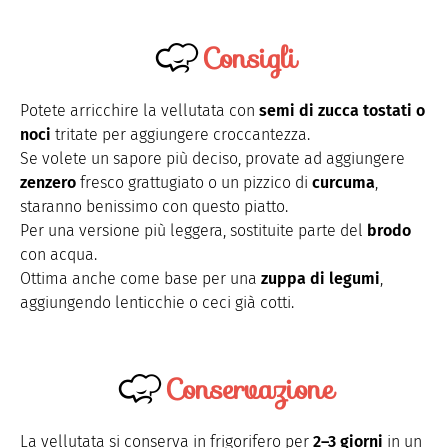
Consigli
Potete arricchire la vellutata con
semi di zucca tostati o
noci
tritate per aggiungere croccantezza.
Se volete un sapore più deciso, provate ad aggiungere
zenzero
fresco grattugiato o un pizzico di
curcuma
,
staranno benissimo con questo piatto.
Per una versione più leggera, sostituite parte del
brodo
con acqua.
Ottima anche come base per una
zuppa di legumi
,
aggiungendo lenticchie o ceci già cotti.
Conservazione
La vellutata si conserva in frigorifero per
2–3 giorni
in un