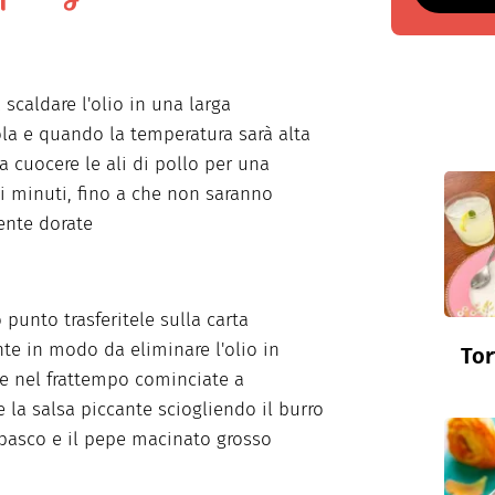
 scaldare l'olio in una larga
la e quando la temperatura sarà alta
a cuocere le ali di pollo per una
i minuti, fino a che non saranno
ente dorate
 punto trasferitele sulla carta
te in modo da eliminare l'olio in
Tor
e nel frattempo cominciate a
e la salsa piccante sciogliendo il burro
abasco e il pepe macinato grosso