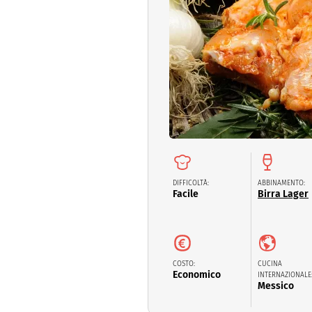
Dolci
Pasqua
San Val
DIFFICOLTÀ:
ABBINAMENTO:
Facile
Birra Lager
COSTO:
CUCINA
Economico
INTERNAZIONALE
Messico