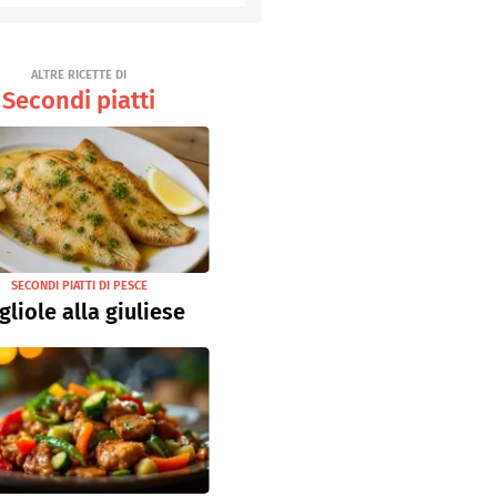
Senza uova
Ricette light
ALTRE RICETTE DI
Secondi piatti
SECONDI PIATTI DI PESCE
gliole alla giuliese