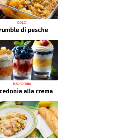
DOLCI
rumble di pesche
MACEDONIA
cedonia alla crema