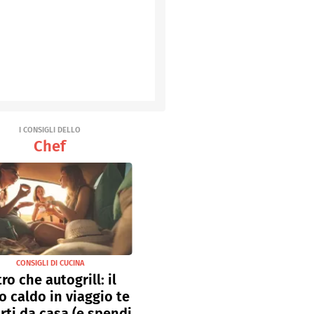
I CONSIGLI DELLO
Chef
CONSIGLI DI CUCINA
tro che autogrill: il
o caldo in viaggio te
rti da casa (e spendi