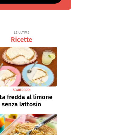
LE ULTIME
Ricette
SEMIFREDDI
ta fredda al limone
senza lattosio