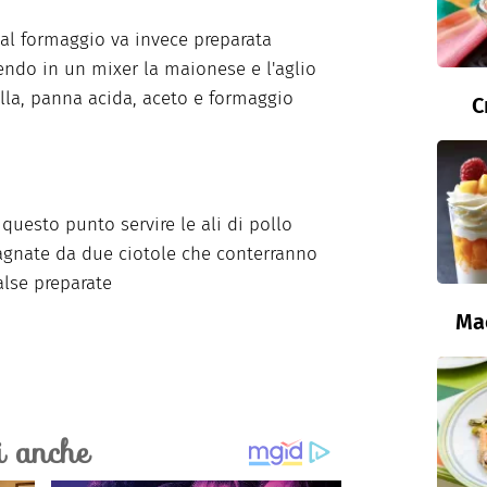
 al formaggio va invece preparata
ndo in un mixer la maionese e l'aglio
lla, panna acida, aceto e formaggio
C
 questo punto servire le ali di pollo
gnate da due ciotole che conterranno
alse preparate
Ma