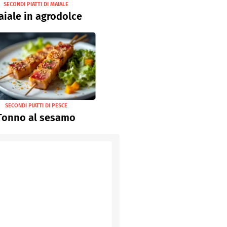
SECONDI PIATTI DI MAIALE
iale in agrodolce
SECONDI PIATTI DI PESCE
Tonno al sesamo