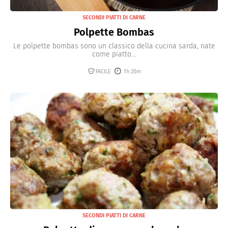
SECONDI PIATTI DI CARNE
Polpette Bombas
Le polpette bombas sono un classico della cucina sarda, nate
come piatto...
FACILE
1h 20m
SECONDI PIATTI DI CARNE