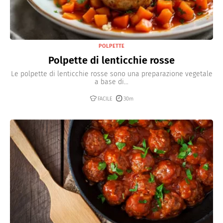
POLPETTE
Polpette di lenticchie rosse
Le polpette di lenticchie rosse sono una preparazione vegetale
a base di...
FACILE
30m