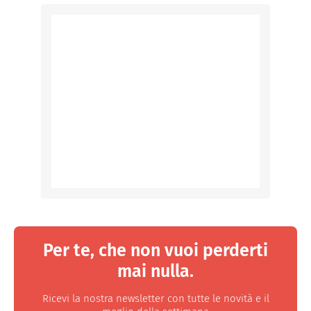
Per te, che non vuoi perderti
mai nulla.
Ricevi la nostra newsletter con tutte le novità e il