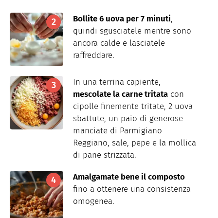
Bollite 6 uova per 7 minuti
,
quindi sgusciatele mentre sono
ancora calde e lasciatele
raffreddare.
In una terrina capiente,
mescolate la carne tritata
con
cipolle finemente tritate, 2 uova
sbattute, un paio di generose
manciate di Parmigiano
Reggiano, sale, pepe e la mollica
di pane strizzata.
Amalgamate bene il composto
fino a ottenere una consistenza
omogenea.