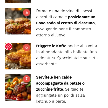
Formate una dozzina di spessi
dischi di carne e
posizionate un
uovo sodo al centro di ciascuno
,
avvolgendo bene il composto
attorno all'uovo.
Friggete le Kofte
poche alla volta
in abbondante olio bollente fino
a doratura. Sgocciolatele su carta
assorbente.
Servitele ben calde
accompagnate da patate o
zucchine fritte
. Se gradite,
aggiungete un po' di salsa
ketchup a parte.