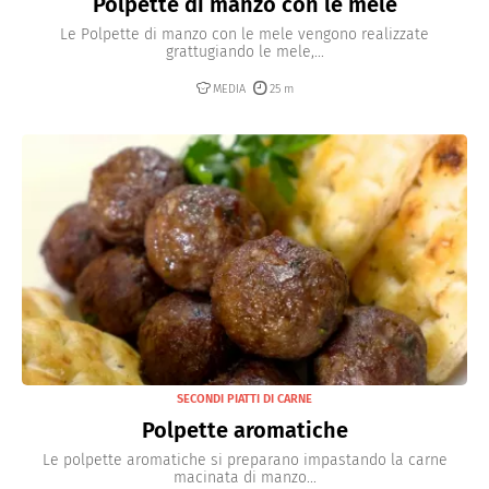
Polpette di manzo con le mele
Le Polpette di manzo con le mele vengono realizzate
grattugiando le mele,...
MEDIA
25 m
SECONDI PIATTI DI CARNE
Polpette aromatiche
Le polpette aromatiche si preparano impastando la carne
macinata di manzo...