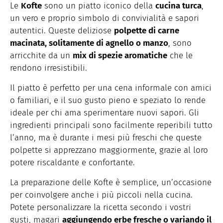
Le
Kofte
sono un piatto iconico della
cucina turca
,
un vero e proprio simbolo di convivialità e sapori
autentici. Queste deliziose
polpette di carne
macinata, solitamente di agnello o manzo
, sono
arricchite da un
mix di spezie aromatiche
che le
rendono irresistibili.
Il piatto è perfetto per una cena informale con amici
o familiari, e il suo gusto pieno e speziato lo rende
ideale per chi ama sperimentare nuovi sapori. Gli
ingredienti principali sono facilmente reperibili tutto
l’anno, ma è durante i mesi più freschi che queste
polpette si apprezzano maggiormente, grazie al loro
potere riscaldante e confortante.
La preparazione delle Kofte è semplice, un’occasione
per coinvolgere anche i più piccoli nella cucina.
Potete personalizzare la ricetta secondo i vostri
gusti, magari
aggiungendo erbe fresche o variando il