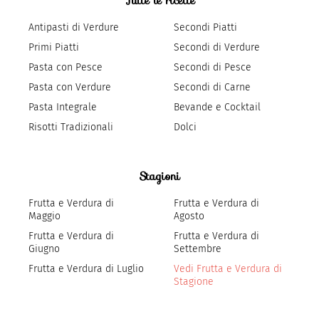
Tutte le ricette
Antipasti di Verdure
Secondi Piatti
Primi Piatti
Secondi di Verdure
Pasta con Pesce
Secondi di Pesce
Pasta con Verdure
Secondi di Carne
Pasta Integrale
Bevande e Cocktail
Risotti Tradizionali
Dolci
Stagioni
Frutta e Verdura di
Frutta e Verdura di
Maggio
Agosto
Frutta e Verdura di
Frutta e Verdura di
Giugno
Settembre
Frutta e Verdura di Luglio
Vedi Frutta e Verdura di
Stagione