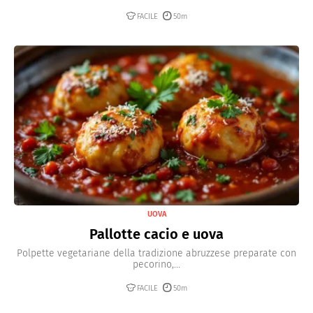
FACILE
50m
UOVA
Pallotte cacio e uova
Polpette vegetariane della tradizione abruzzese preparate con
pecorino,...
FACILE
50m