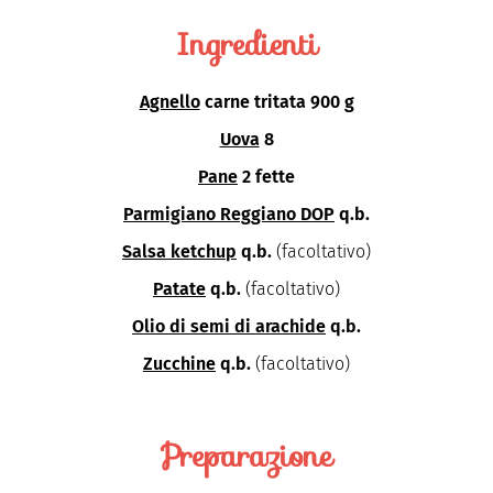
Ingredienti
Agnello
carne tritata 900 g
Uova
8
Pane
2 fette
Parmigiano Reggiano DOP
q.b.
Salsa ketchup
q.b.
(facoltativo)
Patate
q.b.
(facoltativo)
Olio di semi di arachide
q.b.
Zucchine
q.b.
(facoltativo)
Preparazione