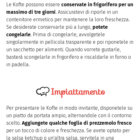
Le Kofte possono essere
conservate in frigorifero per un
massimo di tre giorni
. Assicuratevi di riporle in un
contenitore ermetico per mantenere la loro freschezza.
Se desiderate conservarle più a lungo,
potete
congelarle
. Prima di congelarle, avvolgetele
singolarmente in pellicola trasparente e poi riponetele in
un sacchetto per alimenti. Quando vorrete gustarle,
basterà scongelarle in frigorifero e riscaldarle in forno o
in padella.
Impiattamento
Per presentare le Kofte in modo invitante, disponetele su
un piatto da portata ampio, alternandole con il contorno
scelto.
Aggiungete qualche foglia di prezzemolo fresco
per un tocco di colore e freschezza. Se avete optato per
la salsa ketchup o un'altra salsa, servitela in una