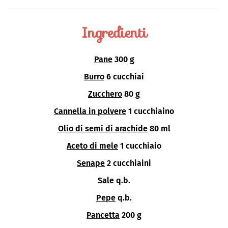
Ingredienti
Pane
300 g
Burro
6 cucchiai
Zucchero
80 g
Cannella in polvere
1 cucchiaino
Olio di semi di arachide
80 ml
Aceto di mele
1 cucchiaio
Senape
2 cucchiaini
Sale
q.b.
Pepe
q.b.
Pancetta
200 g