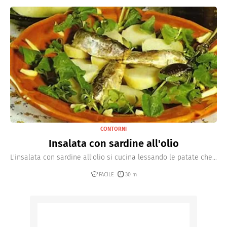
CONTORNI
Insalata con sardine all'olio
L'insalata con sardine all'olio si cucina lessando le patate che...
FACILE
30 m