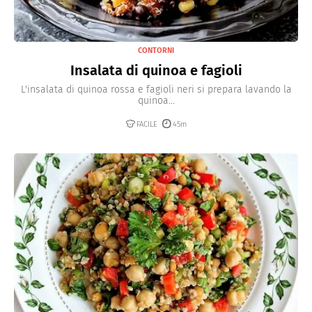
CONTORNI
Insalata di quinoa e fagioli
L'insalata di quinoa rossa e fagioli neri si prepara lavando la
quinoa...
FACILE
45m