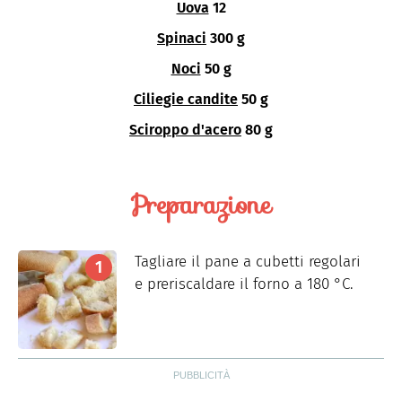
Uova
12
Spinaci
300 g
Noci
50 g
Ciliegie candite
50 g
Sciroppo d'acero
80 g
Preparazione
Tagliare il pane a cubetti regolari
e preriscaldare il forno a 180 °C.