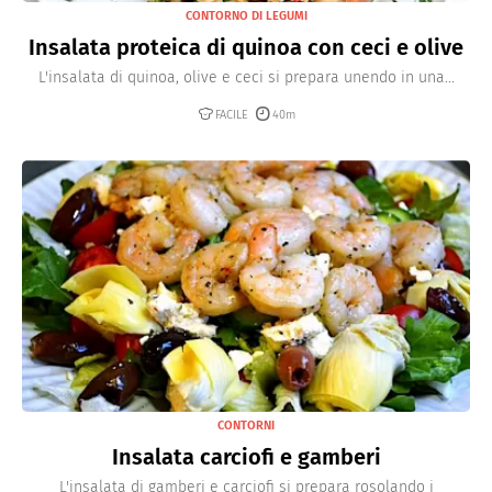
CONTORNO DI LEGUMI
Insalata proteica di quinoa con ceci e olive
L'insalata di quinoa, olive e ceci si prepara unendo in una...
FACILE
40m
CONTORNI
Insalata carciofi e gamberi
L'insalata di gamberi e carciofi si prepara rosolando i