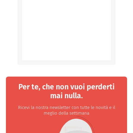
Per te, che non vuoi perderti
mai nulla.
Ricevi la nostra newsletter con tutte le novità e il
meglio della settimana