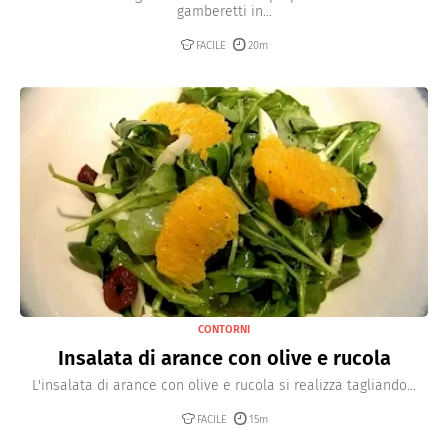
gamberetti in...
FACILE
20m
CONTORNI
Insalata di arance con olive e rucola
L'insalata di arance con olive e rucola si realizza tagliando...
FACILE
15m