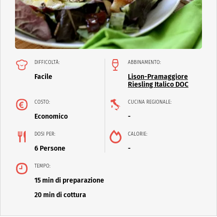
DIFFICOLTÀ:
ABBINAMENTO:
Facile
Lison-Pramaggiore
Riesling Italico DOC
COSTO:
CUCINA REGIONALE:
Economico
-
DOSI PER:
CALORIE:
6 Persone
-
TEMPO:
15 min di preparazione
20 min di cottura