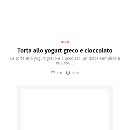
TORTE
Torta allo yogurt greco e cioccolato
La torta allo yogurt greco e cioccolato, un dolce semplice e
gustoso,...
FACILE
1h 5m