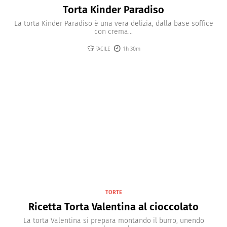
Torta Kinder Paradiso
La torta Kinder Paradiso è una vera delizia, dalla base soffice
con crema...
FACILE
1h 30m
TORTE
Ricetta Torta Valentina al cioccolato
La torta Valentina si prepara montando il burro, unendo