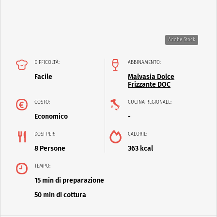
Adobe Stock
DIFFICOLTÀ:
ABBINAMENTO:
Facile
Malvasia Dolce
Frizzante DOC
COSTO:
CUCINA REGIONALE:
Economico
-
DOSI PER:
CALORIE:
8 Persone
363 kcal
TEMPO:
15 min di preparazione
50 min di cottura