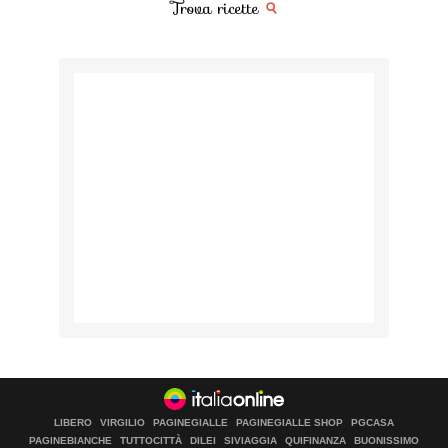
Trova ricette
LIBERO
VIRGILIO
PAGINEGIALLE
PAGINEGIALLE SHOP
PGCASA
PAGINEBIANCHE
TUTTOCITTÀ
DILEI
SIVIAGGIA
QUIFINANZA
BUONISSIMO