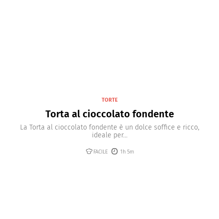
TORTE
Torta al cioccolato fondente
La Torta al cioccolato fondente è un dolce soffice e ricco,
ideale per...
FACILE
1h 5m