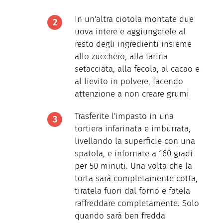
In un'altra ciotola montate due
uova intere e aggiungetele al
resto degli ingredienti insieme
allo zucchero, alla farina
setacciata, alla fecola, al cacao e
al lievito in polvere, facendo
attenzione a non creare grumi
Trasferite l'impasto in una
tortiera infarinata e imburrata,
livellando la superficie con una
spatola, e infornate a 160 gradi
per 50 minuti. Una volta che la
torta sarà completamente cotta,
tiratela fuori dal forno e fatela
raffreddare completamente. Solo
quando sarà ben fredda