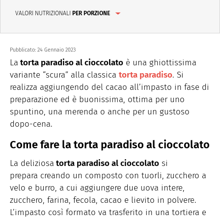
VALORI NUTRIZIONALI
PER PORZIONE
Pubblicato:
24 Gennaio 2023
La
torta paradiso al cioccolato
è una ghiottissima
variante “scura” alla classica
torta paradiso
. Si
realizza aggiungendo del cacao all’impasto in fase di
preparazione ed è buonissima, ottima per uno
spuntino, una merenda o anche per un gustoso
dopo-cena.
Come fare la torta paradiso al cioccolato
La deliziosa
torta paradiso al cioccolato
si
prepara creando un composto con tuorli, zucchero a
velo e burro, a cui aggiungere due uova intere,
zucchero, farina, fecola, cacao e lievito in polvere.
L’impasto così formato va trasferito in una tortiera e