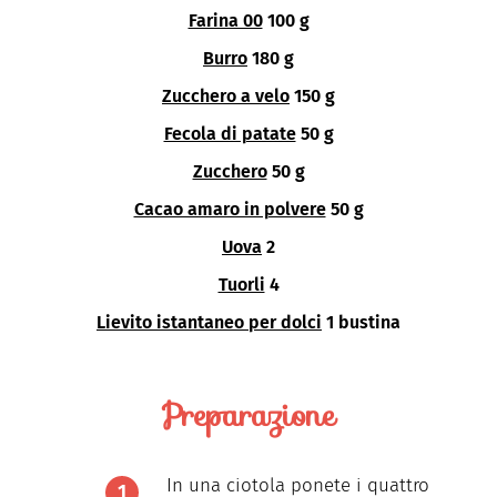
Farina 00
100 g
Burro
180 g
Zucchero a velo
150 g
Fecola di patate
50 g
Zucchero
50 g
Cacao amaro in polvere
50 g
Uova
2
Tuorli
4
Lievito istantaneo per dolci
1 bustina
Preparazione
In una ciotola ponete i quattro