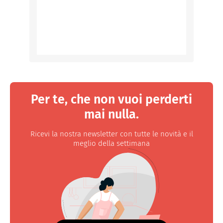
Per te, che non vuoi perderti
mai nulla.
Ricevi la nostra newsletter con tutte le novità e il
meglio della settimana