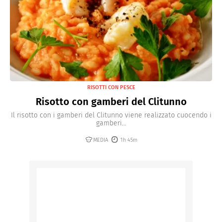
RISOTTI CON PESCE
Risotto con gamberi del Clitunno
Il risotto con i gamberi del Clitunno viene realizzato cuocendo i
gamberi...
MEDIA
1h 45m