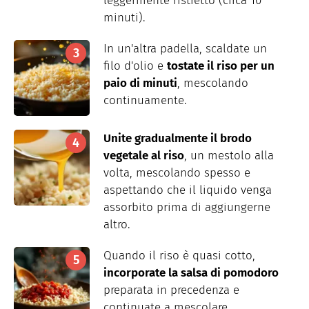
leggermente ristretto (circa 10
minuti).
In un'altra padella, scaldate un
filo d'olio e
tostate il riso per un
paio di minuti
, mescolando
continuamente.
Unite gradualmente il brodo
vegetale al riso
, un mestolo alla
volta, mescolando spesso e
aspettando che il liquido venga
assorbito prima di aggiungerne
altro.
Quando il riso è quasi cotto,
incorporate la salsa di pomodoro
preparata in precedenza e
continuate a mescolare.