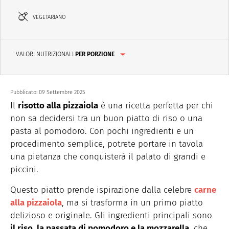
VEGETARIANO
VALORI NUTRIZIONALI
PER PORZIONE
Pubblicato:
09 Settembre 2025
Il
risotto alla pizzaiola
è una ricetta perfetta per chi
non sa decidersi tra un buon piatto di riso o una
pasta al pomodoro. Con pochi ingredienti e un
procedimento semplice, potrete portare in tavola
una pietanza che conquisterà il palato di grandi e
piccini.
Questo piatto prende ispirazione dalla celebre
carne
alla pizzaiola
, ma si trasforma in un primo piatto
delizioso e originale. Gli ingredienti principali sono
il riso, la passata di pomodoro e la mozzarella
, che