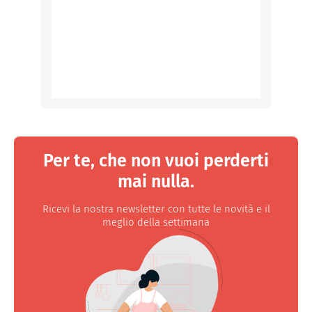
Per te, che non vuoi perderti
mai nulla.
Ricevi la nostra newsletter con tutte le novità e il
meglio della settimana