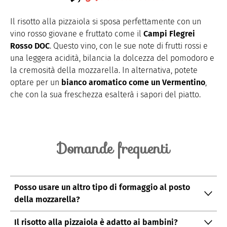
Il risotto alla pizzaiola si sposa perfettamente con un
vino rosso giovane e fruttato come il
Campi Flegrei
Rosso DOC
. Questo vino, con le sue note di frutti rossi e
una leggera acidità, bilancia la dolcezza del pomodoro e
la cremosità della mozzarella. In alternativa, potete
optare per un
bianco aromatico come un Vermentino
,
che con la sua freschezza esalterà i sapori del piatto.
Domande frequenti
Posso usare un altro tipo di formaggio al posto
della mozzarella?
Sì, potete utilizzare formaggi a pasta filata come la
Il risotto alla pizzaiola è adatto ai bambini?