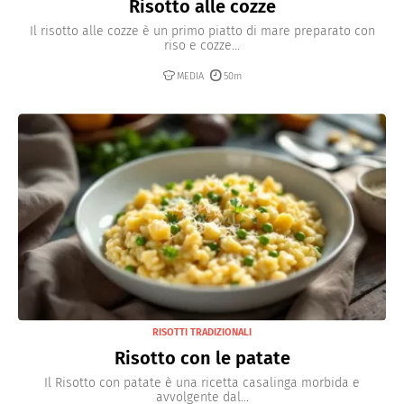
Risotto alle cozze
Il risotto alle cozze è un primo piatto di mare preparato con
riso e cozze...
MEDIA
50m
RISOTTI TRADIZIONALI
Risotto con le patate
Il Risotto con patate è una ricetta casalinga morbida e
avvolgente dal...