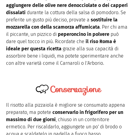
aggiungere delle olive nere denocciolate o dei capperi
dissalati
durante la cottura della salsa di pomodoro. Se
preferite un gusto più deciso, provate a
sostituire la
mozzarella con della scamorza affumicata
. Per chi ama
il piccante, un pizzico di
peperoncino in polvere
può
dare quel tocco in più. Ricordate che
il riso Roma è
ideale per questa ricetta
grazie alla sua capacità di
assorbire
bene i liquidi, ma potete sperimentare anche
con altre varietà come il Carnaroli o l'Arborio.
Conservazione
Il risotto alla pizzaiola è migliore se consumato appena
preparato, ma potete
conservarlo in frigorifero per un
massimo di due giorni
, chiuso in un contenitore
ermetico. Per riscaldarlo, aggiungete un po' di brodo o
acqua e scaldatelo in padella a fuoco basso,