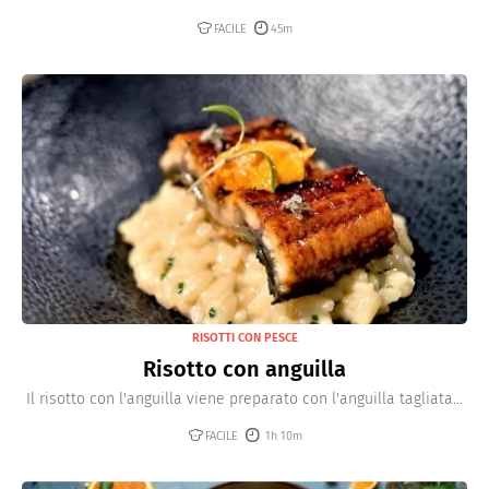
FACILE
45m
RISOTTI CON PESCE
Risotto con anguilla
Il risotto con l'anguilla viene preparato con l'anguilla tagliata...
FACILE
1h 10m