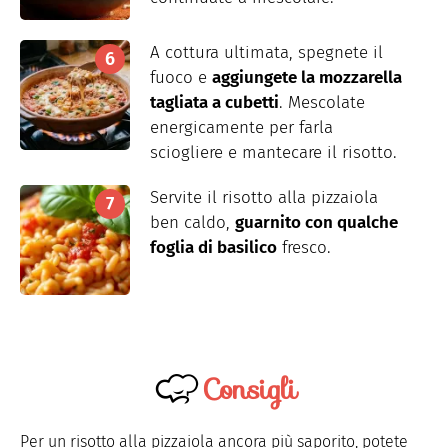
A cottura ultimata, spegnete il
fuoco e
aggiungete la mozzarella
tagliata a cubetti
. Mescolate
energicamente per farla
sciogliere e mantecare il risotto.
Servite il risotto alla pizzaiola
ben caldo,
guarnito con qualche
foglia di basilico
fresco.
Consigli
Per un risotto alla pizzaiola ancora più saporito, potete