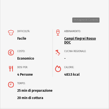
Immagine AI Contents
DIFFICOLTÀ:
ABBINAMENTO:
Facile
Campi Flegrei Rosso
DOC
COSTO:
CUCINA REGIONALE:
Economico
-
DOSI PER:
CALORIE:
4 Persone
483.5 kcal
TEMPO:
25 min di preparazione
20 min di cottura