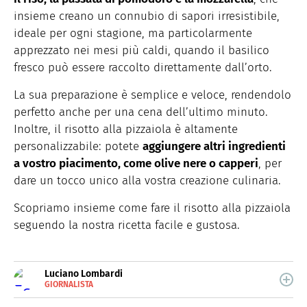
insieme creano un connubio di sapori irresistibile,
ideale per ogni stagione, ma particolarmente
apprezzato nei mesi più caldi, quando il basilico
fresco può essere raccolto direttamente dall’orto.
La sua preparazione è semplice e veloce, rendendolo
perfetto anche per una cena dell’ultimo minuto.
Inoltre, il risotto alla pizzaiola è altamente
personalizzabile: potete
aggiungere altri ingredienti
a vostro piacimento, come olive nere o capperi
, per
dare un tocco unico alla vostra creazione culinaria.
Scopriamo insieme come fare il risotto alla pizzaiola
seguendo la nostra ricetta facile e gustosa.
Luciano Lombardi
GIORNALISTA
E-
Giornalista professionista, oggi si occupa
MAIL