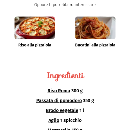
principalmente di scrittura SEO.
Oppure ti potrebbero interessare
Riso alla pizzaiola
Bucatini alla pizzaiola
Ingredienti
Riso Roma
300 g
Passata di pomodoro
350 g
Brodo vegetale
1 l
Aglio
1 spicchio