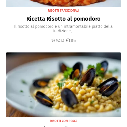
RISOTTI TRADIZIONALI
Ricetta Risotto al pomodoro
Il risotto al pomodoro è un intramontabile piatto della
tradizione,...
FACILE
35m
RISOTTI CON PESCE