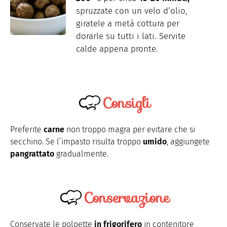
spruzzate con un velo d’olio,
giratele a metà cottura per
dorarle su tutti i lati. Servite
calde appena pronte.
Consigli
Preferite
carne
non troppo magra per evitare che si
secchino. Se l’impasto risulta troppo
umido
, aggiungete
pangrattato
gradualmente.
Conservazione
Conservate le polpette
in frigorifero
in contenitore