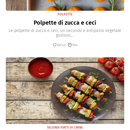
POLPETTE
Polpette di zucca e ceci
Le polpette di zucca e ceci, un secondo o antipasto vegetale
gustoso,...
FACILE
55m
SECONDI PIATTI DI CARNE