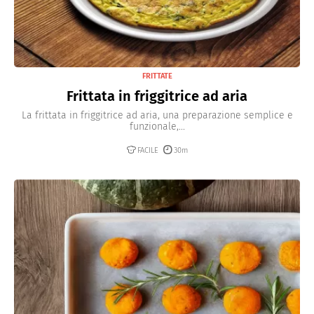
FRITTATE
Frittata in friggitrice ad aria
La frittata in friggitrice ad aria, una preparazione semplice e
funzionale,...
FACILE
30m