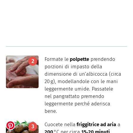
Formate le
polpette
prendendo
porzioni di impasto della
dimensione di un’albicocca (circa
20 g), modellandole con le mani
leggermente umide. Passatele
nel pangrattato premendo
leggermente perché aderisca
bene.
Cuocete nella
friggitrice ad aria
a
200
°C per circa
15‑20 minuti,