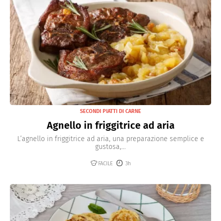
SECONDI PIATTI DI CARNE
Agnello in friggitrice ad aria
L’agnello in friggitrice ad aria, una preparazione semplice e
gustosa,...
FACILE
3h