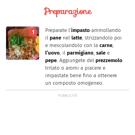
Preparazione
Preparate l’
impasto
ammollando
il
pane
nel
latte
, strizzandolo poi
e mescolandolo con la
carne
,
l’uovo
, il
parmigiano
,
sale
e
pepe
. Aggiungete del
prezzemolo
tritato o aromi a piacere e
impastate bene fino a ottenere
un composto omogeneo.