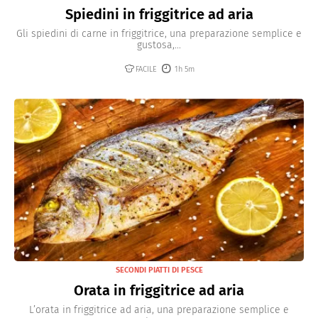
Spiedini in friggitrice ad aria
Gli spiedini di carne in friggitrice, una preparazione semplice e
gustosa,...
FACILE
1h 5m
SECONDI PIATTI DI PESCE
Orata in friggitrice ad aria
L’orata in friggitrice ad aria, una preparazione semplice e