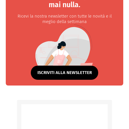
mai nulla.
Ricevi la nostra newsletter con tutte le novità e il
meglio della settimana
ISCRIVITI ALLA NEWSLETTER