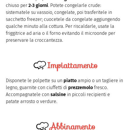
chiuso per
2‑3 giorni
. Potete congelarle crude:
sistematele su vassoio, congelate, poi trasferitele in
sacchetto freezer; cuocetele da congelate aggiungendo
qualche minuto alla cottura.
Per riscaldarle, usate la
friggitrice ad aria o il forno evitando il microonde per
preservare la croccantezza.
Impiattamento
Disponete le polpette su un
piatto
ampio o un tagliere in
legno, guarnite con ciuffetti di
prezzemolo
fresco.
Accompagnatele con
salsine
in piccoli recipienti e
patate arrosto o verdure.
Abbinamento