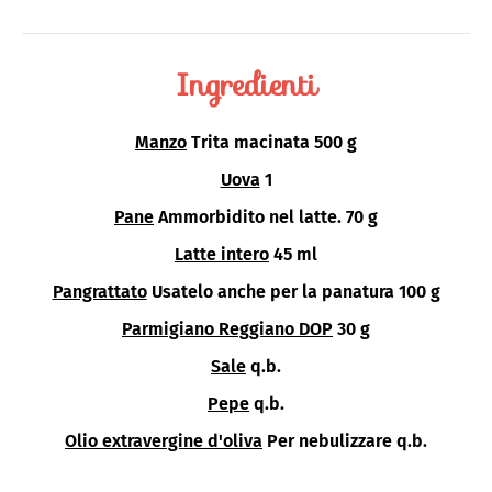
Ingredienti
Manzo
Trita macinata 500 g
Uova
1
Pane
Ammorbidito nel latte. 70 g
Latte intero
45 ml
Pangrattato
Usatelo anche per la panatura 100 g
Parmigiano Reggiano DOP
30 g
Sale
q.b.
Pepe
q.b.
Olio extravergine d'oliva
Per nebulizzare q.b.