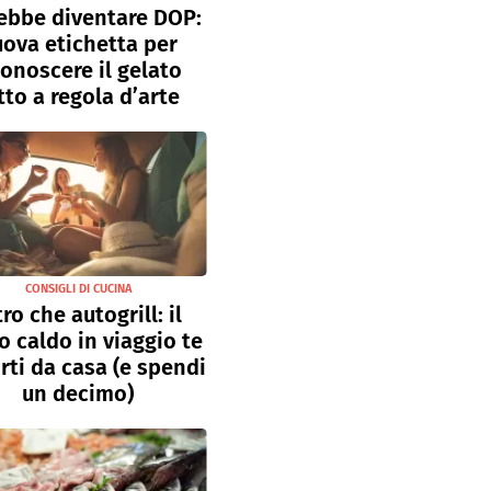
ebbe diventare DOP:
ova etichetta per
conoscere il gelato
tto a regola d’arte
CONSIGLI DI CUCINA
tro che autogrill: il
o caldo in viaggio te
rti da casa (e spendi
un decimo)