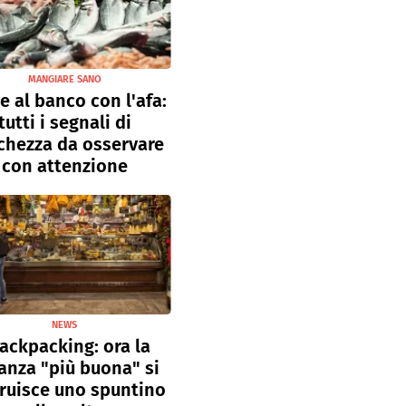
MANGIARE SANO
e al banco con l'afa:
tutti i segnali di
chezza da osservare
con attenzione
NEWS
ackpacking: ora la
anza "più buona" si
ruisce uno spuntino