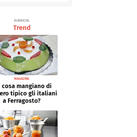
RUBRICHE
Trend
MAGAZINE
 cosa mangiano di
ro tipico gli italiani
a Ferragosto?