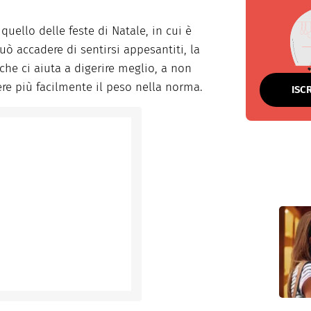
ello delle feste di Natale, in cui è
uò accadere di sentirsi appesantiti, la
che ci aiuta a digerire meglio, a non
re più facilmente il peso nella norma.
ISC