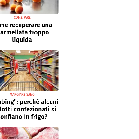
COME FARE
me recuperare una
armellata troppo
liquida
MANGIARE SANO
bing”: perché alcuni
otti confezionati si
onfiano in frigo?