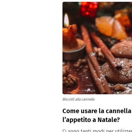
Biscotti alla cannella
Come usare la cannella 
l’appetito a Natale?
Ci sono tanti modi per utilizzar