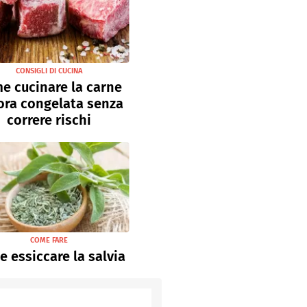
CONSIGLI DI CUCINA
e cucinare la carne
ora congelata senza
correre rischi
COME FARE
 essiccare la salvia