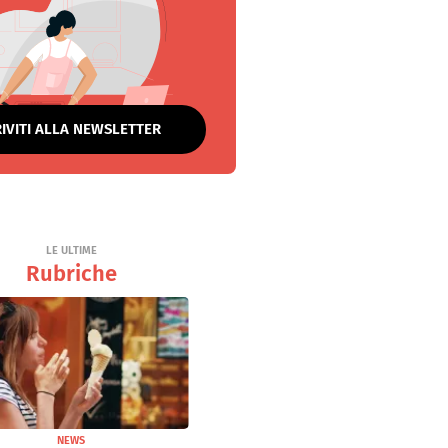
RIVITI ALLA NEWSLETTER
LE ULTIME
Rubriche
NEWS