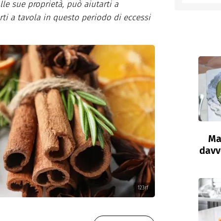
alle sue proprietà, può aiutarti a
rti a tavola in questo periodo di eccessi
Ma
davve
123rf