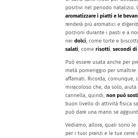
positivi nel periodo natalizio
aromatizzare i piatti e le bevan
renderà più aromatici e digerib
porzioni durante i pasti e a no
nei
dolci
, come torte e biscot
salati
, come
risotti
,
secondi di
Può essere usata anche per pr
metà pomeriggio per smaltire 
affamati. Ricorda, comunque, 
miracoloso che, da solo, aiuta 
cannella, quindi,
non può sosti
buon livello di attività fisica
può dare una mano se aggiunta 
Vediamo, allora, quali sono le 
per i tuoi pranzi e le tue cene 