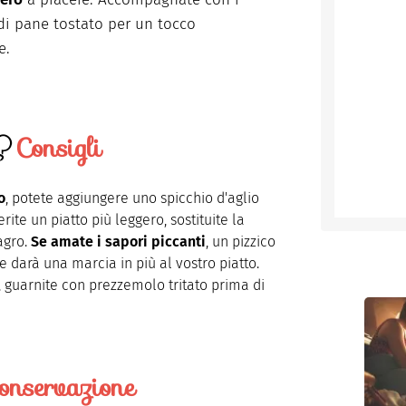
 di pane tostato per un tocco
e.
Consigli
o
, potete aggiungere uno spicchio d'aglio
ferite un piatto più leggero, sostituite la
agro.
Se amate i sapori piccanti
, un pizzico
e darà una marcia in più al vostro piatto.
a, guarnite con prezzemolo tritato prima di
onservazione