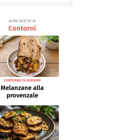
Senza uova
Ricette light
ALTRE RICETTE DI
Contorni
CONTORNO DI VERDURE
Melanzane alla
provenzale