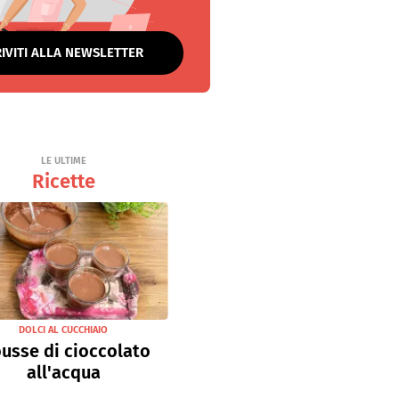
RIVITI ALLA NEWSLETTER
LE ULTIME
Ricette
DOLCI AL CUCCHIAIO
usse di cioccolato
all'acqua