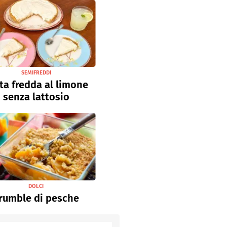
SEMIFREDDI
ta fredda al limone
senza lattosio
DOLCI
rumble di pesche