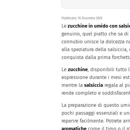
Pubblicato:
16 Dicembre 2025
Le
zucchine in umido con salsi
genuino, quel piatto che sa di 
connubio unisce la dolcezza na
alla speziatura della salsiccia
conquista dalla prima forchett
Le
zucchine
, disponibili tutto
espressione durante i mesi est
mentre la
salsiccia
regala al pi
rende completo e soddisfacent
La preparazione di questo umid
pochi passaggi essenziali e un
reperire facilmente. Potrete arr
aromatiche
come il timo o il 