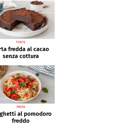
TORTE
rta fredda al cacao
senza cottura
PASTA
ghetti al pomodoro
freddo