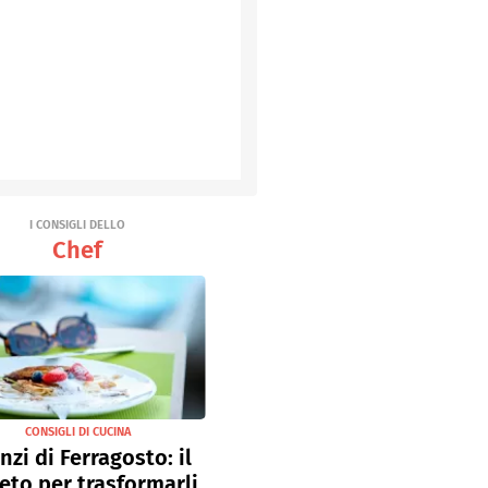
I CONSIGLI DELLO
Chef
CONSIGLI DI CUCINA
nzi di Ferragosto: il
eto per trasformarli