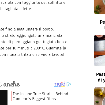
 scarola con l'aggiunta del soffritto e
a tagliata a fette.
Pe
te fino a raggiungere il bordo.
imo strato aggiungete una manciata
te di parmiggiano grattugiato fresco
ate per 10 minuti a 200°C. Guarnite la
on i taralli tritati e servire a tavola!
Past
di 