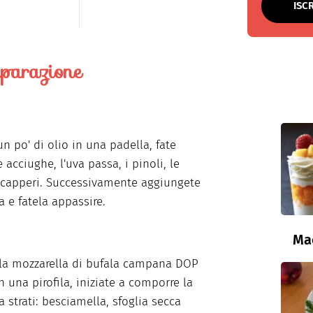
ISC
parazione
un po' di olio in una padella, fate
e acciughe, l'uva passa, i pinoli, le
i capperi. Successivamente aggiungete
a e fatela appassire.
Ma
 la mozzarella di bufala campana DOP
In una pirofila, iniziate a comporre la
a strati: besciamella, sfoglia secca