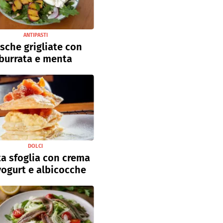
ANTIPASTI
sche grigliate con
burrata e menta
DOLCI
a sfoglia con crema
yogurt e albicocche