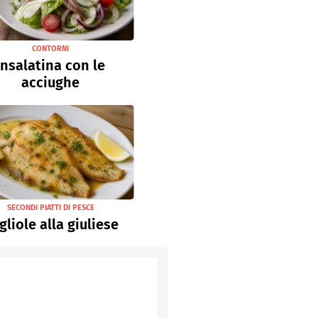
CONTORNI
Insalatina con le
acciughe
SECONDI PIATTI DI PESCE
gliole alla giuliese