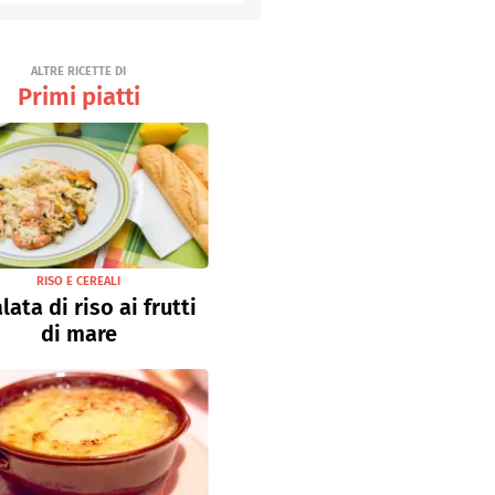
Senza uova
Ricette light
ALTRE RICETTE DI
Primi piatti
RISO E CEREALI
lata di riso ai frutti
di mare